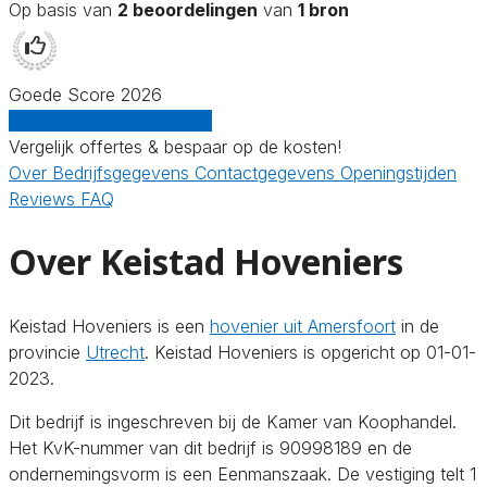
Op basis van
2 beoordelingen
van
1 bron
Goede Score 2026
Gratis offertes vergelijken
Vergelijk offertes & bespaar op de kosten!
Over
Bedrijfsgegevens
Contactgegevens
Openingstijden
Reviews
FAQ
Over Keistad Hoveniers
Keistad Hoveniers is een
hovenier uit Amersfoort
in de
provincie
Utrecht
. Keistad Hoveniers is opgericht op 01-01-
2023.
Dit bedrijf is ingeschreven bij de Kamer van Koophandel.
Het KvK-nummer van dit bedrijf is 90998189 en de
ondernemingsvorm is een Eenmanszaak. De vestiging telt 1