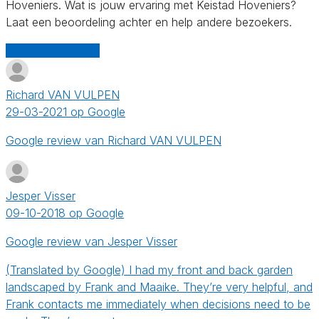
Hoveniers. Wat is jouw ervaring met Keistad Hoveniers?
Laat een beoordeling achter en help andere bezoekers.
Schrijf een review
Richard VAN VULPEN
29-03-2021 op Google
Google review van Richard VAN VULPEN
Jesper Visser
09-10-2018 op Google
Google review van Jesper Visser
(Translated by Google) I had my front and back garden
landscaped by Frank and Maaike. They’re very helpful, and
Frank contacts me immediately when decisions need to be