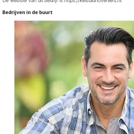
De website van dit bedrijf is https://keistadhoveniers.nl.
Bedrijven in de buurt