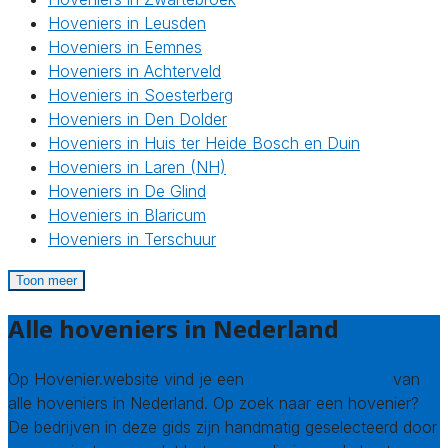
Hoveniers in Leusden
Hoveniers in Eemnes
Hoveniers in Achterveld
Hoveniers in Soesterberg
Hoveniers in Den Dolder
Hoveniers in Huis ter Heide Bosch en Duin
Hoveniers in Laren (NH)
Hoveniers in De Glind
Hoveniers in Blaricum
Hoveniers in Terschuur
Toon meer
Alle hoveniers in Nederland
Op Hovenier.website vind je een
compleet overzicht
van
alle hoveniers in Nederland. Op zoek naar een hovenier?
De bedrijven in deze gids zijn handmatig geselecteerd door