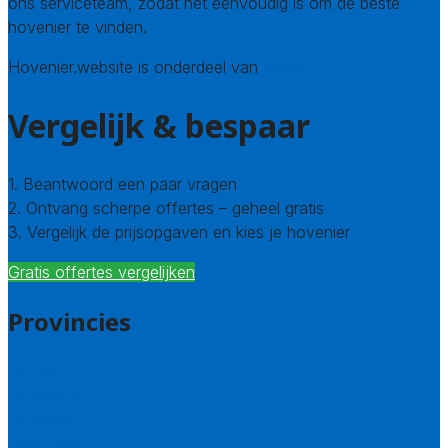
ons serviceteam, zodat het eenvoudig is om de beste
hovenier te vinden.
Hovenier.website is onderdeel van
Avato
Vergelijk & bespaar
1. Beantwoord een paar vragen
2. Ontvang scherpe offertes – geheel gratis
3. Vergelijk de prijsopgaven en kies je hovenier
Gratis offertes vergelijken
Provincies
Drenthe
Flevoland
Friesland
Gelderland