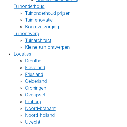
Tuinonderhoud
Tuinonderhoud prijzen
Tuinrenovatie
Boomverzorging
Tuinontwerp
Tuinarchitect
Kleine tuin ontwerpen
Locaties
Drenthe
Flevoland
Friesland
Gelderland
Groningen
Overijssel
Limburg
Noord-brabant
Noord-holland
Utrecht