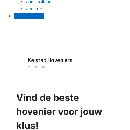
Zuid-holland
Zeeland
Gratis offertes
Keistad Hoveniers
Amersfoort
Vind de beste
hovenier voor jouw
klus!