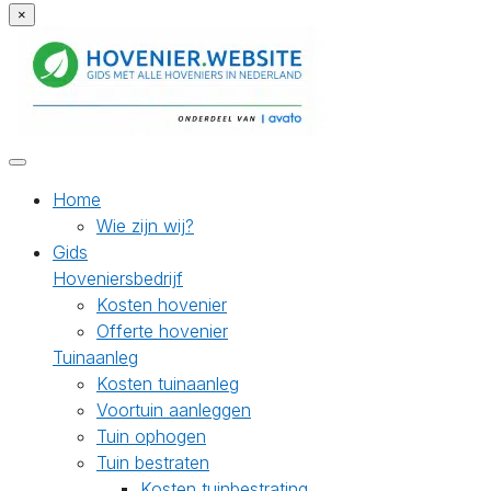
×
Home
Wie zijn wij?
Gids
Hoveniersbedrijf
Kosten hovenier
Offerte hovenier
Tuinaanleg
Kosten tuinaanleg
Voortuin aanleggen
Tuin ophogen
Tuin bestraten
Kosten tuinbestrating