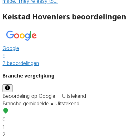
made. They’re easy to…
Keistad Hoveniers beoordelingen
Google
9
2 beoordelingen
Branche vergelijking
Beoordeling op Google = Uitstekend
Branche gemiddelde = Uitstekend
0
1
2