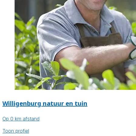
Willigenburg natuur en tuin
Op 0 km afstand
Toon profiel