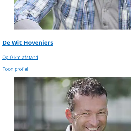
De Wit Hoveniers
Op 0 km afstand
Toon profiel