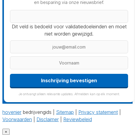
en besparing via onze nieuwsbrief.
Dit veld is bedoeld voor validatiedoeleinden en moet
niet worden gewijzigd.
Inschrijving bevestigen
Je ontvangt alleen relevante updates. Afmelden kan op elk moment.
hovenier
bedrijvengids |
Sitemap
|
Privacy statement
|
Voorwaarden
|
Disclaimer
|
Reviewbeleid
×