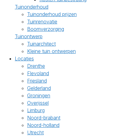
Tuinonderhoud
Tuinonderhoud prijzen
Tuinrenovatie
Boomverzorging
Tuinontwerp
Tuinarchitect
Kleine tuin ontwerpen
Locaties
Drenthe
Flevoland
Friesland
Gelderland
Groningen
Overijssel
Limburg
Noord-brabant
Noord-holland
Utrecht