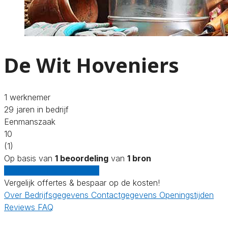
De Wit Hoveniers
1 werknemer
29 jaren in bedrijf
Eenmanszaak
10
(1)
Op basis van
1 beoordeling
van
1 bron
Gratis offertes vergelijken
Vergelijk offertes & bespaar op de kosten!
Over
Bedrijfsgegevens
Contactgegevens
Openingstijden
Reviews
FAQ