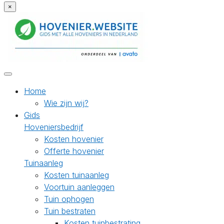
×
Home
Wie zijn wij?
Gids
Hoveniersbedrijf
Kosten hovenier
Offerte hovenier
Tuinaanleg
Kosten tuinaanleg
Voortuin aanleggen
Tuin ophogen
Tuin bestraten
Kosten tuinbestrating