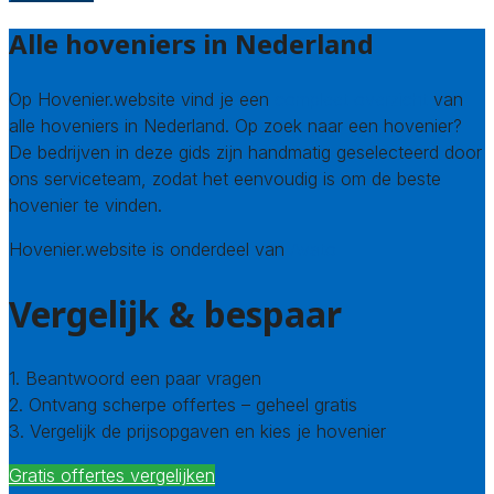
Alle hoveniers in Nederland
Op Hovenier.website vind je een
compleet overzicht
van
alle hoveniers in Nederland. Op zoek naar een hovenier?
De bedrijven in deze gids zijn handmatig geselecteerd door
ons serviceteam, zodat het eenvoudig is om de beste
hovenier te vinden.
Hovenier.website is onderdeel van
Avato
Vergelijk & bespaar
1. Beantwoord een paar vragen
2. Ontvang scherpe offertes – geheel gratis
3. Vergelijk de prijsopgaven en kies je hovenier
Gratis offertes vergelijken