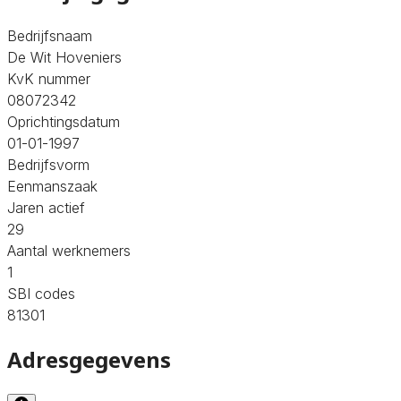
Bedrijfsnaam
De Wit Hoveniers
KvK nummer
08072342
Oprichtingsdatum
01-01-1997
Bedrijfsvorm
Eenmanszaak
Jaren actief
29
Aantal werknemers
1
SBI codes
81301
Adresgegevens