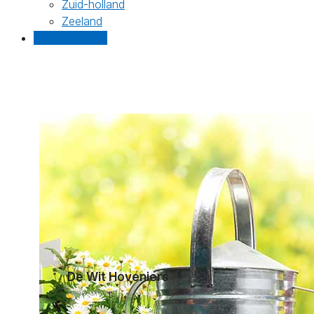
Zuid-holland
Zeeland
Gratis offertes
De Wit Hoveniers
Amersfoort