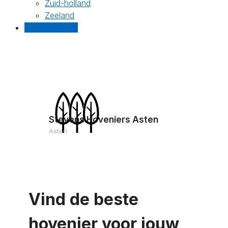
Zuid-holland
Zeeland
Gratis offertes
Stevens Hoveniers Asten
Asten
Vind de beste
hovenier voor jouw