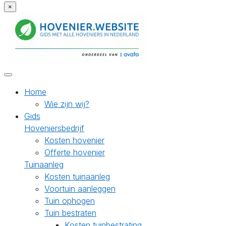
×
Home
Wie zijn wij?
Gids
Hoveniersbedrijf
Kosten hovenier
Offerte hovenier
Tuinaanleg
Kosten tuinaanleg
Voortuin aanleggen
Tuin ophogen
Tuin bestraten
Kosten tuinbestrating