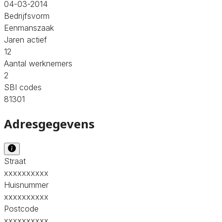
04-03-2014
Bedrijfsvorm
Eenmanszaak
Jaren actief
12
Aantal werknemers
2
SBI codes
81301
Adresgegevens
Straat
xxxxxxxxxx
Huisnummer
xxxxxxxxxx
Postcode
xxxxxxxxxx