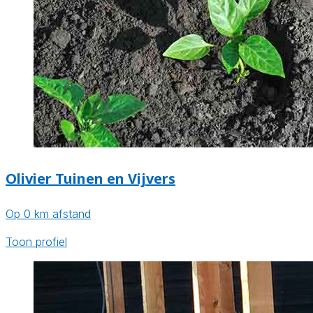
Olivier Tuinen en Vijvers
Op 0 km afstand
Toon profiel