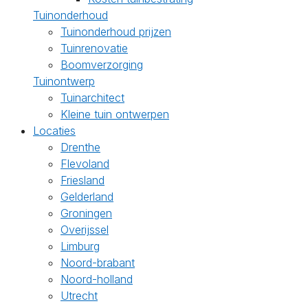
Tuinonderhoud
Tuinonderhoud prijzen
Tuinrenovatie
Boomverzorging
Tuinontwerp
Tuinarchitect
Kleine tuin ontwerpen
Locaties
Drenthe
Flevoland
Friesland
Gelderland
Groningen
Overijssel
Limburg
Noord-brabant
Noord-holland
Utrecht