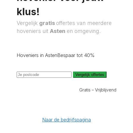
klus!
Vergelijk
gratis
offertes van meerdere
hoveniers uit
Asten
en omgeving.
Hoveniers in Asten
Bespaar tot 40%
Vergelijk offertes
Gratis – Vrijblijvend
Naar de bedrijfspagina