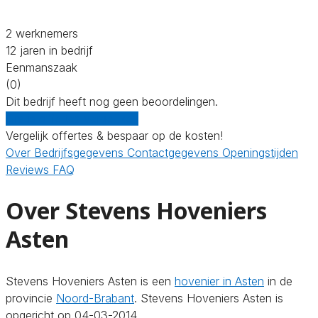
2 werknemers
12 jaren in bedrijf
Eenmanszaak
(0)
Dit bedrijf heeft nog geen beoordelingen.
Gratis offertes vergelijken
Vergelijk offertes & bespaar op de kosten!
Over
Bedrijfsgegevens
Contactgegevens
Openingstijden
Reviews
FAQ
Over Stevens Hoveniers
Asten
Stevens Hoveniers Asten is een
hovenier in Asten
in de
provincie
Noord-Brabant
. Stevens Hoveniers Asten is
opgericht op 04-03-2014.