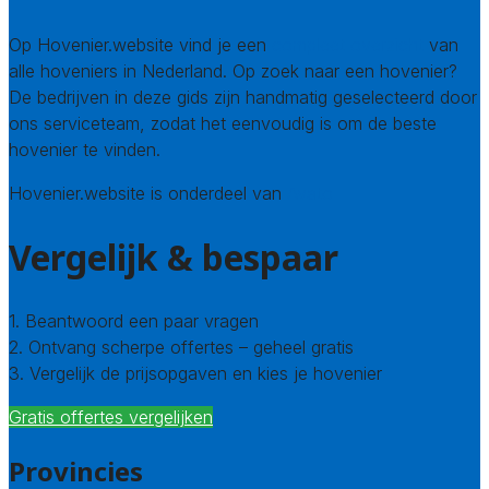
Op Hovenier.website vind je een
compleet overzicht
van
alle hoveniers in Nederland. Op zoek naar een hovenier?
De bedrijven in deze gids zijn handmatig geselecteerd door
ons serviceteam, zodat het eenvoudig is om de beste
hovenier te vinden.
Hovenier.website is onderdeel van
Avato
Vergelijk & bespaar
1. Beantwoord een paar vragen
2. Ontvang scherpe offertes – geheel gratis
3. Vergelijk de prijsopgaven en kies je hovenier
Gratis offertes vergelijken
Provincies