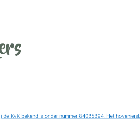
bij de KvK bekend is onder nummer 84085894. Het hoveniersbe