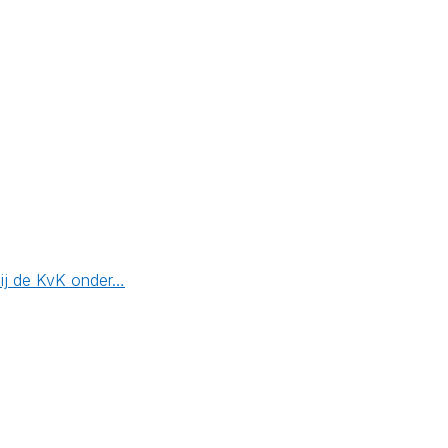
bij de KvK onder…