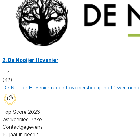
2.
De Nooijer Hovenier
9.4
(42)
De Nooijer Hovenier is een hoveniersbedrijf met 1 werknemer
Top Score 2026
Werkgebied Bakel
Contactgegevens
10 jaar in bedrijf