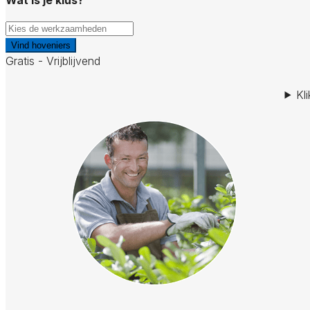
Vind hoveniers
Gratis - Vrijblijvend
Kl