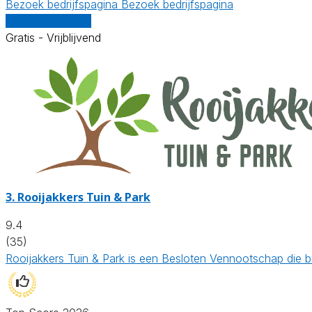
Bezoek bedrijfspagina
Bezoek bedrijfspagina
Vergelijk offertes
Gratis - Vrijblijvend
3.
Rooijakkers Tuin & Park
9.4
(35)
Rooijakkers Tuin & Park is een Besloten Vennootschap die 