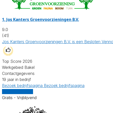
1.
Jos Kanters Groenvoorzieningen B.V.
9.0
(41)
Jos Kanters Groenvoorzieningen B.V. is een Besloten Venno
Top Score 2026
Werkgebied Bakel
Contactgegevens
19 jaar in bedrijf
Bezoek bedrijfspagina
Bezoek bedrijfspagina
Vergelijk offertes
Gratis - Vrijblijvend