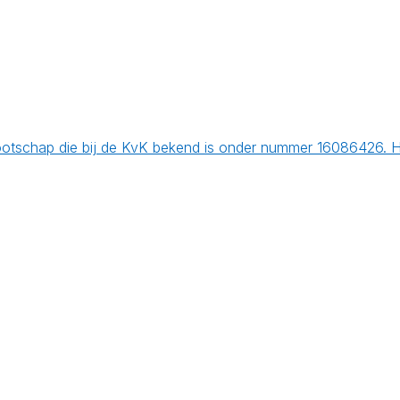
otschap die bij de KvK bekend is onder nummer 16086426. He