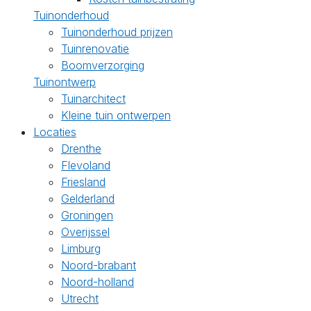
Tuinonderhoud
Tuinonderhoud prijzen
Tuinrenovatie
Boomverzorging
Tuinontwerp
Tuinarchitect
Kleine tuin ontwerpen
Locaties
Drenthe
Flevoland
Friesland
Gelderland
Groningen
Overijssel
Limburg
Noord-brabant
Noord-holland
Utrecht