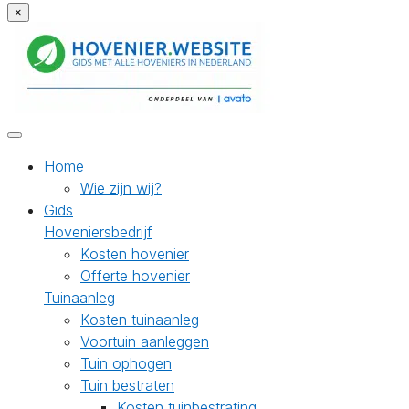
×
Home
Wie zijn wij?
Gids
Hoveniersbedrijf
Kosten hovenier
Offerte hovenier
Tuinaanleg
Kosten tuinaanleg
Voortuin aanleggen
Tuin ophogen
Tuin bestraten
Kosten tuinbestrating