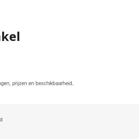
akel
gen, prijzen en beschikbaarheid.
ld