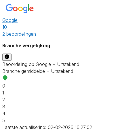
Google
10
2 beoordelingen
Branche vergelijking
Beoordeling op Google = Uitstekend
Branche gemiddelde = Uitstekend
0
1
2
3
4
5
Laatste actualisering: 02-02-2026 16:27:02