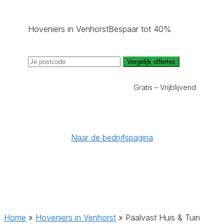
Hoveniers in Venhorst
Bespaar tot 40%
Vergelijk offertes
Gratis – Vrijblijvend
Naar de bedrijfspagina
Home
»
Hoveniers in Venhorst
»
Paalvast Huis & Tuin