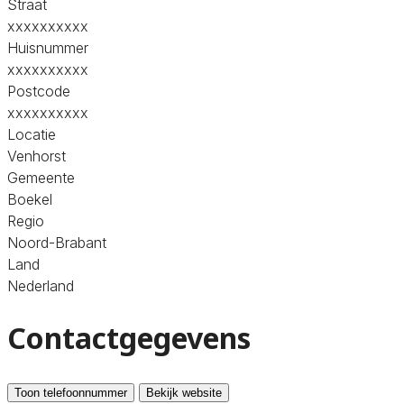
Straat
xxxxxxxxxx
Huisnummer
xxxxxxxxxx
Postcode
xxxxxxxxxx
Locatie
Venhorst
Gemeente
Boekel
Regio
Noord-Brabant
Land
Nederland
Contactgegevens
Toon telefoonnummer
Bekijk website