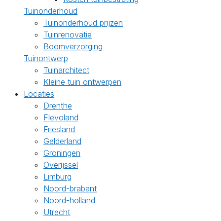
Tuinonderhoud
Tuinonderhoud prijzen
Tuinrenovatie
Boomverzorging
Tuinontwerp
Tuinarchitect
Kleine tuin ontwerpen
Locaties
Drenthe
Flevoland
Friesland
Gelderland
Groningen
Overijssel
Limburg
Noord-brabant
Noord-holland
Utrecht