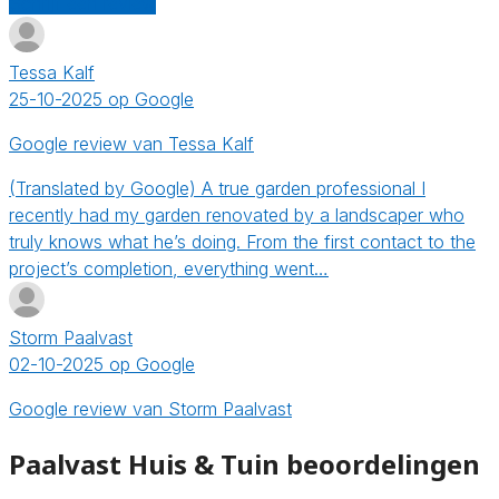
Schrijf een review
Tessa Kalf
25-10-2025 op Google
Google review van Tessa Kalf
(Translated by Google) A true garden professional I
recently had my garden renovated by a landscaper who
truly knows what he’s doing. From the first contact to the
project’s completion, everything went…
Storm Paalvast
02-10-2025 op Google
Google review van Storm Paalvast
Paalvast Huis & Tuin beoordelingen