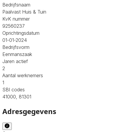
Bedrijfsnaam
Paalvast Huis & Tuin
KvK nummer
92560237
Oprichtingsdatum
01-01-2024
Bedrijfsvorm
Eenmanszaak
Jaren actief
2
Aantal werknemers
1
SBI codes
41000, 81301
Adresgegevens