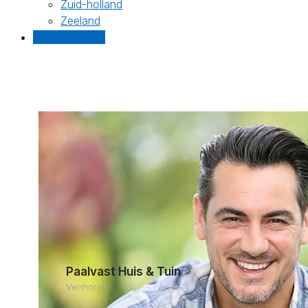
Zuid-holland
Zeeland
Gratis offertes
Paalvast Huis & Tuin
Venhorst