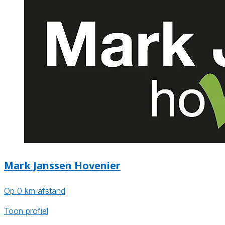
Mark Janssen Hovenier
Op 0 km afstand
Toon profiel