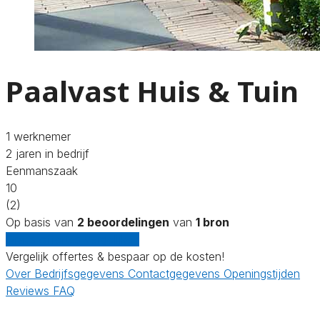
Paalvast Huis & Tuin
1 werknemer
2 jaren in bedrijf
Eenmanszaak
10
(2)
Op basis van
2 beoordelingen
van
1 bron
Gratis offertes vergelijken
Vergelijk offertes & bespaar op de kosten!
Over
Bedrijfsgegevens
Contactgegevens
Openingstijden
Reviews
FAQ