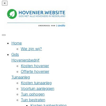
×
Home
Wie zijn wij?
Gids
Hoveniersbedrijf
Kosten hovenier
Offerte hovenier
Tuinaanleg
Kosten tuinaanleg
Voortuin aanleggen
Tuin ophogen
Tuin bestraten
Kosten tuinbestrating