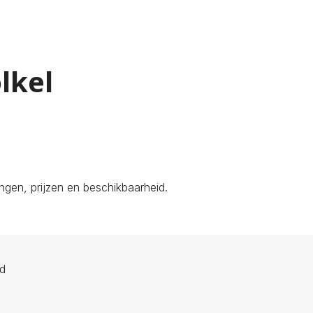
lkel
gen, prijzen en beschikbaarheid.
ld