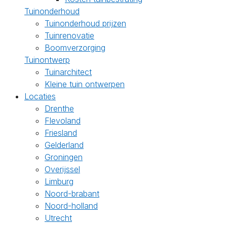
Tuinonderhoud
Tuinonderhoud prijzen
Tuinrenovatie
Boomverzorging
Tuinontwerp
Tuinarchitect
Kleine tuin ontwerpen
Locaties
Drenthe
Flevoland
Friesland
Gelderland
Groningen
Overijssel
Limburg
Noord-brabant
Noord-holland
Utrecht