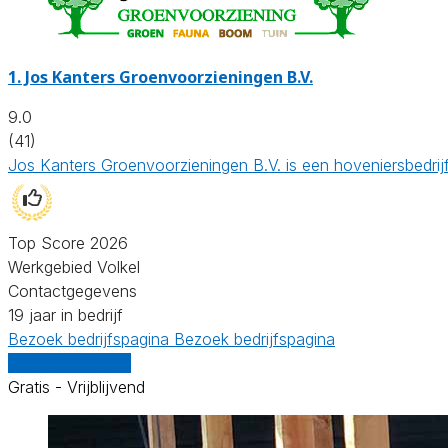
1.
Jos Kanters Groenvoorzieningen B.V.
9.0
(41)
Jos Kanters Groenvoorzieningen B.V. is een hoveniersbedrij
Top Score 2026
Werkgebied Volkel
Contactgegevens
19 jaar in bedrijf
Bezoek bedrijfspagina
Bezoek bedrijfspagina
Vergelijk offertes
Gratis - Vrijblijvend