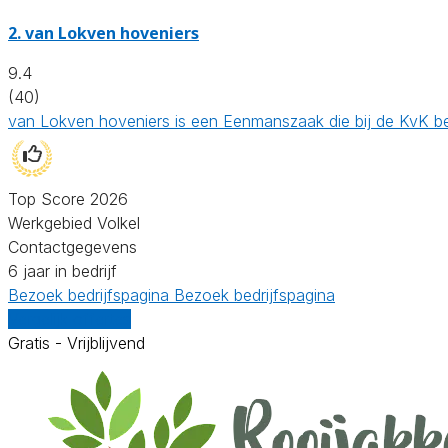
2.
van Lokven hoveniers
9.4
(40)
van Lokven hoveniers is een Eenmanszaak die bij de KvK b
Top Score 2026
Werkgebied Volkel
Contactgegevens
6 jaar in bedrijf
Bezoek bedrijfspagina
Bezoek bedrijfspagina
Vergelijk offertes
Gratis - Vrijblijvend