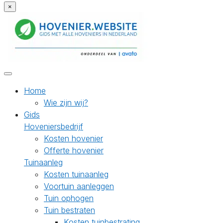
×
Home
Wie zijn wij?
Gids
Hoveniersbedrijf
Kosten hovenier
Offerte hovenier
Tuinaanleg
Kosten tuinaanleg
Voortuin aanleggen
Tuin ophogen
Tuin bestraten
Kosten tuinbestrating