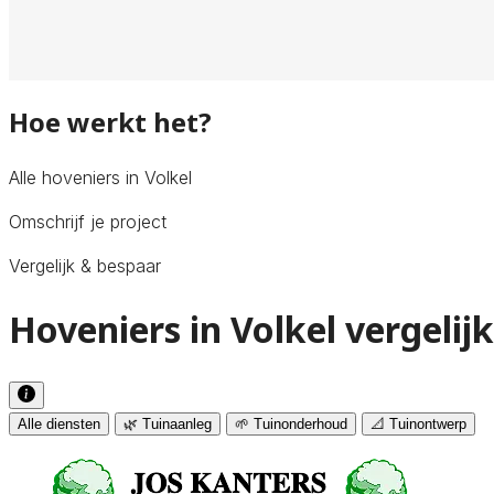
Hoe werkt het?
Alle hoveniers in Volkel
Omschrijf je project
Vergelijk & bespaar
Hoveniers in Volkel vergelij
Alle diensten
🌿 Tuinaanleg
🌱 Tuinonderhoud
📐 Tuinontwerp