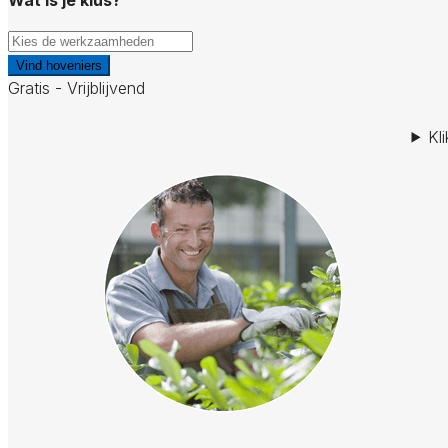
Vind hoveniers
Gratis - Vrijblijvend
Kl