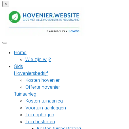
×
Home
Wie zijn wij?
Gids
Hoveniersbedrijf
Kosten hovenier
Offerte hovenier
Tuinaanleg
Kosten tuinaanleg
Voortuin aanleggen
Tuin ophogen
Tuin bestraten
Kosten tuinbestrating