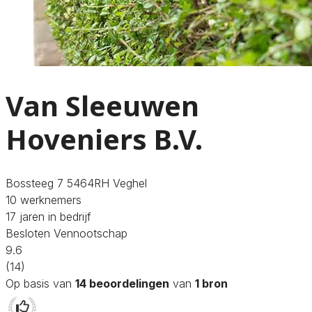
Van Sleeuwen
Hoveniers B.V.
Bossteeg 7 5464RH Veghel
10 werknemers
17 jaren in bedrijf
Besloten Vennootschap
9.6
(14)
Op basis van
14 beoordelingen
van
1 bron