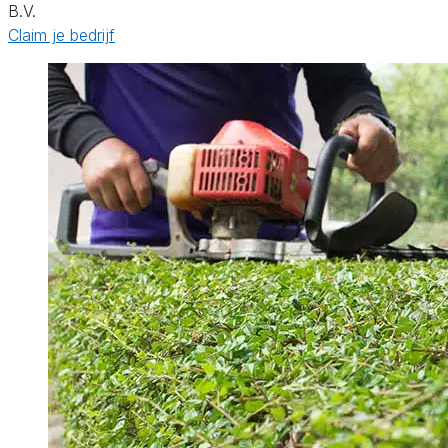
B.V.
Claim je bedrijf