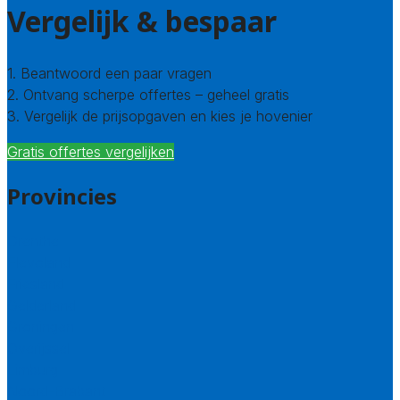
Vergelijk & bespaar
1. Beantwoord een paar vragen
2. Ontvang scherpe offertes – geheel gratis
3. Vergelijk de prijsopgaven en kies je hovenier
Gratis offertes vergelijken
Provincies
Drenthe
Flevoland
Friesland
Gelderland
Groningen
Overijssel
Limburg
Noord-Brabant