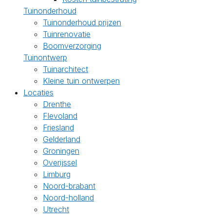
Tuinonderhoud
Tuinonderhoud prijzen
Tuinrenovatie
Boomverzorging
Tuinontwerp
Tuinarchitect
Kleine tuin ontwerpen
Locaties
Drenthe
Flevoland
Friesland
Gelderland
Groningen
Overijssel
Limburg
Noord-brabant
Noord-holland
Utrecht