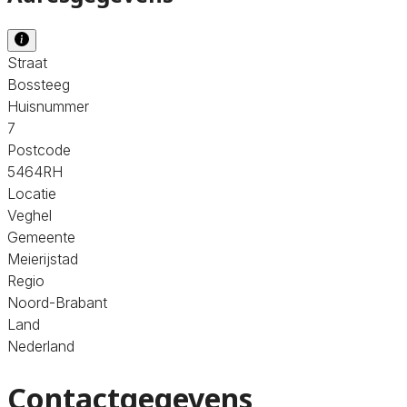
Straat
Bossteeg
Huisnummer
7
Postcode
5464RH
Locatie
Veghel
Gemeente
Meierijstad
Regio
Noord-Brabant
Land
Nederland
Contactgegevens