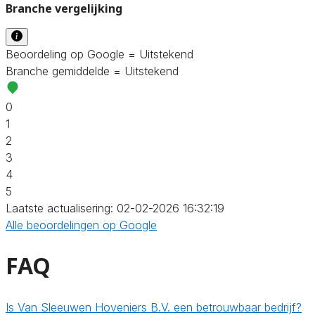
Branche vergelijking
Beoordeling op Google = Uitstekend
Branche gemiddelde = Uitstekend
0
1
2
3
4
5
Laatste actualisering: 02-02-2026 16:32:19
Alle beoordelingen op Google
FAQ
Is Van Sleeuwen Hoveniers B.V. een betrouwbaar bedrijf?