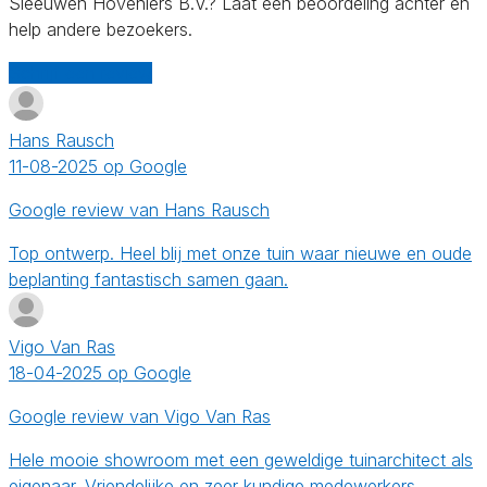
Sleeuwen Hoveniers B.V.? Laat een beoordeling achter en
help andere bezoekers.
Schrijf een review
Hans Rausch
11-08-2025 op Google
Google review van Hans Rausch
Top ontwerp. Heel blij met onze tuin waar nieuwe en oude
beplanting fantastisch samen gaan.
Vigo Van Ras
18-04-2025 op Google
Google review van Vigo Van Ras
Hele mooie showroom met een geweldige tuinarchitect als
eigenaar. Vriendelijke en zeer kundige medewerkers