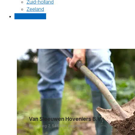
Zuid-holland
Zeeland
Gratis offertes
Van Sleeuwen Hoveniers B.V.
Bossteeg 7, 5464RH Veghel