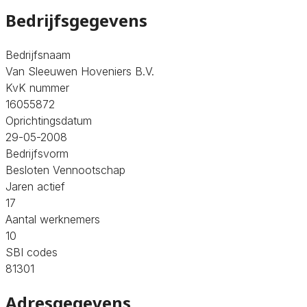
Bedrijfsgegevens
Bedrijfsnaam
Van Sleeuwen Hoveniers B.V.
KvK nummer
16055872
Oprichtingsdatum
29-05-2008
Bedrijfsvorm
Besloten Vennootschap
Jaren actief
17
Aantal werknemers
10
SBI codes
81301
Adresgegevens