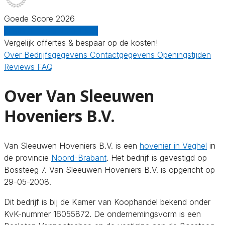
Goede Score 2026
Gratis offertes vergelijken
Vergelijk offertes & bespaar op de kosten!
Over
Bedrijfsgegevens
Contactgegevens
Openingstijden
Reviews
FAQ
Over Van Sleeuwen
Hoveniers B.V.
Van Sleeuwen Hoveniers B.V. is een
hovenier in Veghel
in
de provincie
Noord-Brabant
. Het bedrijf is gevestigd op
Bossteeg 7. Van Sleeuwen Hoveniers B.V. is opgericht op
29-05-2008.
Dit bedrijf is bij de Kamer van Koophandel bekend onder
KvK-nummer 16055872. De ondernemingsvorm is een