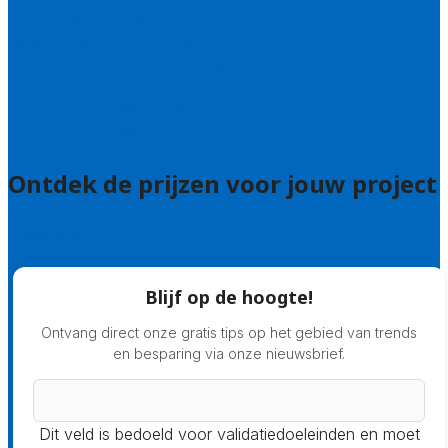
Hulp nodig bij je aanvraag?
Welke kwaliteitseisen stellen we?
Hoe doen we onderzoek naar hoveniers?
Veelgestelde vragen: particulieren
Veelgestelde vragen: bedrijven
Ontdek de prijzen voor jouw project
Prijsadvies
Blijf op de hoogte!
Ontvang direct onze gratis tips op het gebied van trends
en besparing via onze nieuwsbrief.
Dit veld is bedoeld voor validatiedoeleinden en moet