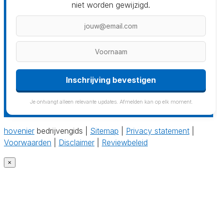
niet worden gewijzigd.
Inschrijving bevestigen
Je ontvangt alleen relevante updates. Afmelden kan op elk moment.
hovenier
bedrijvengids |
Sitemap
|
Privacy statement
|
Voorwaarden
|
Disclaimer
|
Reviewbeleid
×