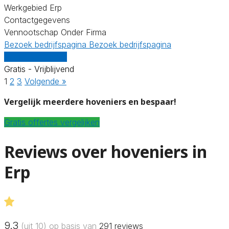
Werkgebied Erp
Contactgegevens
Vennootschap Onder Firma
Bezoek bedrijfspagina
Bezoek bedrijfspagina
Vergelijk offertes
Gratis - Vrijblijvend
1
2
3
Volgende »
Vergelijk meerdere hoveniers en bespaar!
Gratis offertes vergelijken
Reviews over hoveniers in
Erp
9.3
(uit 10) op basis van
291
reviews