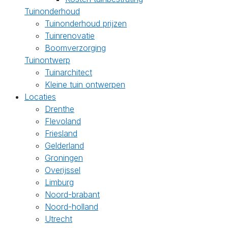
Tuinonderhoud
Tuinonderhoud prijzen
Tuinrenovatie
Boomverzorging
Tuinontwerp
Tuinarchitect
Kleine tuin ontwerpen
Locaties
Drenthe
Flevoland
Friesland
Gelderland
Groningen
Overijssel
Limburg
Noord-brabant
Noord-holland
Utrecht