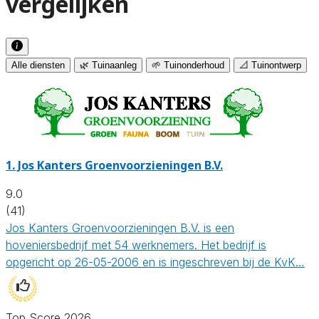
vergelijken
Alle diensten
🌿 Tuinaanleg
🌱 Tuinonderhoud
📐 Tuinontwerp
1.
Jos Kanters Groenvoorzieningen B.V.
9.0
(41)
Jos Kanters Groenvoorzieningen B.V. is een
hoveniersbedrijf met 54 werknemers. Het bedrijf is
opgericht op 26-05-2006 en is ingeschreven bij de KvK…
Top Score 2026