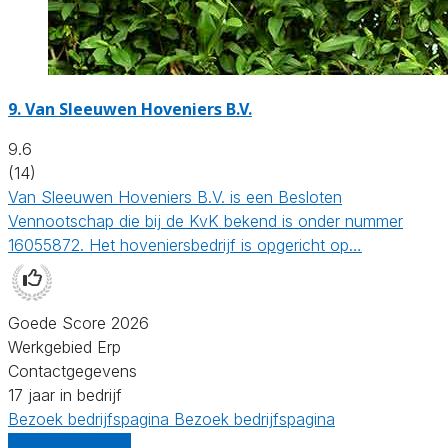
9.
Van Sleeuwen Hoveniers B.V.
9.6
(14)
Van Sleeuwen Hoveniers B.V. is een Besloten
Vennootschap die bij de KvK bekend is onder nummer
16055872. Het hoveniersbedrijf is opgericht op…
Goede Score 2026
Werkgebied Erp
Contactgegevens
17 jaar in bedrijf
Bezoek bedrijfspagina
Bezoek bedrijfspagina
Vergelijk offertes