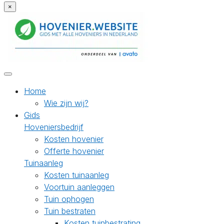
×
Home
Wie zijn wij?
Gids
Hoveniersbedrijf
Kosten hovenier
Offerte hovenier
Tuinaanleg
Kosten tuinaanleg
Voortuin aanleggen
Tuin ophogen
Tuin bestraten
Kosten tuinbestrating