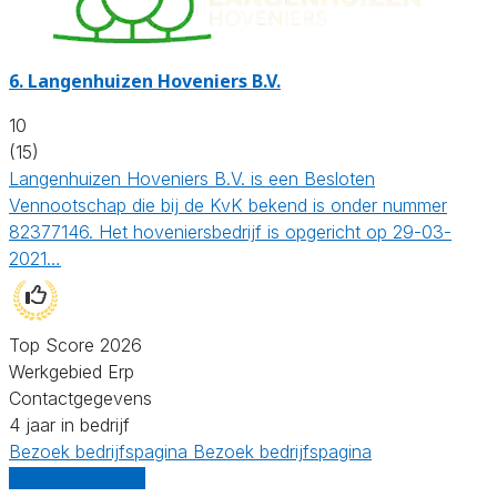
6.
Langenhuizen Hoveniers B.V.
10
(15)
Langenhuizen Hoveniers B.V. is een Besloten
Vennootschap die bij de KvK bekend is onder nummer
82377146. Het hoveniersbedrijf is opgericht op 29-03-
2021…
Top Score 2026
Werkgebied Erp
Contactgegevens
4 jaar in bedrijf
Bezoek bedrijfspagina
Bezoek bedrijfspagina
Vergelijk offertes