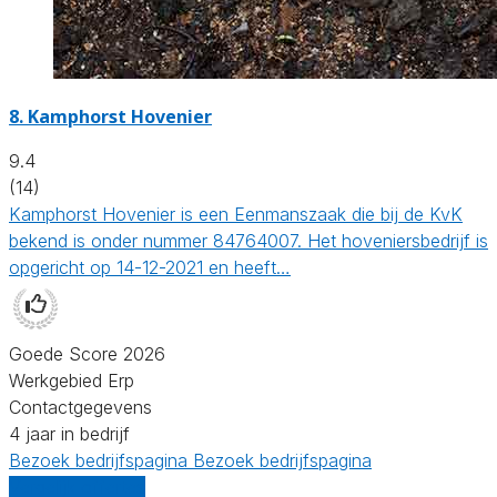
8.
Kamphorst Hovenier
9.4
(14)
Kamphorst Hovenier is een Eenmanszaak die bij de KvK
bekend is onder nummer 84764007. Het hoveniersbedrijf is
opgericht op 14-12-2021 en heeft…
Goede Score 2026
Werkgebied Erp
Contactgegevens
4 jaar in bedrijf
Bezoek bedrijfspagina
Bezoek bedrijfspagina
Vergelijk offertes