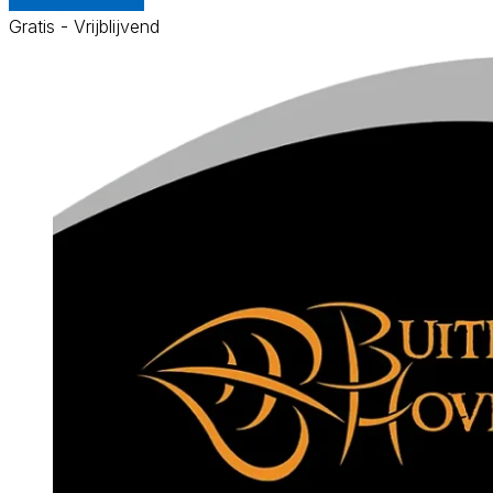
Gratis - Vrijblijvend