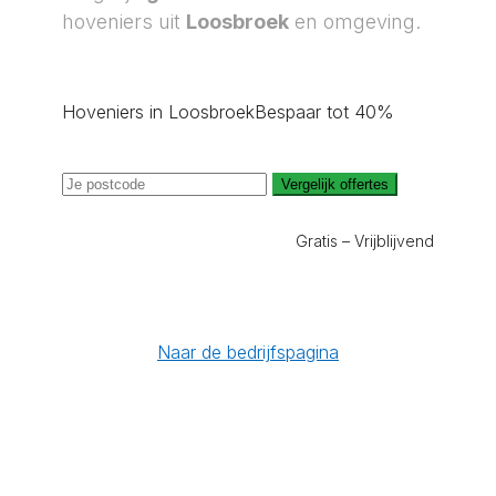
hoveniers uit
Loosbroek
en omgeving.
Hoveniers in Loosbroek
Bespaar tot 40%
Vergelijk offertes
Gratis – Vrijblijvend
Naar de bedrijfspagina