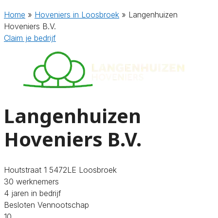
Home
»
Hoveniers in Loosbroek
»
Langenhuizen
Hoveniers B.V.
Claim je bedrijf
Langenhuizen
Hoveniers B.V.
Houtstraat 1 5472LE Loosbroek
30 werknemers
4 jaren in bedrijf
Besloten Vennootschap
10