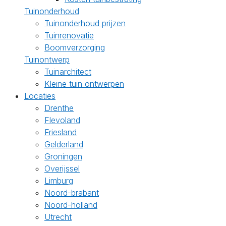
Tuinonderhoud
Tuinonderhoud prijzen
Tuinrenovatie
Boomverzorging
Tuinontwerp
Tuinarchitect
Kleine tuin ontwerpen
Locaties
Drenthe
Flevoland
Friesland
Gelderland
Groningen
Overijssel
Limburg
Noord-brabant
Noord-holland
Utrecht