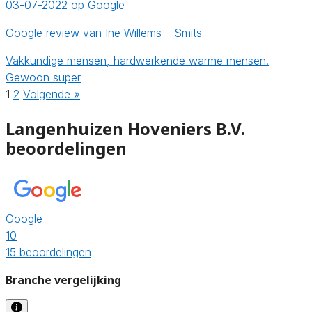
03-07-2022 op Google
Google review van Ine Willems – Smits
Vakkundige mensen, hardwerkende warme mensen.
Gewoon super
1
2
Volgende »
Langenhuizen Hoveniers B.V.
beoordelingen
Google
10
15 beoordelingen
Branche vergelijking