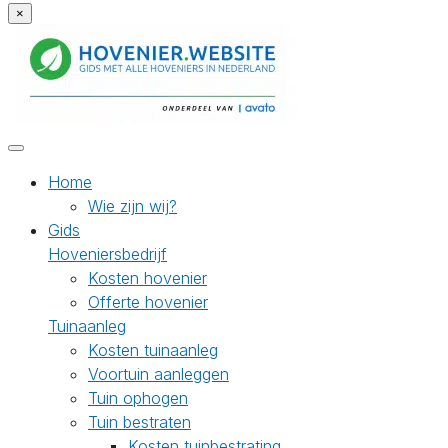
×
Home
Wie zijn wij?
Gids
Hoveniersbedrijf
Kosten hovenier
Offerte hovenier
Tuinaanleg
Kosten tuinaanleg
Voortuin aanleggen
Tuin ophogen
Tuin bestraten
Kosten tuinbestrating