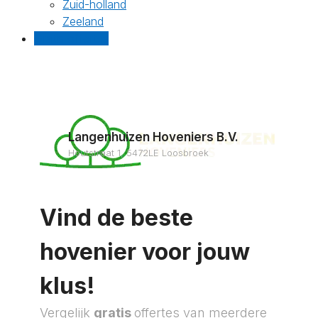
Zuid-holland
Zeeland
Gratis offertes
Langenhuizen Hoveniers B.V.
Houtstraat 1, 5472LE Loosbroek
Vind de beste
hovenier voor jouw
klus!
Vergelijk
gratis
offertes van meerdere