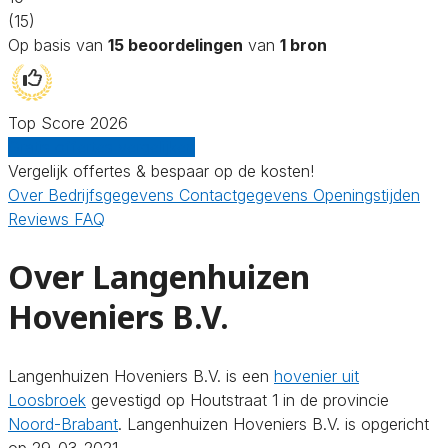
(15)
Op basis van
15 beoordelingen
van
1 bron
Top Score 2026
Gratis offertes vergelijken
Vergelijk offertes & bespaar op de kosten!
Over
Bedrijfsgegevens
Contactgegevens
Openingstijden
Reviews
FAQ
Over Langenhuizen
Hoveniers B.V.
Langenhuizen Hoveniers B.V. is een
hovenier uit
Loosbroek
gevestigd op Houtstraat 1 in de provincie
Noord-Brabant
. Langenhuizen Hoveniers B.V. is opgericht
op 29-03-2021.