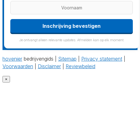
Inschrijving bevestigen
Je ontvangt alleen relevante updates. Afmelden kan op elk moment.
hovenier
bedrijvengids |
Sitemap
|
Privacy statement
|
Voorwaarden
|
Disclaimer
|
Reviewbeleid
×