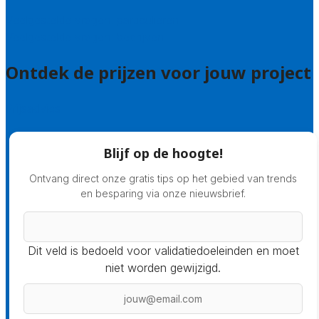
Veelgestelde vragen: particulieren
Veelgestelde vragen: bedrijven
Ontdek de prijzen voor jouw project
Prijsadvies
Blijf op de hoogte!
Ontvang direct onze gratis tips op het gebied van trends
en besparing via onze nieuwsbrief.
Dit veld is bedoeld voor validatiedoeleinden en moet
niet worden gewijzigd.