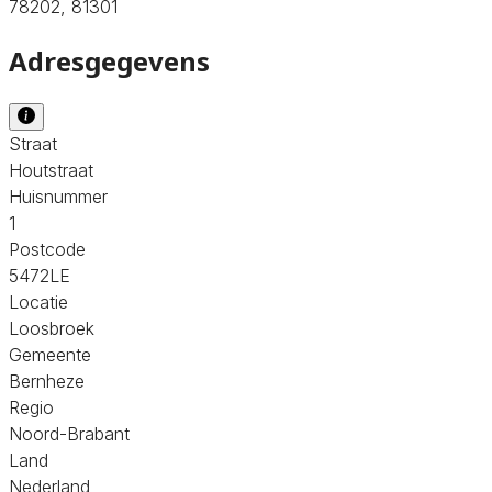
78202, 81301
Adresgegevens
Straat
Houtstraat
Huisnummer
1
Postcode
5472LE
Locatie
Loosbroek
Gemeente
Bernheze
Regio
Noord-Brabant
Land
Nederland