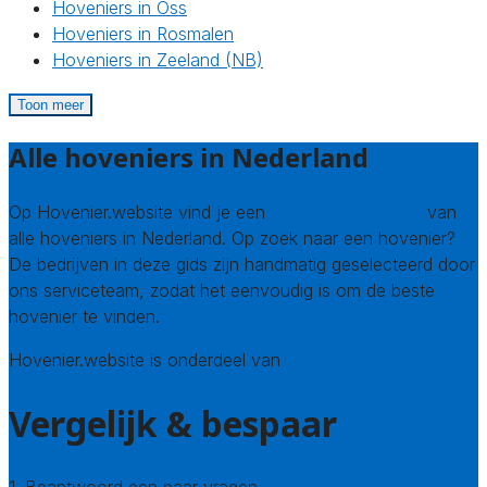
Hoveniers in Oss
Hoveniers in Rosmalen
Hoveniers in Zeeland (NB)
Toon meer
Alle hoveniers in Nederland
Op Hovenier.website vind je een
compleet overzicht
van
alle hoveniers in Nederland. Op zoek naar een hovenier?
De bedrijven in deze gids zijn handmatig geselecteerd door
ons serviceteam, zodat het eenvoudig is om de beste
hovenier te vinden.
Hovenier.website is onderdeel van
Avato
Vergelijk & bespaar