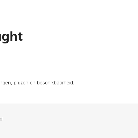
ught
ngen, prijzen en beschikbaarheid.
ld