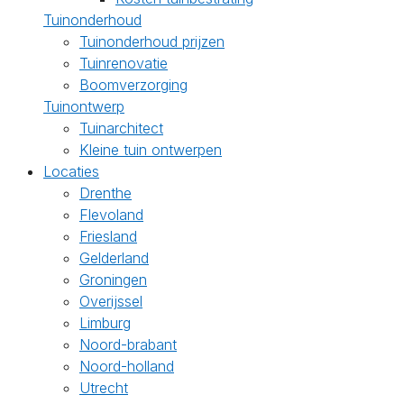
Tuinonderhoud
Tuinonderhoud prijzen
Tuinrenovatie
Boomverzorging
Tuinontwerp
Tuinarchitect
Kleine tuin ontwerpen
Locaties
Drenthe
Flevoland
Friesland
Gelderland
Groningen
Overijssel
Limburg
Noord-brabant
Noord-holland
Utrecht