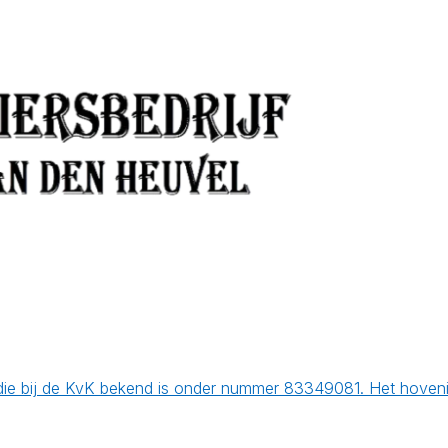
ie bij de KvK bekend is onder nummer 83349081. Het hovenie