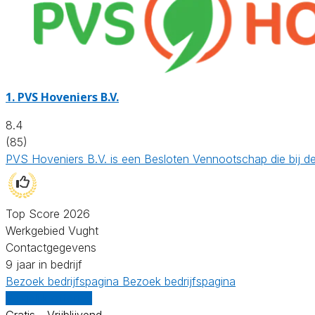
1.
PVS Hoveniers B.V.
8.4
(85)
PVS Hoveniers B.V. is een Besloten Vennootschap die bij d
Top Score 2026
Werkgebied Vught
Contactgegevens
9 jaar in bedrijf
Bezoek bedrijfspagina
Bezoek bedrijfspagina
Vergelijk offertes
Gratis - Vrijblijvend