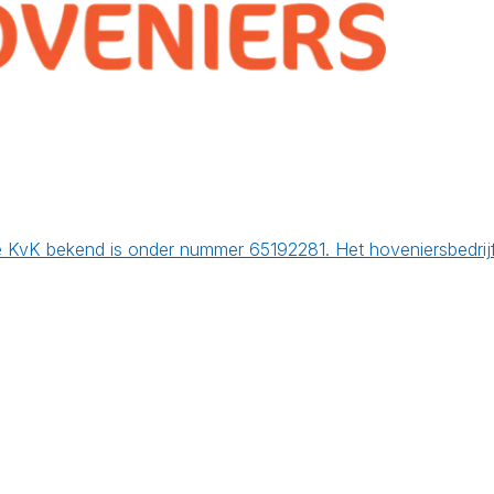
e KvK bekend is onder nummer 65192281. Het hoveniersbedrij