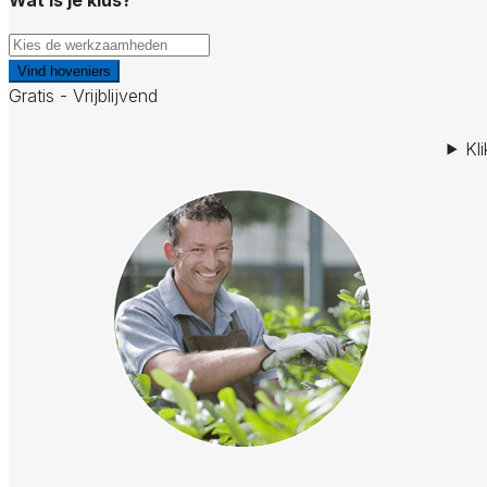
Vind hoveniers
Gratis - Vrijblijvend
Kl