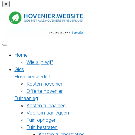
×
Home
Wie zijn wij?
Gids
Hoveniersbedrijf
Kosten hovenier
Offerte hovenier
Tuinaanleg
Kosten tuinaanleg
Voortuin aanleggen
Tuin ophogen
Tuin bestraten
Kosten tuinbestrating