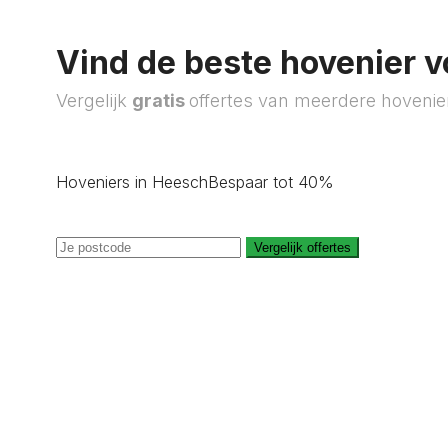
Vind de beste hovenier v
Vergelijk
gratis
offertes van meerdere hovenie
Hoveniers in Heesch
Bespaar tot 40%
Vergelijk offertes