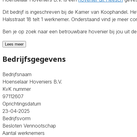
Dit bedrijf is ingeschreven bij de Kamer van Koophandel. H
Halsstraat 18 telt 1 werknemer. Onderstaand vind je meer con
Ben je op zoek naar een betrouwbare hovenier bij jou uit d
Lees meer
Bedrijfsgegevens
Bedrijfsnaam
Hoenselaar Hoveniers B.V.
KvK nummer
97112607
Oprichtingsdatum
23-04-2025
Bedrijfsvorm
Besloten Vennootschap
Aantal werknemers