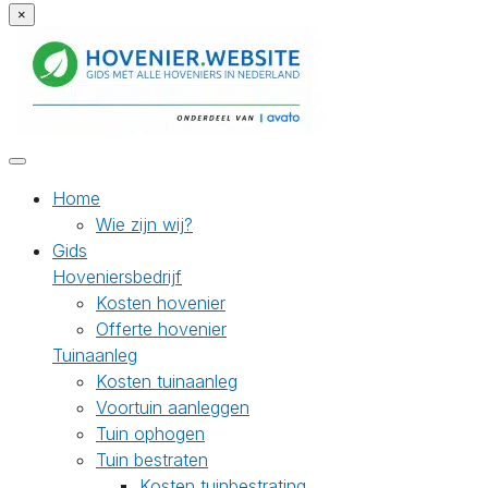
×
Home
Wie zijn wij?
Gids
Hoveniersbedrijf
Kosten hovenier
Offerte hovenier
Tuinaanleg
Kosten tuinaanleg
Voortuin aanleggen
Tuin ophogen
Tuin bestraten
Kosten tuinbestrating