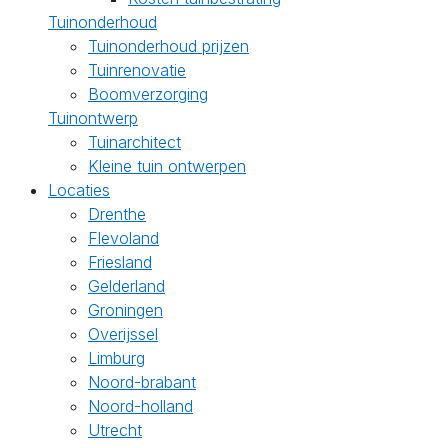
Tuinonderhoud
Tuinonderhoud prijzen
Tuinrenovatie
Boomverzorging
Tuinontwerp
Tuinarchitect
Kleine tuin ontwerpen
Locaties
Drenthe
Flevoland
Friesland
Gelderland
Groningen
Overijssel
Limburg
Noord-brabant
Noord-holland
Utrecht