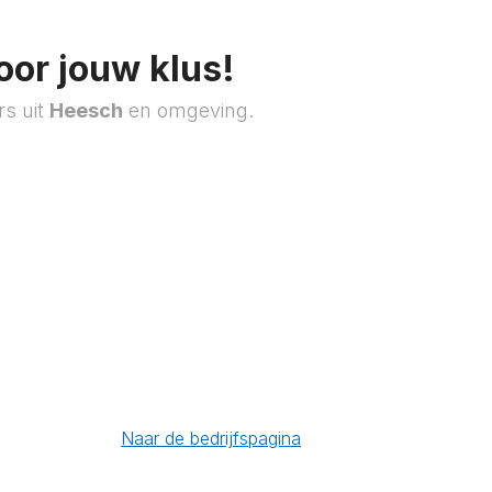
oor jouw klus!
rs uit
Heesch
en omgeving.
Naar de bedrijfspagina