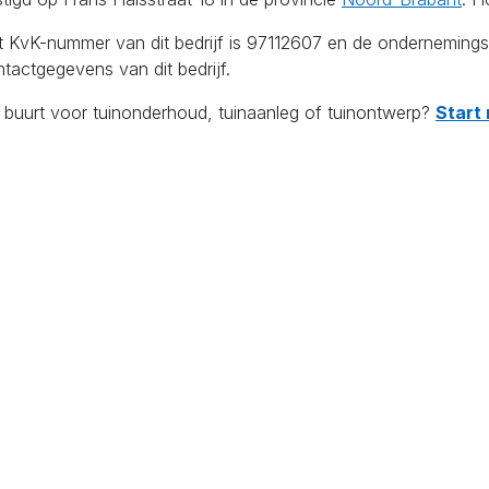
et KvK-nummer van dit bedrijf is 97112607 en de onderneming
tactgegevens van dit bedrijf.
e buurt voor tuinonderhoud, tuinaanleg of tuinontwerp?
Start 