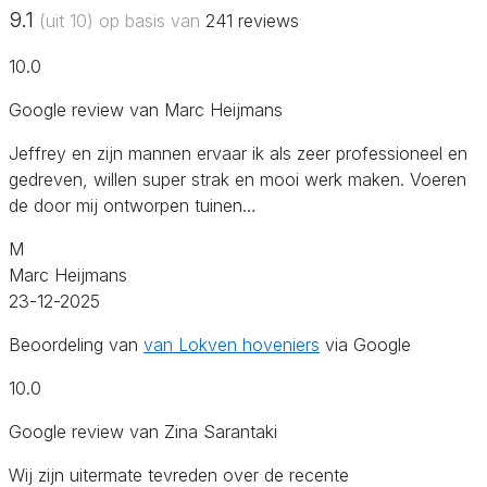
9.1
(uit 10) op basis van
241
reviews
10.0
Google review van Marc Heijmans
Jeffrey en zijn mannen ervaar ik als zeer professioneel en
gedreven, willen super strak en mooi werk maken. Voeren
de door mij ontworpen tuinen…
M
Marc Heijmans
23-12-2025
Beoordeling van
van Lokven hoveniers
via Google
10.0
Google review van Zina Sarantaki
Wij zijn uitermate tevreden over de recente