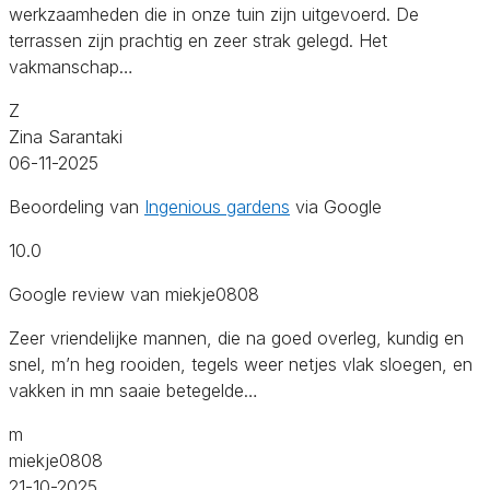
werkzaamheden die in onze tuin zijn uitgevoerd. ​De
terrassen zijn prachtig en zeer strak gelegd. Het
vakmanschap…
Z
Zina Sarantaki
06-11-2025
Beoordeling van
Ingenious gardens
via Google
10.0
Google review van miekje0808
Zeer vriendelijke mannen, die na goed overleg, kundig en
snel, m’n heg rooiden, tegels weer netjes vlak sloegen, en
vakken in mn saaie betegelde…
m
miekje0808
21-10-2025