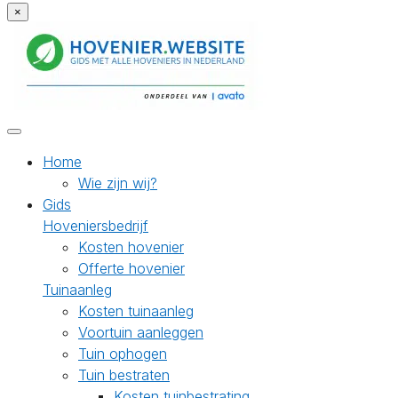
×
Home
Wie zijn wij?
Gids
Hoveniersbedrijf
Kosten hovenier
Offerte hovenier
Tuinaanleg
Kosten tuinaanleg
Voortuin aanleggen
Tuin ophogen
Tuin bestraten
Kosten tuinbestrating