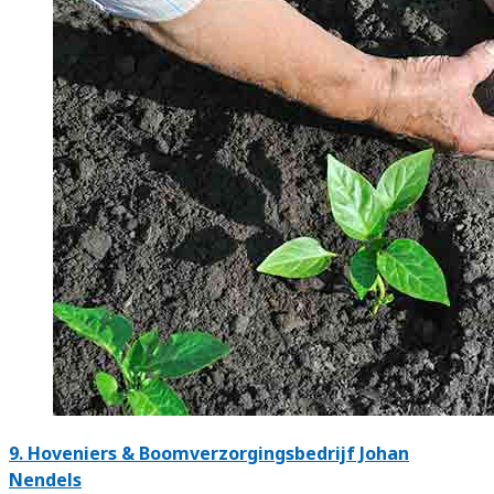
9.
Hoveniers & Boomverzorgingsbedrijf Johan
Nendels