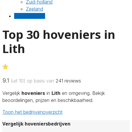
Zuid-holland
Zeeland
Gratis offertes
Top 30 hoveniers in
Lith
9.1
(uit 10) op basis van
241
reviews
Vergelijk
hoveniers
in
Lith
en omgeving. Bekijk
beoordelingen, prijzen en beschikbaarheid.
Toon het bedrijvenoverzicht
Vergelijk hoveniersbedrijven