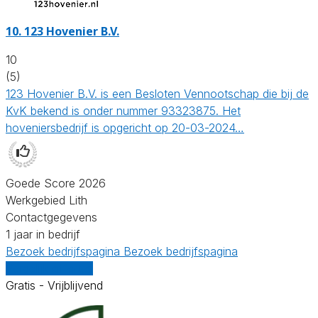
10.
123 Hovenier B.V.
10
(5)
123 Hovenier B.V. is een Besloten Vennootschap die bij de
KvK bekend is onder nummer 93323875. Het
hoveniersbedrijf is opgericht op 20-03-2024…
Goede Score 2026
Werkgebied Lith
Contactgegevens
1 jaar in bedrijf
Bezoek bedrijfspagina
Bezoek bedrijfspagina
Vergelijk offertes
Gratis - Vrijblijvend