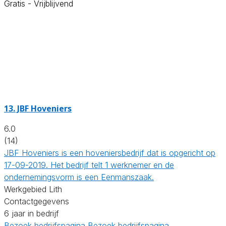
Gratis - Vrijblijvend
13.
JBF Hoveniers
6.0
(14)
JBF Hoveniers is een hoveniersbedrijf dat is opgericht op
17-09-2019. Het bedrijf telt 1 werknemer en de
ondernemingsvorm is een Eenmanszaak.
Werkgebied Lith
Contactgegevens
6 jaar in bedrijf
Bezoek bedrijfspagina
Bezoek bedrijfspagina