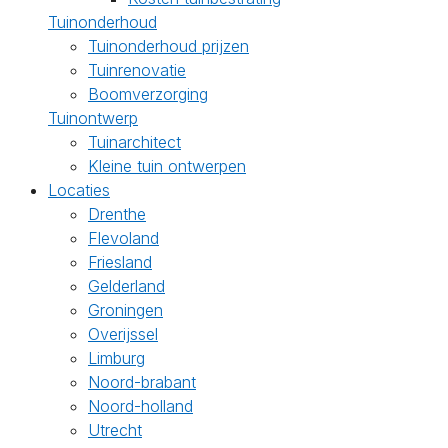
Tuinonderhoud
Tuinonderhoud prijzen
Tuinrenovatie
Boomverzorging
Tuinontwerp
Tuinarchitect
Kleine tuin ontwerpen
Locaties
Drenthe
Flevoland
Friesland
Gelderland
Groningen
Overijssel
Limburg
Noord-brabant
Noord-holland
Utrecht