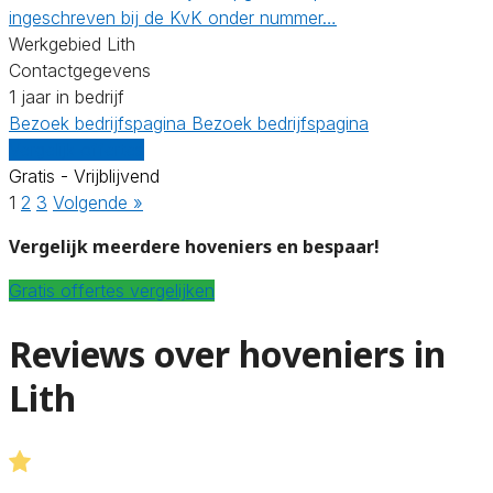
ingeschreven bij de KvK onder nummer…
Werkgebied Lith
Contactgegevens
1 jaar in bedrijf
Bezoek bedrijfspagina
Bezoek bedrijfspagina
Vergelijk offertes
Gratis - Vrijblijvend
1
2
3
Volgende »
Vergelijk meerdere hoveniers en bespaar!
Gratis offertes vergelijken
Reviews over hoveniers in
Lith