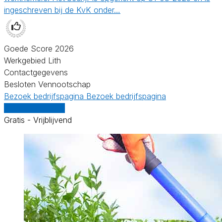
ingeschreven bij de KvK onder…
Goede Score 2026
Werkgebied Lith
Contactgegevens
Besloten Vennootschap
Bezoek bedrijfspagina
Bezoek bedrijfspagina
Vergelijk offertes
Gratis - Vrijblijvend