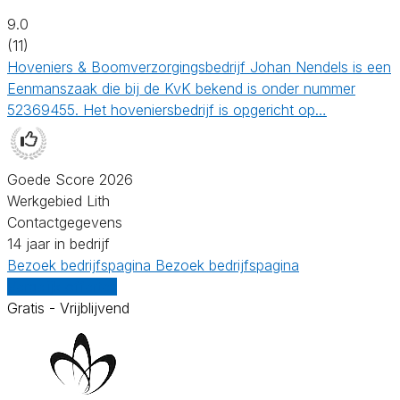
9.0
(11)
Hoveniers & Boomverzorgingsbedrijf Johan Nendels is een
Eenmanszaak die bij de KvK bekend is onder nummer
52369455. Het hoveniersbedrijf is opgericht op…
Goede Score 2026
Werkgebied Lith
Contactgegevens
14 jaar in bedrijf
Bezoek bedrijfspagina
Bezoek bedrijfspagina
Vergelijk offertes
Gratis - Vrijblijvend