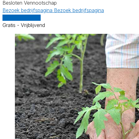
Besloten Vennootschap
Bezoek bedrijfspagina
Bezoek bedrijfspagina
Vergelijk offertes
Gratis - Vrijblijvend