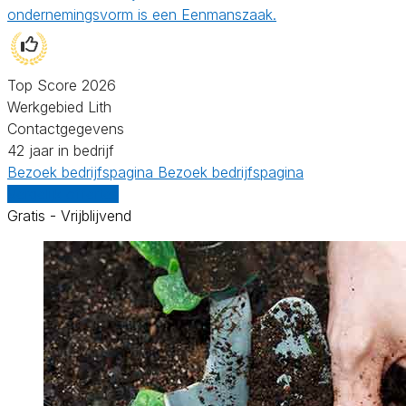
ondernemingsvorm is een Eenmanszaak.
Top Score 2026
Werkgebied Lith
Contactgegevens
42 jaar in bedrijf
Bezoek bedrijfspagina
Bezoek bedrijfspagina
Vergelijk offertes
Gratis - Vrijblijvend