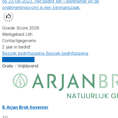
op 23-08-2023. Het bedrijf telt 1 werknemer en de
ondernemingsvorm is een Eenmanszaak.
Goede Score 2026
Werkgebied Lith
Contactgegevens
2 jaar in bedrijf
Bezoek bedrijfspagina
Bezoek bedrijfspagina
Vergelijk offertes
Gratis - Vrijblijvend
8.
Arjan Brok hovenier
7.0