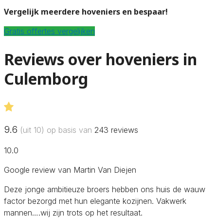
Vergelijk meerdere hoveniers en bespaar!
Gratis offertes vergelijken
Reviews over hoveniers in
Culemborg
9.6
(uit 10) op basis van
243
reviews
10.0
Google review van Martin Van Diejen
Deze jonge ambitieuze broers hebben ons huis de wauw
factor bezorgd met hun elegante kozijnen. Vakwerk
mannen….wij zijn trots op het resultaat.