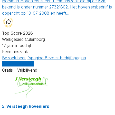
Horsman Hoveniers is een Eenmanszaak die bij de KvK
bekend is onder nummer 27321802. Het hoveniersbedrijf is
opgericht op 10-07-2008 en heeft…
Top Score 2026
Werkgebied Culemborg
17 jaar in bedrijf
Eenmanszaak
Bezoek bedrijfspagina
Bezoek bedrijfspagina
Vergelijk offertes
Gratis - Vrijblijvend
5.
Versteegh hoveniers