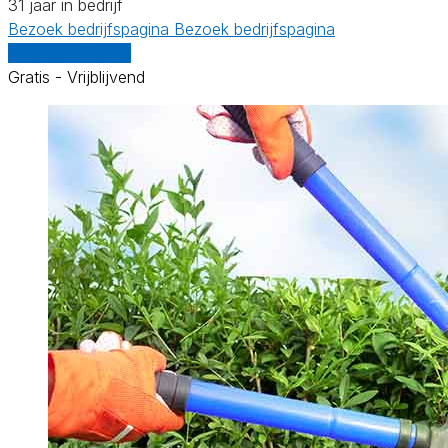
31 jaar in bedrijf
Bezoek bedrijfspagina
Bezoek bedrijfspagina
Vergelijk offertes
Gratis - Vrijblijvend