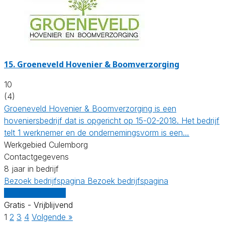
15.
Groeneveld Hovenier & Boomverzorging
10
(4)
Groeneveld Hovenier & Boomverzorging is een
hoveniersbedrijf dat is opgericht op 15-02-2018. Het bedrijf
telt 1 werknemer en de ondernemingsvorm is een…
Werkgebied Culemborg
Contactgegevens
8 jaar in bedrijf
Bezoek bedrijfspagina
Bezoek bedrijfspagina
Vergelijk offertes
Gratis - Vrijblijvend
1
2
3
4
Volgende »