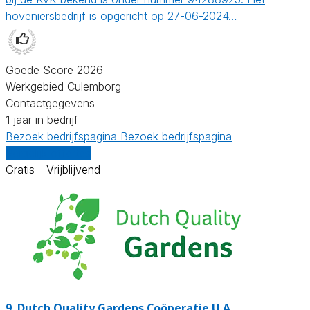
hoveniersbedrijf is opgericht op 27-06-2024…
Goede Score 2026
Werkgebied Culemborg
Contactgegevens
1 jaar in bedrijf
Bezoek bedrijfspagina
Bezoek bedrijfspagina
Vergelijk offertes
Gratis - Vrijblijvend
9.
Dutch Quality Gardens Coöperatie U.A.