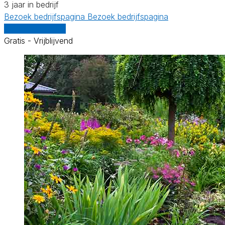
3 jaar in bedrijf
Bezoek bedrijfspagina
Bezoek bedrijfspagina
Vergelijk offertes
Gratis - Vrijblijvend