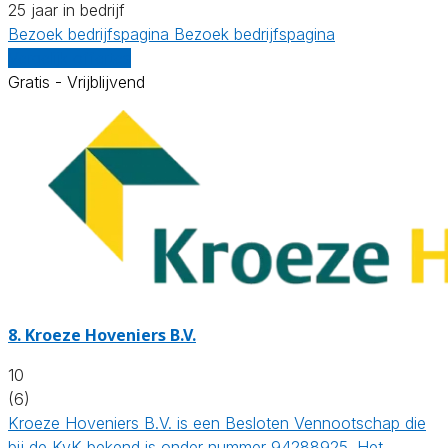
25 jaar in bedrijf
Bezoek bedrijfspagina
Bezoek bedrijfspagina
Vergelijk offertes
Gratis - Vrijblijvend
8.
Kroeze Hoveniers B.V.
10
(6)
Kroeze Hoveniers B.V. is een Besloten Vennootschap die
bij de KvK bekend is onder nummer 94288925. Het