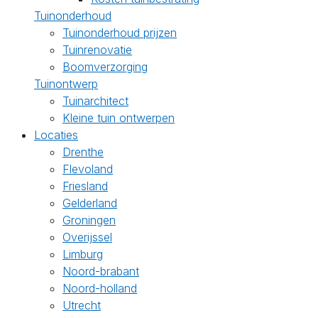
Tuinonderhoud
Tuinonderhoud prijzen
Tuinrenovatie
Boomverzorging
Tuinontwerp
Tuinarchitect
Kleine tuin ontwerpen
Locaties
Drenthe
Flevoland
Friesland
Gelderland
Groningen
Overijssel
Limburg
Noord-brabant
Noord-holland
Utrecht