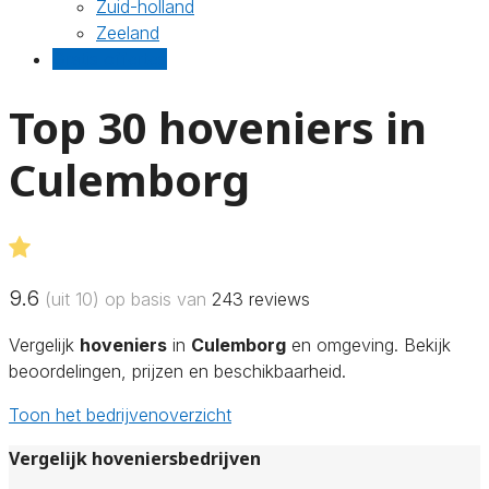
Zuid-holland
Zeeland
Gratis offertes
Top 30 hoveniers in
Culemborg
9.6
(uit 10) op basis van
243
reviews
Vergelijk
hoveniers
in
Culemborg
en omgeving. Bekijk
beoordelingen, prijzen en beschikbaarheid.
Toon het bedrijvenoverzicht
Vergelijk hoveniersbedrijven