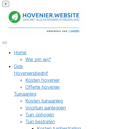
×
Home
Wie zijn wij?
Gids
Hoveniersbedrijf
Kosten hovenier
Offerte hovenier
Tuinaanleg
Kosten tuinaanleg
Voortuin aanleggen
Tuin ophogen
Tuin bestraten
Kosten tuinbestrating