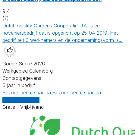
9.4
(7)
Dutch Quality Gardens Coöperatie U.A. is een
hoveniersbedrijf dat is opgericht op 25-04-2019. Het
bedrijf telt 0 werknemers en de ondernemingsvorm is…
Goede Score 2026
Werkgebied Culemborg
Contactgegevens
6 jaar in bedrijf
Bezoek bedrijfspagina
Bezoek bedrijfspagina
Vergelijk offertes
Gratis - Vrijblijvend