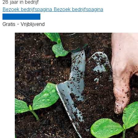
28 jaar in bedrijf
Bezoek bedrijfspagina
Bezoek bedrijfspagina
Vergelijk offertes
Gratis - Vrijblijvend