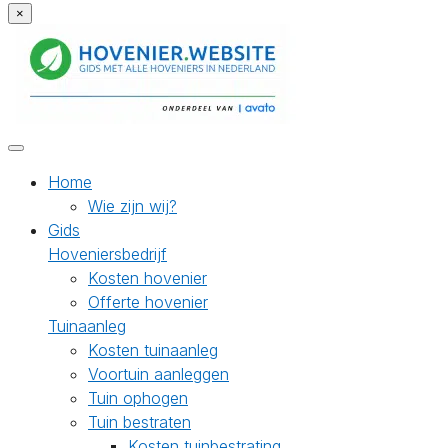
×
Home
Wie zijn wij?
Gids
Hoveniersbedrijf
Kosten hovenier
Offerte hovenier
Tuinaanleg
Kosten tuinaanleg
Voortuin aanleggen
Tuin ophogen
Tuin bestraten
Kosten tuinbestrating