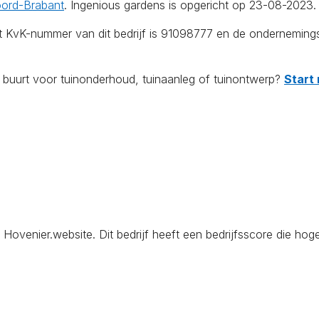
ord-Brabant
. Ingenious gardens is opgericht op 23-08-2023.
et KvK-nummer van dit bedrijf is 91098777 en de onderneming
e buurt voor tuinonderhoud, tuinaanleg of tuinontwerp?
Start 
venier.website. Dit bedrijf heeft een bedrijfsscore die hoge