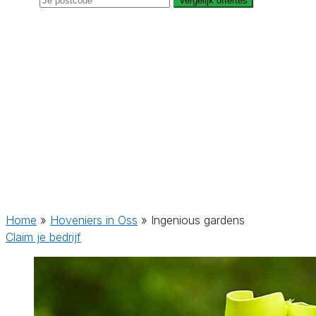
Vergelijk offertes
Home
»
Hoveniers in Oss
»
Ingenious gardens
Claim je bedrijf