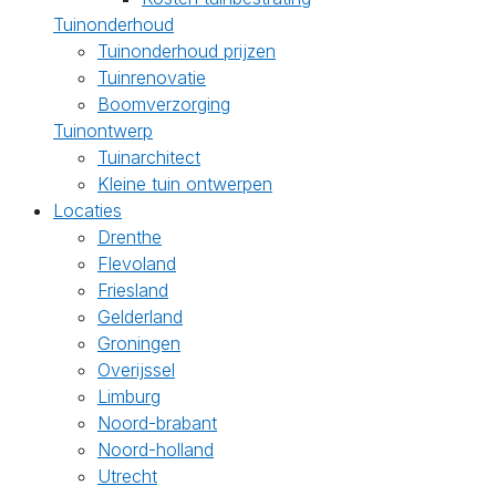
Tuinonderhoud
Tuinonderhoud prijzen
Tuinrenovatie
Boomverzorging
Tuinontwerp
Tuinarchitect
Kleine tuin ontwerpen
Locaties
Drenthe
Flevoland
Friesland
Gelderland
Groningen
Overijssel
Limburg
Noord-brabant
Noord-holland
Utrecht