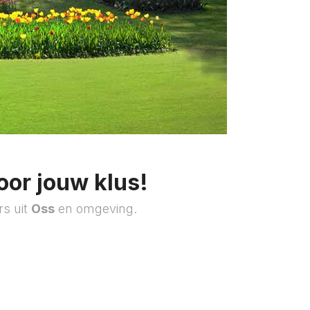
oor jouw klus!
rs uit
Oss
en omgeving.