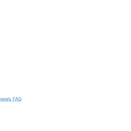
views
FAQ