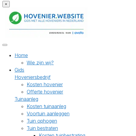
×
Home
Wie zijn wij?
Gids
Hoveniersbedrijf
Kosten hovenier
Offerte hovenier
Tuinaanleg
Kosten tuinaanleg
Voortuin aanleggen
Tuin ophogen
Tuin bestraten
Kosten tuinbestrating