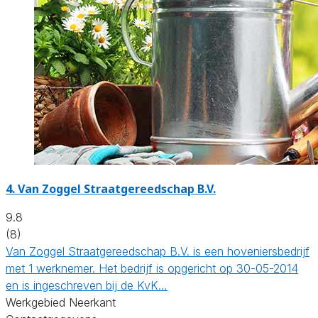
4.
Van Zoggel Straatgereedschap B.V.
9.8
(8)
Van Zoggel Straatgereedschap B.V. is een hoveniersbedrijf
met 1 werknemer. Het bedrijf is opgericht op 30-05-2014
en is ingeschreven bij de KvK…
Werkgebied Neerkant