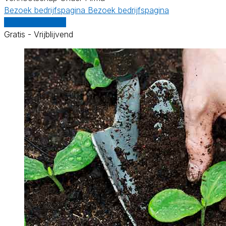
Bezoek bedrijfspagina
Bezoek bedrijfspagina
Vergelijk offertes
Gratis - Vrijblijvend