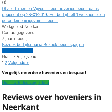
(1)
Olivier Tuinen en Vijvers is een hoveniersbedrijf dat is
opgericht op 28-01-2019. Het bedrijf telt 1 werknemer en
de ondernemingsvorm is een…
Werkgebied Neerkant
Contactgegevens
7 jaar in bedrijf
Bezoek bedrijfspagina
Bezoek bedrijfspagina
Vergelijk offertes
Gratis - Vrijblijvend
1
2
Volgende »
Vergelijk meerdere hoveniers en bespaar!
Gratis offertes vergelijken
Reviews over hoveniers in
Neerkant