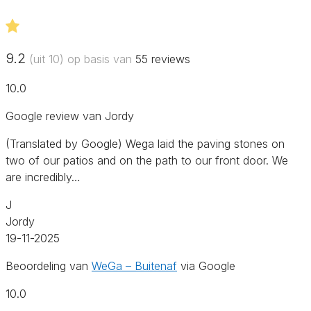
9.2
(uit 10) op basis van
55
reviews
10.0
Google review van Jordy
(Translated by Google) Wega laid the paving stones on
two of our patios and on the path to our front door. We
are incredibly…
J
Jordy
19-11-2025
Beoordeling van
WeGa – Buitenaf
via Google
10.0