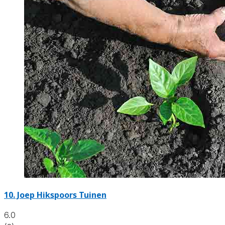
10.
Joep Hikspoors Tuinen
6.0