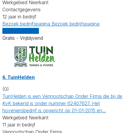
Werkgebied Neerkant
Contactgegevens
12 jaar in bedrijf
Bezoek bedrijfspagina
Bezoek bedrijfspagina
Vergelijk offertes
Gratis - Vrijblijvend
6.
TuinHelden
(0)
TuinHelden is een Vennootschap Onder Firma die bij de
KvK bekend is onder nummer 62407627. Het
hoveniersbedrijf is opgericht op 01-01-2015 en…
Werkgebied Neerkant
11 jaar in bedrijf
Vennootschap Onder Firma