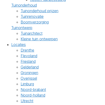
Tuinonderhoud
Tuinonderhoud prijzen
Tuinrenovatie
Boomverzorging
Tuinontwerp
Tuinarchitect
Kleine tuin ontwerpen
Locaties
Drenthe
Flevoland
Friesland
Gelderland
Groningen
Overijssel
Limburg
Noord-brabant
Noord-holland
Utrecht