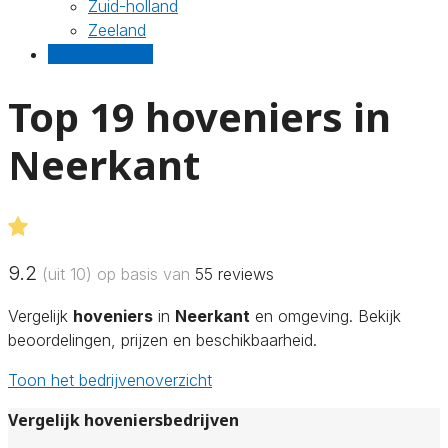
Zuid-holland
Zeeland
Gratis offertes
Top 19 hoveniers in
Neerkant
9.2
(uit 10) op basis van
55
reviews
Vergelijk
hoveniers
in
Neerkant
en omgeving. Bekijk
beoordelingen, prijzen en beschikbaarheid.
Toon het bedrijvenoverzicht
Vergelijk hoveniersbedrijven