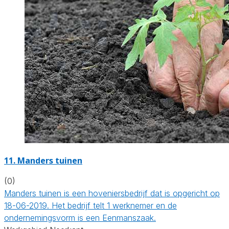
11.
Manders tuinen
(0)
Manders tuinen is een hoveniersbedrijf dat is opgericht op
18-06-2019. Het bedrijf telt 1 werknemer en de
ondernemingsvorm is een Eenmanszaak.