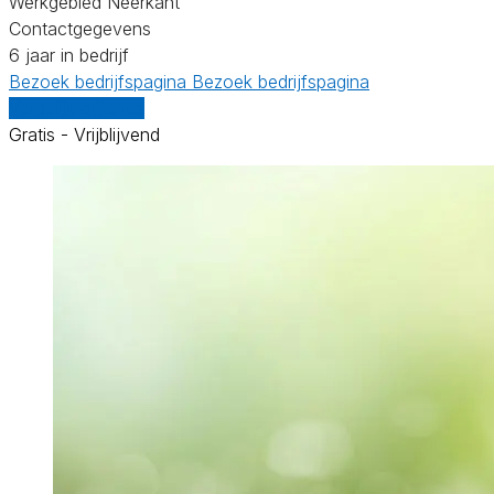
Werkgebied Neerkant
Contactgegevens
6 jaar in bedrijf
Bezoek bedrijfspagina
Bezoek bedrijfspagina
Vergelijk offertes
Gratis - Vrijblijvend