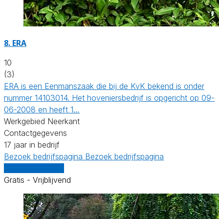
8.
ERA
10
(3)
ERA is een Eenmanszaak die bij de KvK bekend is onder
nummer 14103014. Het hoveniersbedrijf is opgericht op 09-
06-2008 en heeft 1…
Werkgebied Neerkant
Contactgegevens
17 jaar in bedrijf
Bezoek bedrijfspagina
Bezoek bedrijfspagina
Vergelijk offertes
Gratis - Vrijblijvend