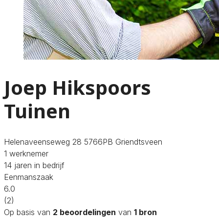
Joep Hikspoors
Tuinen
Helenaveenseweg 28 5766PB Griendtsveen
1 werknemer
14 jaren in bedrijf
Eenmanszaak
6.0
(2)
Op basis van
2 beoordelingen
van
1 bron