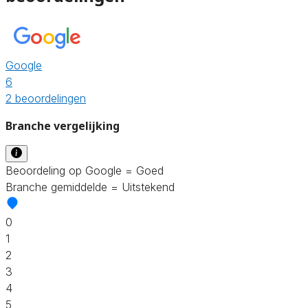
Google
6
2 beoordelingen
Branche vergelijking
Beoordeling op Google = Goed
Branche gemiddelde = Uitstekend
0
1
2
3
4
5