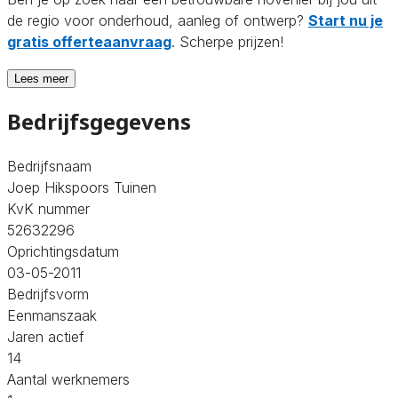
de regio voor onderhoud, aanleg of ontwerp?
Start nu je
gratis offerteaanvraag
. Scherpe prijzen!
Lees meer
Bedrijfsgegevens
Bedrijfsnaam
Joep Hikspoors Tuinen
KvK nummer
52632296
Oprichtingsdatum
03-05-2011
Bedrijfsvorm
Eenmanszaak
Jaren actief
14
Aantal werknemers