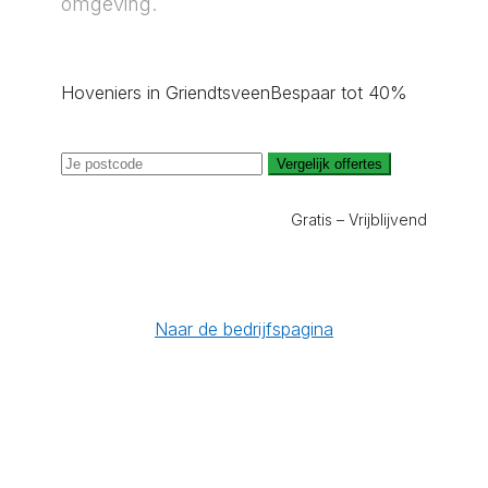
omgeving.
Hoveniers in Griendtsveen
Bespaar tot 40%
Vergelijk offertes
Gratis – Vrijblijvend
Naar de bedrijfspagina