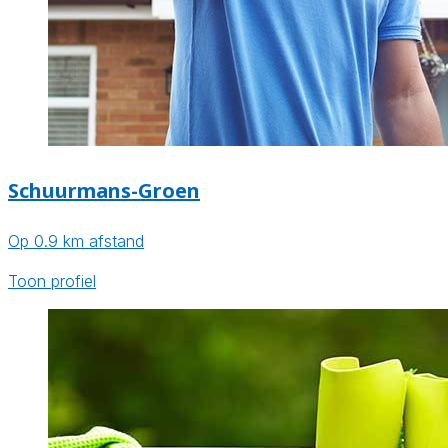
Schuurmans-Groen
Op 0.9 km afstand
Toon profiel