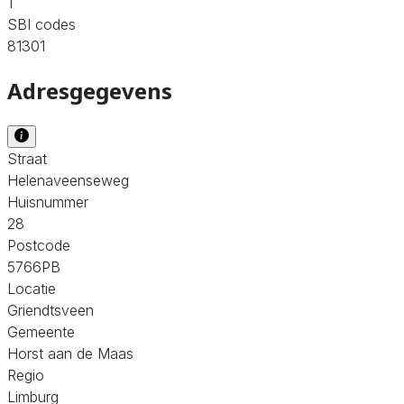
1
SBI codes
81301
Adresgegevens
Straat
Helenaveenseweg
Huisnummer
28
Postcode
5766PB
Locatie
Griendtsveen
Gemeente
Horst aan de Maas
Regio
Limburg