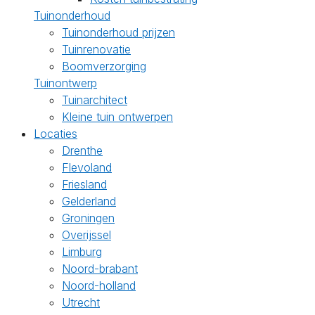
Tuinonderhoud
Tuinonderhoud prijzen
Tuinrenovatie
Boomverzorging
Tuinontwerp
Tuinarchitect
Kleine tuin ontwerpen
Locaties
Drenthe
Flevoland
Friesland
Gelderland
Groningen
Overijssel
Limburg
Noord-brabant
Noord-holland
Utrecht