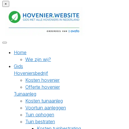
×
Home
Wie zijn wij?
Gids
Hoveniersbedrijf
Kosten hovenier
Offerte hovenier
Tuinaanleg
Kosten tuinaanleg
Voortuin aanleggen
Tuin ophogen
Tuin bestraten
Kosten tuinbestrating