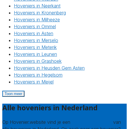
Hoveniers in Neerkant
Hoveniers in Kronenberg
Hoveniers in Milheeze
Hoveniers in Ommel
Hoveniers in Asten
Hoveniers in Merselo
Hoveniers in Meterik
Hoveniers in Leunen
Hoveniers in Grashoek
Hoveniers in Heusden Gem Asten
Hoveniers in Hegelsom
Hoveniers in Meijel
Toon meer
Alle hoveniers in Nederland
Op Hovenier.website vind je een
compleet overzicht
van