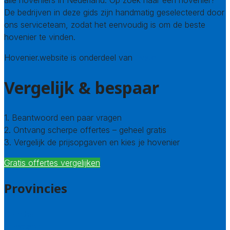
alle hoveniers in Nederland. Op zoek naar een hovenier?
De bedrijven in deze gids zijn handmatig geselecteerd door
ons serviceteam, zodat het eenvoudig is om de beste
hovenier te vinden.
Hovenier.website is onderdeel van
Avato
Vergelijk & bespaar
1. Beantwoord een paar vragen
2. Ontvang scherpe offertes – geheel gratis
3. Vergelijk de prijsopgaven en kies je hovenier
Gratis offertes vergelijken
Provincies
Drenthe
Flevoland