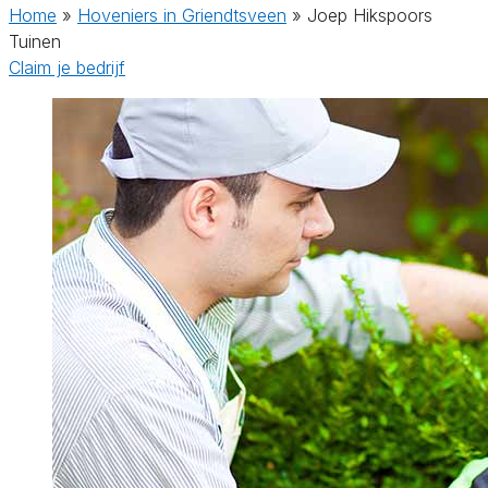
Home
»
Hoveniers in Griendtsveen
»
Joep Hikspoors
Tuinen
Claim je bedrijf