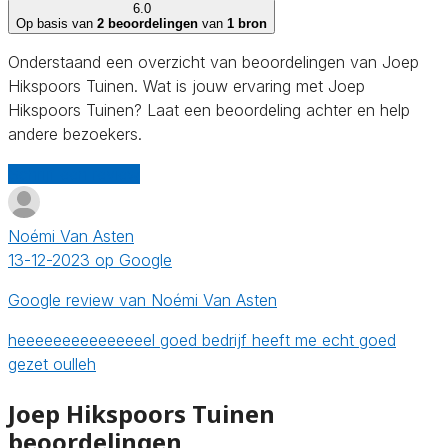
6.0
Op basis van
2 beoordelingen
van
1 bron
Onderstaand een overzicht van beoordelingen van Joep
Hikspoors Tuinen. Wat is jouw ervaring met Joep
Hikspoors Tuinen? Laat een beoordeling achter en help
andere bezoekers.
Schrijf een review
Noémi Van Asten
13-12-2023 op Google
Google review van Noémi Van Asten
heeeeeeeeeeeeeeel goed bedrijf heeft me echt goed
gezet oulleh
Joep Hikspoors Tuinen
beoordelingen