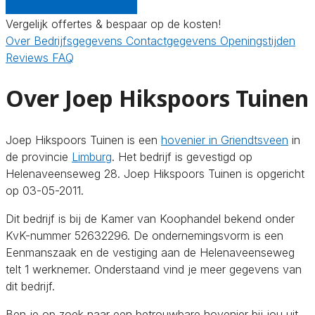
Gratis offertes vergelijken
Vergelijk offertes & bespaar op de kosten!
Over
Bedrijfsgegevens
Contactgegevens
Openingstijden
Reviews
FAQ
Over Joep Hikspoors Tuinen
Joep Hikspoors Tuinen is een
hovenier in Griendtsveen
in
de provincie
Limburg
. Het bedrijf is gevestigd op
Helenaveenseweg 28. Joep Hikspoors Tuinen is opgericht
op 03-05-2011.
Dit bedrijf is bij de Kamer van Koophandel bekend onder
KvK-nummer 52632296. De ondernemingsvorm is een
Eenmanszaak en de vestiging aan de Helenaveenseweg
telt 1 werknemer. Onderstaand vind je meer gegevens van
dit bedrijf.
Ben je op zoek naar een betrouwbare hovenier bij jou uit