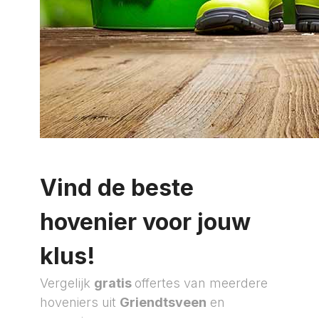
Vind de beste
hovenier voor jouw
klus!
Vergelijk
gratis
offertes van meerdere
hoveniers uit
Griendtsveen
en