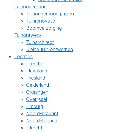
Tuinonderhoud
Tuinonderhoud prijzen
Tuinrenovatie
Boomverzorging
Tuinontwerp
Tuinarchitect
Kleine tuin ontwerpen
Locaties
Drenthe
Flevoland
Friesland
Gelderland
Groningen
Overijssel
Limburg
Noord-brabant
Noord-holland
Utrecht