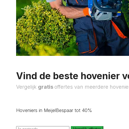
Vind de beste hovenier v
Vergelijk
gratis
offertes van meerdere hovenie
Hoveniers in Meijel
Bespaar tot 40%