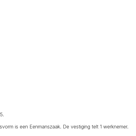
5.
svorm is een Eenmanszaak. De vestiging telt 1 werknemer.