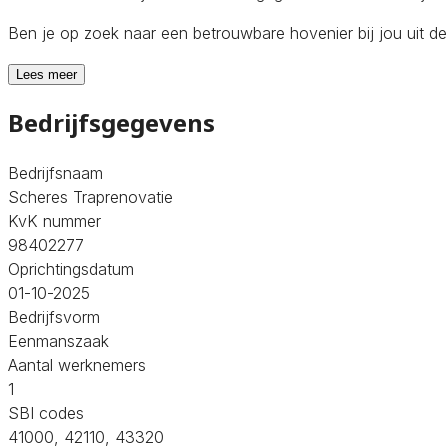
Ben je op zoek naar een betrouwbare hovenier bij jou uit d
Lees meer
Bedrijfsgegevens
Bedrijfsnaam
Scheres Traprenovatie
KvK nummer
98402277
Oprichtingsdatum
01-10-2025
Bedrijfsvorm
Eenmanszaak
Aantal werknemers
1
SBI codes
41000, 42110, 43320