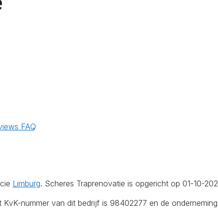
e
views
FAQ
ncie
Limburg
. Scheres Traprenovatie is opgericht op 01-10-202
et KvK-nummer van dit bedrijf is 98402277 en de onderneming