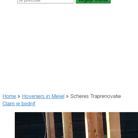
Vergelijk offertes
Home
»
Hoveniers in Meijel
»
Scheres Traprenovatie
Claim je bedrijf