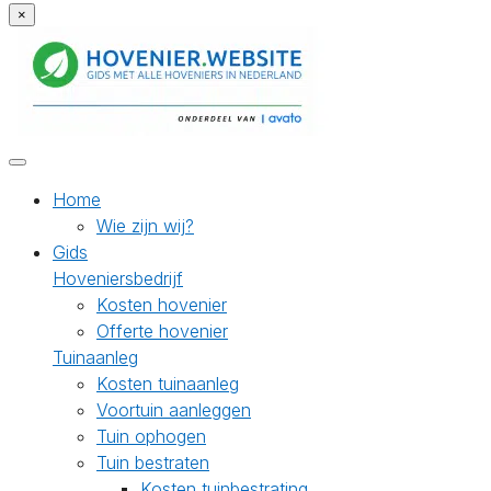
×
Home
Wie zijn wij?
Gids
Hoveniersbedrijf
Kosten hovenier
Offerte hovenier
Tuinaanleg
Kosten tuinaanleg
Voortuin aanleggen
Tuin ophogen
Tuin bestraten
Kosten tuinbestrating