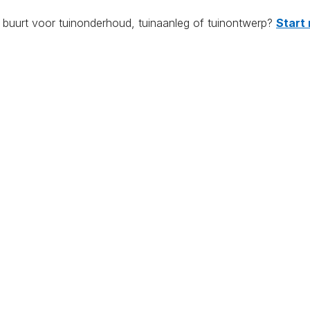
e buurt voor tuinonderhoud, tuinaanleg of tuinontwerp?
Start 