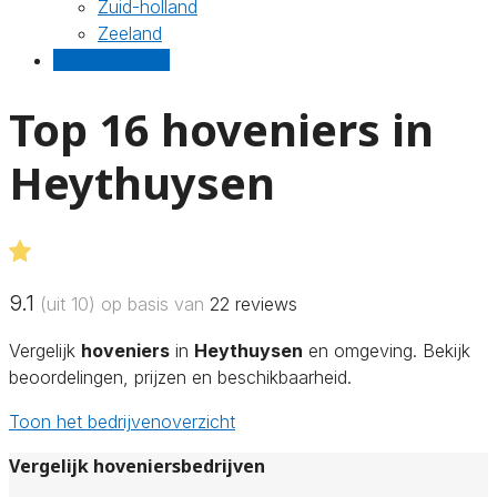
Zuid-holland
Zeeland
Gratis offertes
Top 16 hoveniers in
Heythuysen
9.1
(uit 10) op basis van
22
reviews
Vergelijk
hoveniers
in
Heythuysen
en omgeving. Bekijk
beoordelingen, prijzen en beschikbaarheid.
Toon het bedrijvenoverzicht
Vergelijk hoveniersbedrijven