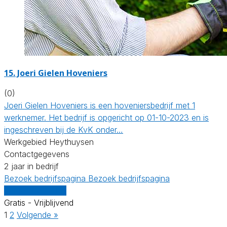
15.
Joeri Gielen Hoveniers
(0)
Joeri Gielen Hoveniers is een hoveniersbedrijf met 1
werknemer. Het bedrijf is opgericht op 01-10-2023 en is
ingeschreven bij de KvK onder…
Werkgebied Heythuysen
Contactgegevens
2 jaar in bedrijf
Bezoek bedrijfspagina
Bezoek bedrijfspagina
Vergelijk offertes
Gratis - Vrijblijvend
1
2
Volgende »