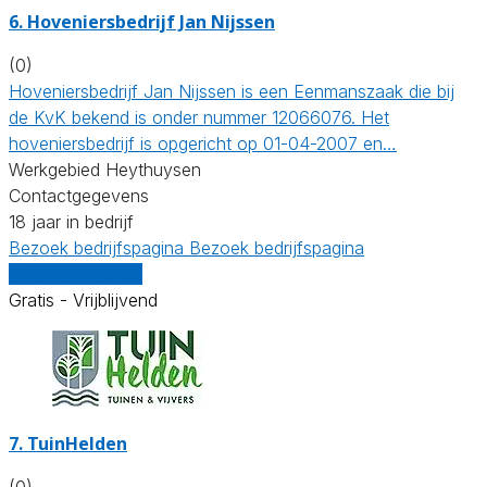
6.
Hoveniersbedrijf Jan Nijssen
(0)
Hoveniersbedrijf Jan Nijssen is een Eenmanszaak die bij
de KvK bekend is onder nummer 12066076. Het
hoveniersbedrijf is opgericht op 01-04-2007 en…
Werkgebied Heythuysen
Contactgegevens
18 jaar in bedrijf
Bezoek bedrijfspagina
Bezoek bedrijfspagina
Vergelijk offertes
Gratis - Vrijblijvend
7.
TuinHelden
(0)