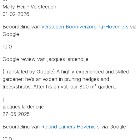
Marly Heij - Versteegen
01-02-2026
Beoordeling van
Verstegen Boomverzorging-Hoveniers
via
Google
10.0
Google review van jacques lardenoije
(Translated by Google) A highly experienced and skilled
gardener: he’s an expert in pruning hedges and
trees/shrubs. After his arrival, our 800 m² garden…
j
jacques lardenoije
27-05-2025
Beoordeling van
Roland Lamers Hoveniers
via Google
10.0