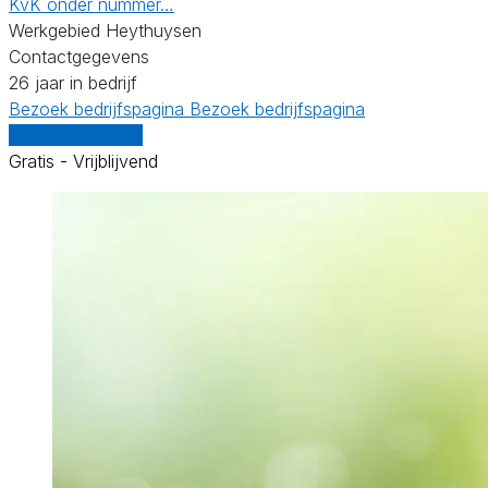
KvK onder nummer…
Werkgebied Heythuysen
Contactgegevens
26 jaar in bedrijf
Bezoek bedrijfspagina
Bezoek bedrijfspagina
Vergelijk offertes
Gratis - Vrijblijvend