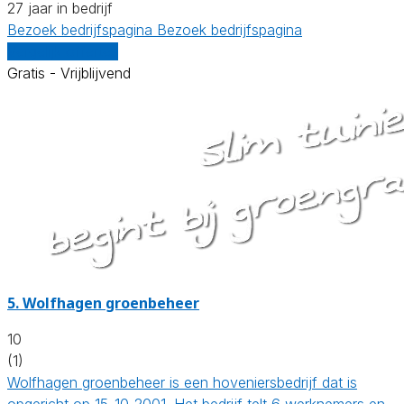
27 jaar in bedrijf
Bezoek bedrijfspagina
Bezoek bedrijfspagina
Vergelijk offertes
Gratis - Vrijblijvend
5.
Wolfhagen groenbeheer
10
(1)
Wolfhagen groenbeheer is een hoveniersbedrijf dat is
opgericht op 15-10-2001. Het bedrijf telt 6 werknemers en