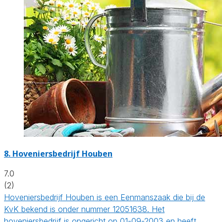
8.
Hoveniersbedrijf Houben
7.0
(2)
Hoveniersbedrijf Houben is een Eenmanszaak die bij de
KvK bekend is onder nummer 12051638. Het
hoveniersbedrijf is opgericht op 01-09-2003 en heeft…