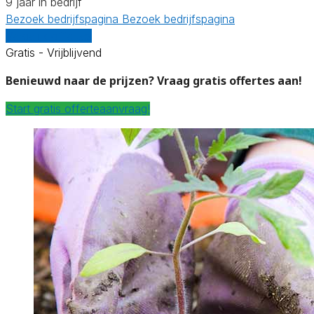
9 jaar in bedrijf
Bezoek bedrijfspagina
Bezoek bedrijfspagina
Vergelijk offertes
Gratis - Vrijblijvend
Benieuwd naar de prijzen? Vraag gratis offertes aan!
Start gratis offerteaanvraag!