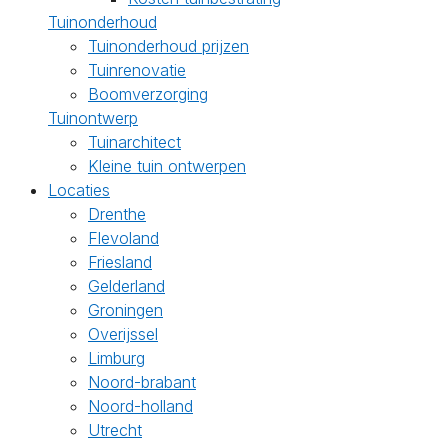
Tuinonderhoud
Tuinonderhoud prijzen
Tuinrenovatie
Boomverzorging
Tuinontwerp
Tuinarchitect
Kleine tuin ontwerpen
Locaties
Drenthe
Flevoland
Friesland
Gelderland
Groningen
Overijssel
Limburg
Noord-brabant
Noord-holland
Utrecht