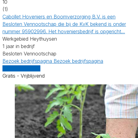
10
(1)
Cabollet Hoveniers en Boomverzorging B.V. is een
Besloten Vennootschap die bij de KvK bekend is onder
nummer 95902996. Het hoveniersbedrijf is opgericht…
Werkgebied Heythuysen
1 jaar in bedrijf
Besloten Vennootschap
Bezoek bedrijfspagina
Bezoek bedrijfspagina
Vergelijk offertes
Gratis - Vrijblijvend