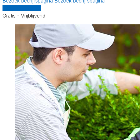
Bezoek bedrijfspagina
Bezoek bedrijfspagina
Vergelijk offertes
Gratis - Vrijblijvend