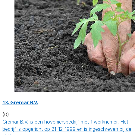
13.
Gremar B.V.
(0)
Gremar B.V. is een hoveniersbedrijf met 1 werknemer. Het
bedrijf is opgericht op 21-12-1999 en is ingeschreven bij de