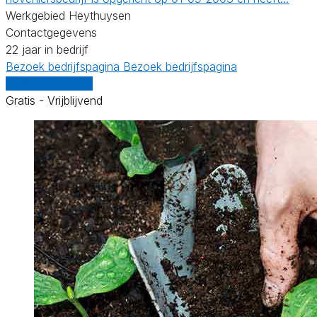
Werkgebied Heythuysen
Contactgegevens
22 jaar in bedrijf
Bezoek bedrijfspagina
Bezoek bedrijfspagina
Vergelijk offertes
Gratis - Vrijblijvend