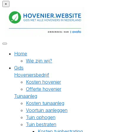
×
Home
Wie zijn wij?
Gids
Hoveniersbedrijf
Kosten hovenier
Offerte hovenier
Tuinaanleg
Kosten tuinaanleg
Voortuin aanleggen
Tuin ophogen
Tuin bestraten
Kosten tuinbestrating