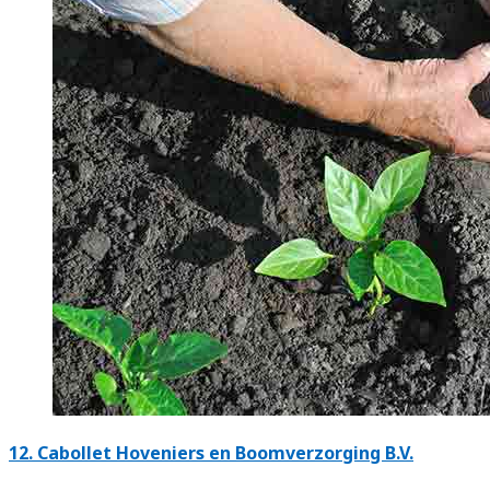
12.
Cabollet Hoveniers en Boomverzorging B.V.