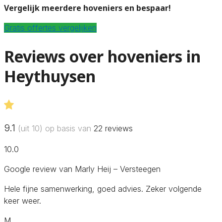
Vergelijk meerdere hoveniers en bespaar!
Gratis offertes vergelijken
Reviews over hoveniers in
Heythuysen
9.1
(uit 10) op basis van
22
reviews
10.0
Google review van Marly Heij – Versteegen
Hele fijne samenwerking, goed advies. Zeker volgende
keer weer.
M