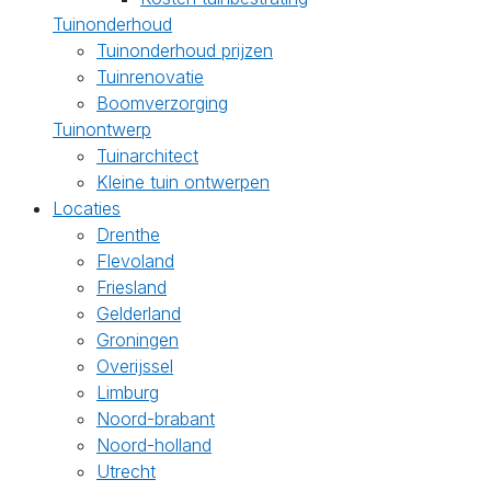
Tuinonderhoud
Tuinonderhoud prijzen
Tuinrenovatie
Boomverzorging
Tuinontwerp
Tuinarchitect
Kleine tuin ontwerpen
Locaties
Drenthe
Flevoland
Friesland
Gelderland
Groningen
Overijssel
Limburg
Noord-brabant
Noord-holland
Utrecht