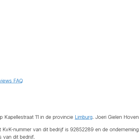
s
views
FAQ
 Kapellestraat 11 in de provincie
Limburg
. Joeri Gielen Hoven
et KvK-nummer van dit bedrijf is 92852289 en de onderneming
van dit bedrijf.