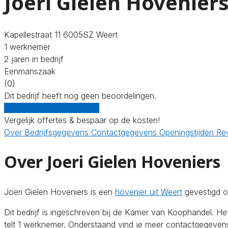
Joeri Gielen Hovenier
Kapellestraat 11 6005SZ Weert
1 werknemer
2 jaren in bedrijf
Eenmanszaak
(0)
Dit bedrijf heeft nog geen beoordelingen.
Gratis offertes vergelijken
Vergelijk offertes & bespaar op de kosten!
Over
Bedrijfsgegevens
Contactgegevens
Openingstijden
Re
Over Joeri Gielen Hoveniers
Joeri Gielen Hoveniers is een
hovenier uit Weert
gevestigd op
Dit bedrijf is ingeschreven bij de Kamer van Koophandel. H
telt 1 werknemer. Onderstaand vind je meer contactgegevens 