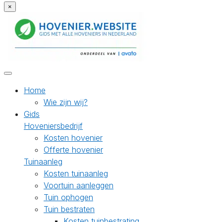
×
Home
Wie zijn wij?
Gids
Hoveniersbedrijf
Kosten hovenier
Offerte hovenier
Tuinaanleg
Kosten tuinaanleg
Voortuin aanleggen
Tuin ophogen
Tuin bestraten
Kosten tuinbestrating