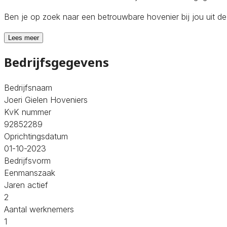
Ben je op zoek naar een betrouwbare hovenier bij jou uit d
Lees meer
Bedrijfsgegevens
Bedrijfsnaam
Joeri Gielen Hoveniers
KvK nummer
92852289
Oprichtingsdatum
01-10-2023
Bedrijfsvorm
Eenmanszaak
Jaren actief
2
Aantal werknemers
1