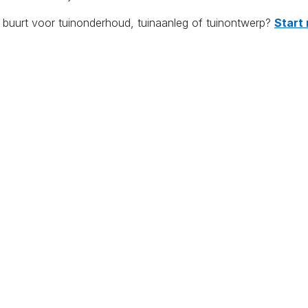
e buurt voor tuinonderhoud, tuinaanleg of tuinontwerp?
Start 