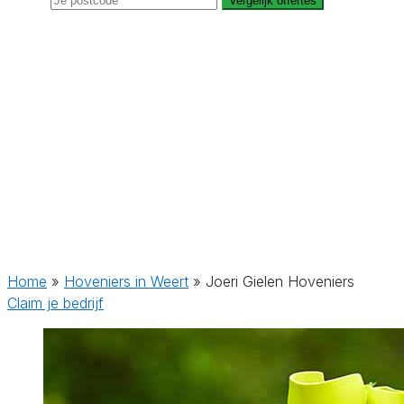
Vergelijk offertes
Home
»
Hoveniers in Weert
»
Joeri Gielen Hoveniers
Claim je bedrijf