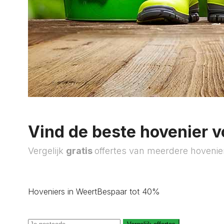
Vind de beste hovenier v
Vergelijk
gratis
offertes van meerdere hovenie
Hoveniers in Weert
Bespaar tot 40%