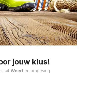
oor jouw klus!
rs uit
Weert
en omgeving.