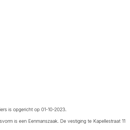
iers is opgericht op 01-10-2023.
svorm is een Eenmanszaak. De vestiging te Kapellestraat 11