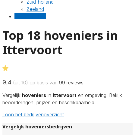
Zuid-holland
Zeeland
Gratis offertes
Top 18 hoveniers in
Ittervoort
9.4
(uit 10) op basis van
99
reviews
Vergelijk
hoveniers
in
Ittervoort
en omgeving. Bekijk
beoordelingen, prijzen en beschikbaarheid.
Toon het bedrijvenoverzicht
Vergelijk hoveniersbedrijven