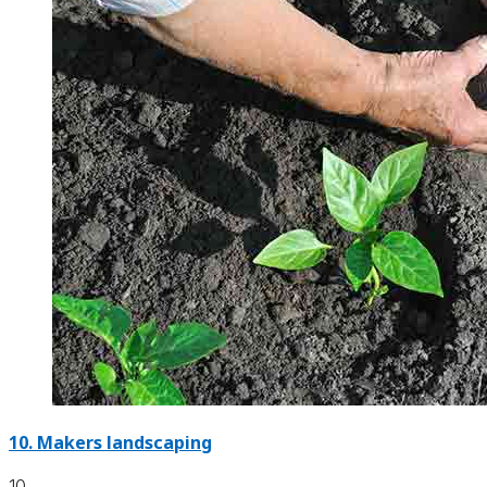
10.
Makers landscaping
10