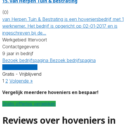
15.
van Herpen Tuin & Bestrating
(0)
van Herpen Tuin & Bestrating is een hoveniersbedrijf met 1
werknemer. Het bedrijf is opgericht op 02-01-2017 en is
ingeschreven bij de…
Werkgebied Ittervoort
Contactgegevens
9 jaar in bedrijf
Bezoek bedrijfspagina
Bezoek bedrijfspagina
Vergelijk offertes
Gratis - Vrijblijvend
1
2
Volgende »
Vergelijk meerdere hoveniers en bespaar!
Gratis offertes vergelijken
Reviews over hoveniers in