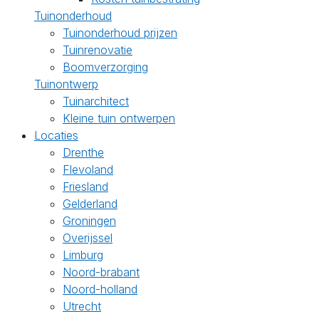
Tuinonderhoud
Tuinonderhoud prijzen
Tuinrenovatie
Boomverzorging
Tuinontwerp
Tuinarchitect
Kleine tuin ontwerpen
Locaties
Drenthe
Flevoland
Friesland
Gelderland
Groningen
Overijssel
Limburg
Noord-brabant
Noord-holland
Utrecht