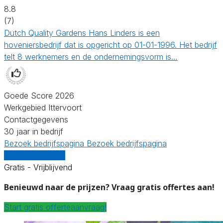
8.8
(7)
Dutch Quality Gardens Hans Linders is een
hoveniersbedrijf dat is opgericht op 01-01-1996. Het bedrijf
telt 8 werknemers en de ondernemingsvorm is…
Goede Score 2026
Werkgebied Ittervoort
Contactgegevens
30 jaar in bedrijf
Bezoek bedrijfspagina
Bezoek bedrijfspagina
Vergelijk offertes
Gratis - Vrijblijvend
Benieuwd naar de prijzen? Vraag gratis offertes aan!
Start gratis offerteaanvraag!