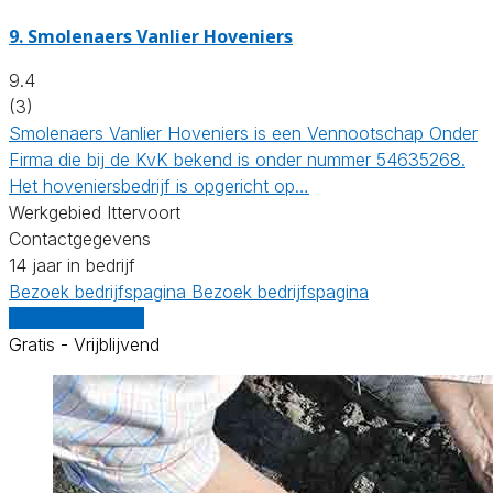
9.
Smolenaers Vanlier Hoveniers
9.4
(3)
Smolenaers Vanlier Hoveniers is een Vennootschap Onder
Firma die bij de KvK bekend is onder nummer 54635268.
Het hoveniersbedrijf is opgericht op…
Werkgebied Ittervoort
Contactgegevens
14 jaar in bedrijf
Bezoek bedrijfspagina
Bezoek bedrijfspagina
Vergelijk offertes
Gratis - Vrijblijvend