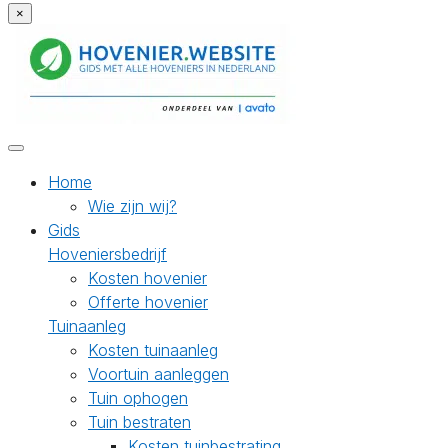
×
Home
Wie zijn wij?
Gids
Hoveniersbedrijf
Kosten hovenier
Offerte hovenier
Tuinaanleg
Kosten tuinaanleg
Voortuin aanleggen
Tuin ophogen
Tuin bestraten
Kosten tuinbestrating