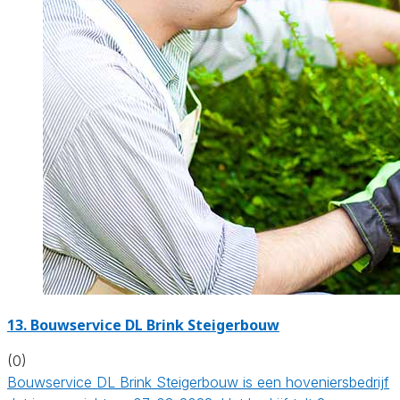
13.
Bouwservice DL Brink Steigerbouw
(0)
Bouwservice DL Brink Steigerbouw is een hoveniersbedrijf