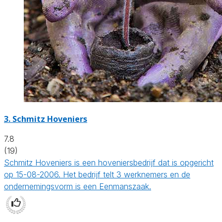
3.
Schmitz Hoveniers
7.8
(19)
Schmitz Hoveniers is een hoveniersbedrijf dat is opgericht
op 15-08-2006. Het bedrijf telt 3 werknemers en de
ondernemingsvorm is een Eenmanszaak.