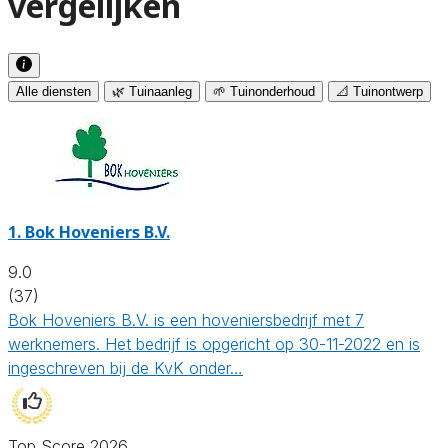
vergelijken
Alle diensten
🌿 Tuinaanleg
🌱 Tuinonderhoud
📐 Tuinontwerp
1.
Bok Hoveniers B.V.
9.0
(37)
Bok Hoveniers B.V. is een hoveniersbedrijf met 7
werknemers. Het bedrijf is opgericht op 30-11-2022 en is
ingeschreven bij de KvK onder…
Top Score 2026