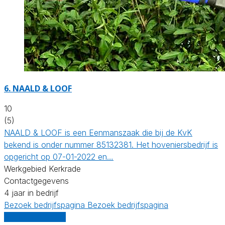
6.
NAALD & LOOF
10
(5)
NAALD & LOOF is een Eenmanszaak die bij de KvK
bekend is onder nummer 85132381. Het hoveniersbedrijf is
opgericht op 07-01-2022 en…
Werkgebied Kerkrade
Contactgegevens
4 jaar in bedrijf
Bezoek bedrijfspagina
Bezoek bedrijfspagina
Vergelijk offertes