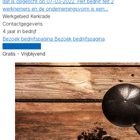
dat is opgericht op 07-03-2022. Het bedrijf telt 2
werknemers en de ondernemingsvorm is een…
Werkgebied Kerkrade
Contactgegevens
4 jaar in bedrijf
Bezoek bedrijfspagina
Bezoek bedrijfspagina
Vergelijk offertes
Gratis - Vrijblijvend