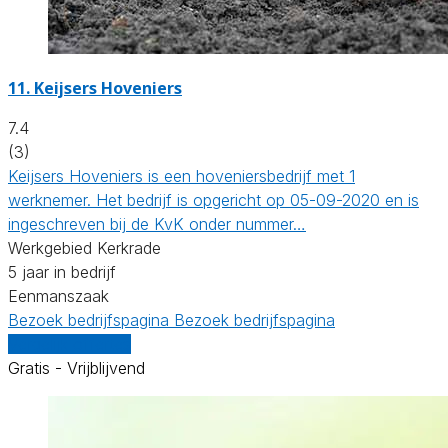
11.
Keijsers Hoveniers
7.4
(3)
Keijsers Hoveniers is een hoveniersbedrijf met 1
werknemer. Het bedrijf is opgericht op 05-09-2020 en is
ingeschreven bij de KvK onder nummer…
Werkgebied Kerkrade
5 jaar in bedrijf
Eenmanszaak
Bezoek bedrijfspagina
Bezoek bedrijfspagina
Vergelijk offertes
Gratis - Vrijblijvend