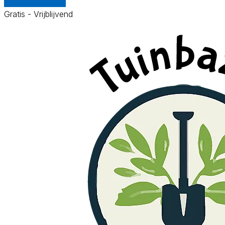
Vergelijk offertes
Gratis - Vrijblijvend