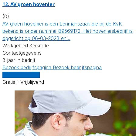
12.
AV groen hovenier
(0)
AV groen hovenier is een Eenmanszaak die bij de KvK
bekend is onder nummer 89569172. Het hoveniersbedrijf is
opgericht op 06-03-2023 en…
Werkgebied Kerkrade
Contactgegevens
3 jaar in bedrijf
Bezoek bedrijfspagina
Bezoek bedrijfspagina
Vergelijk offertes
Gratis - Vrijblijvend