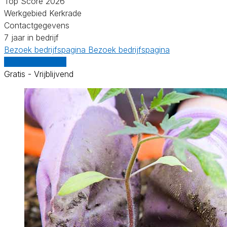
Top Score 2026
Werkgebied Kerkrade
Contactgegevens
7 jaar in bedrijf
Bezoek bedrijfspagina
Bezoek bedrijfspagina
Vergelijk offertes
Gratis - Vrijblijvend