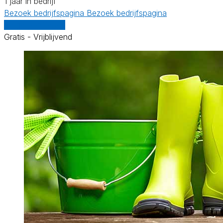
1 jaar in bedrijf
Bezoek bedrijfspagina
Bezoek bedrijfspagina
Vergelijk offertes
Gratis - Vrijblijvend