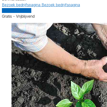
Bezoek bedrijfspagina
Bezoek bedrijfspagina
Vergelijk offertes
Gratis - Vrijblijvend