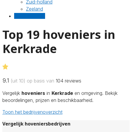
Zuid-holland
Zeeland
Gratis offertes
Top 19 hoveniers in
Kerkrade
9.1
(uit 10) op basis van
104
reviews
Vergelijk
hoveniers
in
Kerkrade
en omgeving. Bekijk
beoordelingen, prijzen en beschikbaarheid.
Toon het bedrijvenoverzicht
Vergelijk hoveniersbedrijven