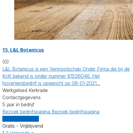
15.
L&L Botanicus
(0)
L&L Botanicus is een Vennootschap Onder Firma die bij de
KvK bekend is onder nummer 81536046. Het
hoveniersbedrijf is opgericht op 08-01-2021…
Werkgebied Kerkrade
Contactgegevens
5 jaar in bedrijf
Bezoek bedrijfspagina
Bezoek bedrijfspagina
Vergelijk offertes
Gratis - Vrijblijvend
1
2
Volgende »