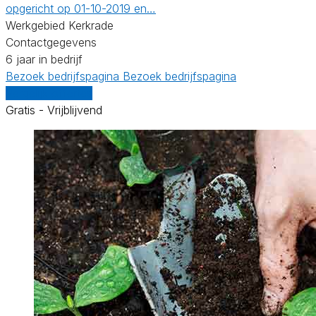
opgericht op 01-10-2019 en…
Werkgebied Kerkrade
Contactgegevens
6 jaar in bedrijf
Bezoek bedrijfspagina
Bezoek bedrijfspagina
Vergelijk offertes
Gratis - Vrijblijvend