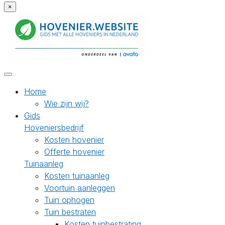
×
Home
Wie zijn wij?
Gids
Hoveniersbedrijf
Kosten hovenier
Offerte hovenier
Tuinaanleg
Kosten tuinaanleg
Voortuin aanleggen
Tuin ophogen
Tuin bestraten
Kosten tuinbestrating