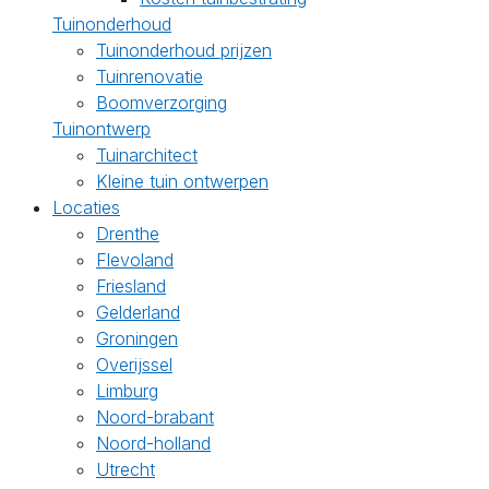
Tuinonderhoud
Tuinonderhoud prijzen
Tuinrenovatie
Boomverzorging
Tuinontwerp
Tuinarchitect
Kleine tuin ontwerpen
Locaties
Drenthe
Flevoland
Friesland
Gelderland
Groningen
Overijssel
Limburg
Noord-brabant
Noord-holland
Utrecht