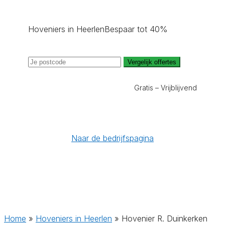
Hoveniers in Heerlen
Bespaar tot 40%
Vergelijk offertes
Gratis – Vrijblijvend
Naar de bedrijfspagina
Home
»
Hoveniers in Heerlen
»
Hovenier R. Duinkerken