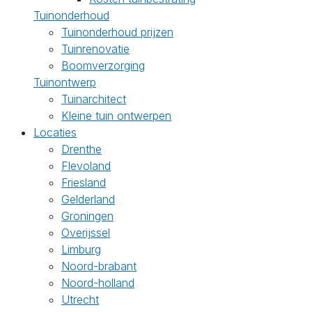
Tuinonderhoud
Tuinonderhoud prijzen
Tuinrenovatie
Boomverzorging
Tuinontwerp
Tuinarchitect
Kleine tuin ontwerpen
Locaties
Drenthe
Flevoland
Friesland
Gelderland
Groningen
Overijssel
Limburg
Noord-brabant
Noord-holland
Utrecht