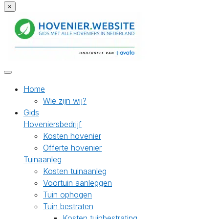
×
Home
Wie zijn wij?
Gids
Hoveniersbedrijf
Kosten hovenier
Offerte hovenier
Tuinaanleg
Kosten tuinaanleg
Voortuin aanleggen
Tuin ophogen
Tuin bestraten
Kosten tuinbestrating