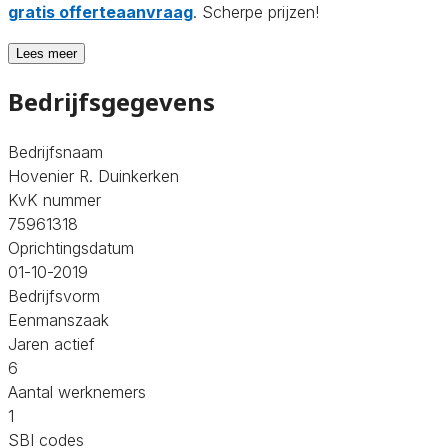
gratis offerteaanvraag
. Scherpe prijzen!
Lees meer
Bedrijfsgegevens
Bedrijfsnaam
Hovenier R. Duinkerken
KvK nummer
75961318
Oprichtingsdatum
01-10-2019
Bedrijfsvorm
Eenmanszaak
Jaren actief
6
Aantal werknemers
1
SBI codes