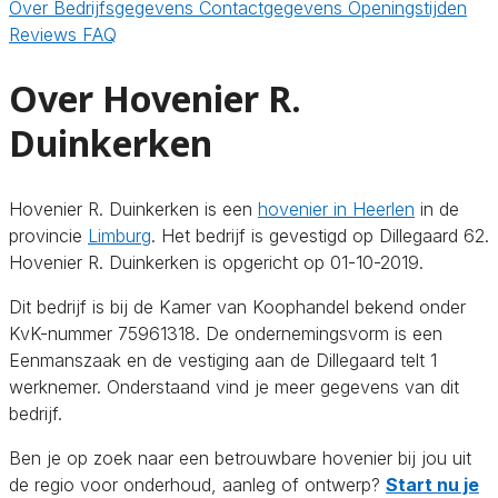
Over
Bedrijfsgegevens
Contactgegevens
Openingstijden
Reviews
FAQ
Over Hovenier R.
Duinkerken
Hovenier R. Duinkerken is een
hovenier in Heerlen
in de
provincie
Limburg
. Het bedrijf is gevestigd op Dillegaard 62.
Hovenier R. Duinkerken is opgericht op 01-10-2019.
Dit bedrijf is bij de Kamer van Koophandel bekend onder
KvK-nummer 75961318. De ondernemingsvorm is een
Eenmanszaak en de vestiging aan de Dillegaard telt 1
werknemer. Onderstaand vind je meer gegevens van dit
bedrijf.
Ben je op zoek naar een betrouwbare hovenier bij jou uit
de regio voor onderhoud, aanleg of ontwerp?
Start nu je