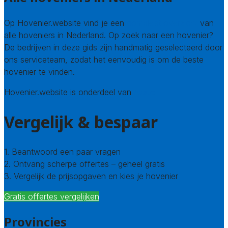
Op Hovenier.website vind je een
compleet overzicht
van
alle hoveniers in Nederland. Op zoek naar een hovenier?
De bedrijven in deze gids zijn handmatig geselecteerd door
ons serviceteam, zodat het eenvoudig is om de beste
hovenier te vinden.
Hovenier.website is onderdeel van
Avato
Vergelijk & bespaar
1. Beantwoord een paar vragen
2. Ontvang scherpe offertes – geheel gratis
3. Vergelijk de prijsopgaven en kies je hovenier
Gratis offertes vergelijken
Provincies