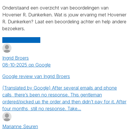
Onderstaand een overzicht van beoordelingen van
Hovenier R. Duinkerken. Wat is jouw ervaring met Hovenier
R. Duinkerken? Laat een beoordeling achter en help andere
bezoekers.
Schrijf een review
Ingrid Broers
08-10-2025 op Google
Google review van Ingrid Broers
(Translated by Google) After several emails and phone
calls, there’s been no response. This gentleman
ordered/picked up the order and then didn’t pay for it. After
four months, still no response. Take…
Marianne Seuren