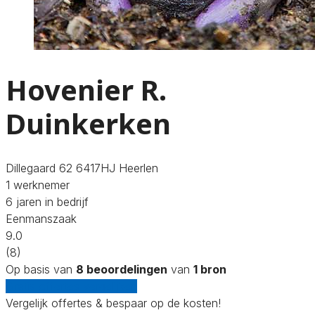
Hovenier R.
Duinkerken
Dillegaard 62 6417HJ Heerlen
1 werknemer
6 jaren in bedrijf
Eenmanszaak
9.0
(8)
Op basis van
8 beoordelingen
van
1 bron
Gratis offertes vergelijken
Vergelijk offertes & bespaar op de kosten!