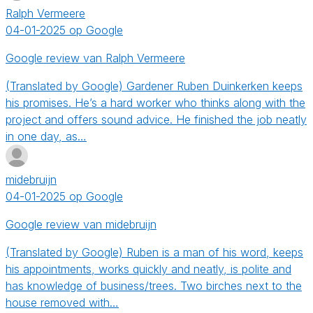
Ralph Vermeere
04-01-2025 op Google
Google review van Ralph Vermeere
(Translated by Google) Gardener Ruben Duinkerken keeps
his promises. He’s a hard worker who thinks along with the
project and offers sound advice. He finished the job neatly
in one day, as…
midebruijn
04-01-2025 op Google
Google review van midebruijn
(Translated by Google) Ruben is a man of his word, keeps
his appointments, works quickly and neatly, is polite and
has knowledge of business/trees. Two birches next to the
house removed with…