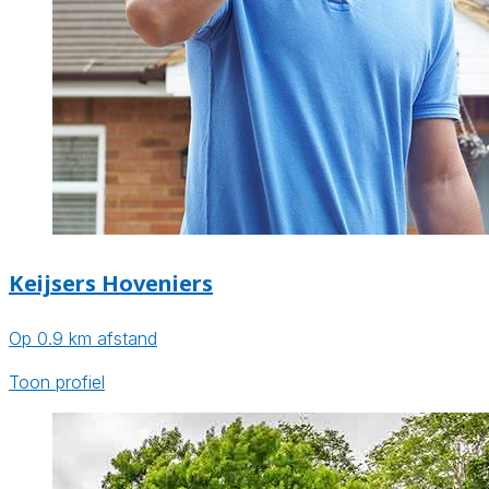
Keijsers Hoveniers
Op 0.9 km afstand
Toon profiel