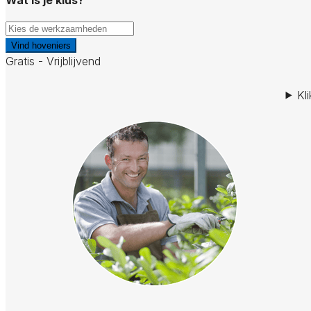
Vind hoveniers
Gratis - Vrijblijvend
Kl