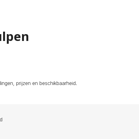
ulpen
ingen, prijzen en beschikbaarheid.
ld