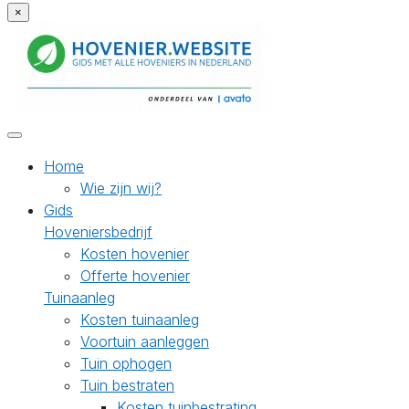
×
Home
Wie zijn wij?
Gids
Hoveniersbedrijf
Kosten hovenier
Offerte hovenier
Tuinaanleg
Kosten tuinaanleg
Voortuin aanleggen
Tuin ophogen
Tuin bestraten
Kosten tuinbestrating