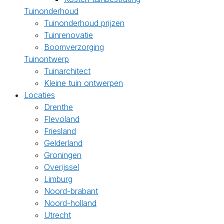
Tuinonderhoud
Tuinonderhoud prijzen
Tuinrenovatie
Boomverzorging
Tuinontwerp
Tuinarchitect
Kleine tuin ontwerpen
Locaties
Drenthe
Flevoland
Friesland
Gelderland
Groningen
Overijssel
Limburg
Noord-brabant
Noord-holland
Utrecht