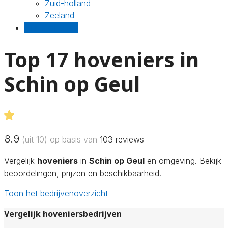
Zuid-holland
Zeeland
Gratis offertes
Top 17 hoveniers in
Schin op Geul
8.9
(uit 10) op basis van
103
reviews
Vergelijk
hoveniers
in
Schin op Geul
en omgeving. Bekijk
beoordelingen, prijzen en beschikbaarheid.
Toon het bedrijvenoverzicht
Vergelijk hoveniersbedrijven