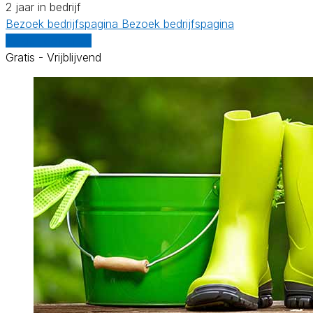
2 jaar in bedrijf
Bezoek bedrijfspagina
Bezoek bedrijfspagina
Vergelijk offertes
Gratis - Vrijblijvend