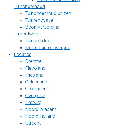
Tuinonderhoud
Tuinonderhoud prijzen
Tuinrenovatie
Boomverzorging
Tuinontwerp
Tuinarchitect
Kleine tuin ontwerpen
Locaties
Drenthe
Flevoland
Friesland
Gelderland
Groningen
Overijssel
Limburg
Noord-brabant
Noord-holland
Utrecht