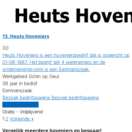
15.
Heuts Hoveniers
(0)
Heuts Hoveniers is een hoveniersbedrijf dat is opgericht op
01-08-1987. Het bedrijf telt 4 werknemers en de
ondernemingsvorm is een Eenmanszaak.
Werkgebied Schin op Geul
38 jaar in bedrijf
Eenmanszaak
Bezoek bedrijfspagina
Bezoek bedrijfspagina
Vergelijk offertes
Gratis - Vrijblijvend
1
2
Volgende »
Vergelijk meerdere hoveniers en bespaar!