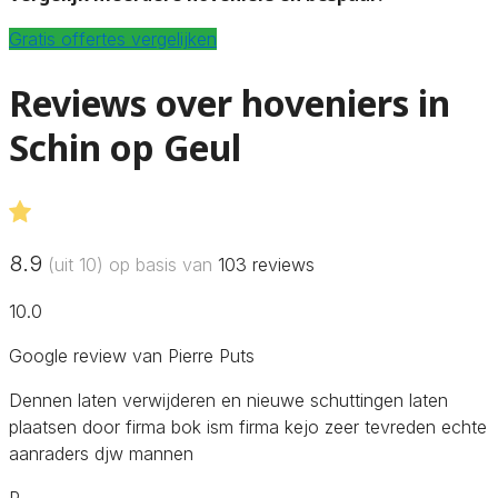
Gratis offertes vergelijken
Reviews over hoveniers in
Schin op Geul
8.9
(uit 10) op basis van
103
reviews
10.0
Google review van Pierre Puts
Dennen laten verwijderen en nieuwe schuttingen laten
plaatsen door firma bok ism firma kejo zeer tevreden echte
aanraders djw mannen
P