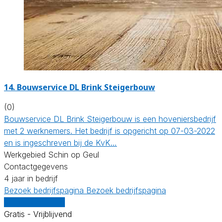
14.
Bouwservice DL Brink Steigerbouw
(0)
Bouwservice DL Brink Steigerbouw is een hoveniersbedrijf
met 2 werknemers. Het bedrijf is opgericht op 07-03-2022
en is ingeschreven bij de KvK…
Werkgebied Schin op Geul
Contactgegevens
4 jaar in bedrijf
Bezoek bedrijfspagina
Bezoek bedrijfspagina
Vergelijk offertes
Gratis - Vrijblijvend