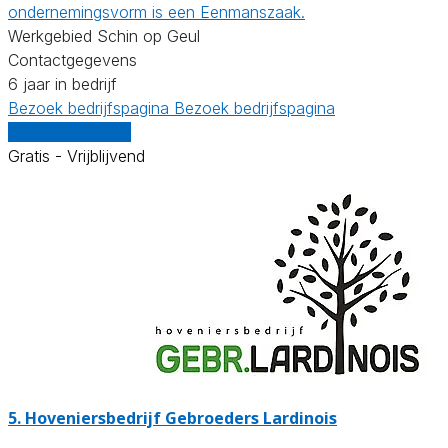
ondernemingsvorm is een Eenmanszaak.
Werkgebied Schin op Geul
Contactgegevens
6 jaar in bedrijf
Bezoek bedrijfspagina
Bezoek bedrijfspagina
Vergelijk offertes
Gratis - Vrijblijvend
5.
Hoveniersbedrijf Gebroeders Lardinois