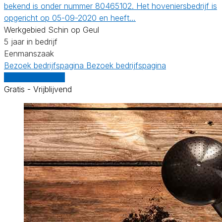
bekend is onder nummer 80465102. Het hoveniersbedrijf is
opgericht op 05-09-2020 en heeft…
Werkgebied Schin op Geul
5 jaar in bedrijf
Eenmanszaak
Bezoek bedrijfspagina
Bezoek bedrijfspagina
Vergelijk offertes
Gratis - Vrijblijvend