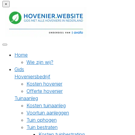
×
Home
Wie zijn wij?
Gids
Hoveniersbedrijf
Kosten hovenier
Offerte hovenier
Tuinaanleg
Kosten tuinaanleg
Voortuin aanleggen
Tuin ophogen
Tuin bestraten
Kosten tuinbestrating