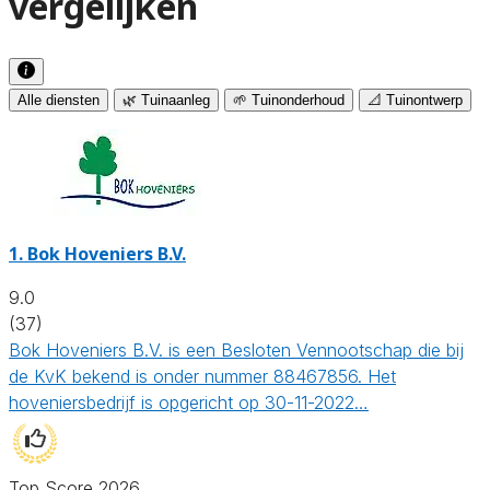
vergelijken
Alle diensten
🌿 Tuinaanleg
🌱 Tuinonderhoud
📐 Tuinontwerp
1.
Bok Hoveniers B.V.
9.0
(37)
Bok Hoveniers B.V. is een Besloten Vennootschap die bij
de KvK bekend is onder nummer 88467856. Het
hoveniersbedrijf is opgericht op 30-11-2022…
Top Score 2026