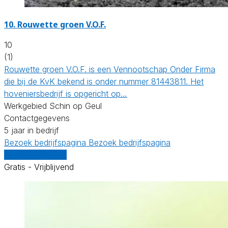
10.
Rouwette groen V.O.F.
10
(1)
Rouwette groen V.O.F. is een Vennootschap Onder Firma
die bij de KvK bekend is onder nummer 81443811. Het
hoveniersbedrijf is opgericht op…
Werkgebied Schin op Geul
Contactgegevens
5 jaar in bedrijf
Bezoek bedrijfspagina
Bezoek bedrijfspagina
Vergelijk offertes
Gratis - Vrijblijvend