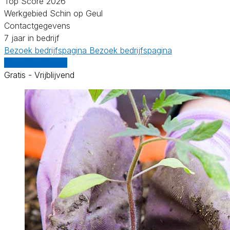
Top Score 2026
Werkgebied Schin op Geul
Contactgegevens
7 jaar in bedrijf
Bezoek bedrijfspagina
Bezoek bedrijfspagina
Vergelijk offertes
Gratis - Vrijblijvend