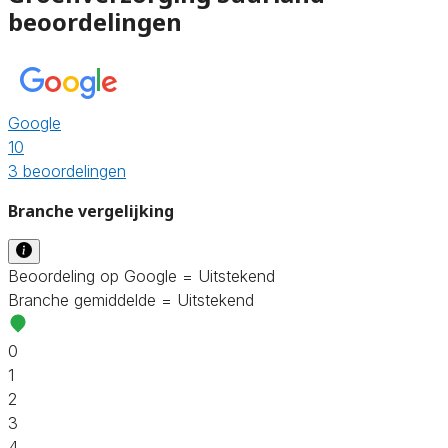
beoordelingen
Google
10
3 beoordelingen
Branche vergelijking
Beoordeling op Google = Uitstekend
Branche gemiddelde = Uitstekend
0
1
2
3
4