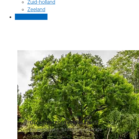
Zuid-holland
Zeeland
Gratis offertes
Groenverzorging Suurland
Parallelstraat 5, 6436BN Amstenrade