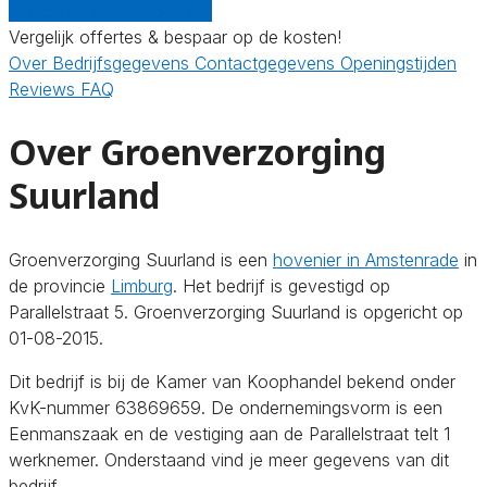
Gratis offertes vergelijken
Vergelijk offertes & bespaar op de kosten!
Over
Bedrijfsgegevens
Contactgegevens
Openingstijden
Reviews
FAQ
Over Groenverzorging
Suurland
Groenverzorging Suurland is een
hovenier in Amstenrade
in
de provincie
Limburg
. Het bedrijf is gevestigd op
Parallelstraat 5. Groenverzorging Suurland is opgericht op
01-08-2015.
Dit bedrijf is bij de Kamer van Koophandel bekend onder
KvK-nummer 63869659. De ondernemingsvorm is een
Eenmanszaak en de vestiging aan de Parallelstraat telt 1
werknemer. Onderstaand vind je meer gegevens van dit
bedrijf.