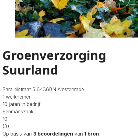
Groenverzorging
Suurland
Parallelstraat 5 6436BN Amstenrade
1 werknemer
10 jaren in bedrijf
Eenmanszaak
10
(3)
Op basis van
3 beoordelingen
van
1 bron