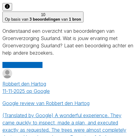
10
Op basis van
3 beoordelingen
van
1 bron
Onderstaand een overzicht van beoordelingen van
Groenverzorging Suurland. Wat is jouw ervaring met
Groenverzorging Suurland? Laat een beoordeling achter en
help andere bezoekers.
Schrijf een review
Robbert den Hartog
11-11-2025 op Google
Google review van Robbert den Hartog
(Translated by Google) A wonderful experience. They
came quickly to inspect, made a plan, and executed
exactly as requested. The trees were almost completely