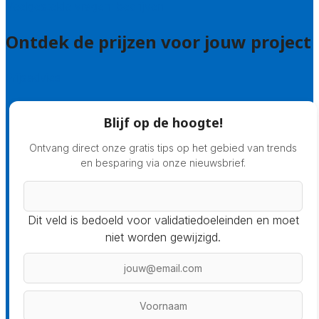
Veelgestelde vragen: bedrijven
Ontdek de prijzen voor jouw project
Prijsadvies
Blijf op de hoogte!
Ontvang direct onze gratis tips op het gebied van trends
en besparing via onze nieuwsbrief.
Dit veld is bedoeld voor validatiedoeleinden en moet
niet worden gewijzigd.