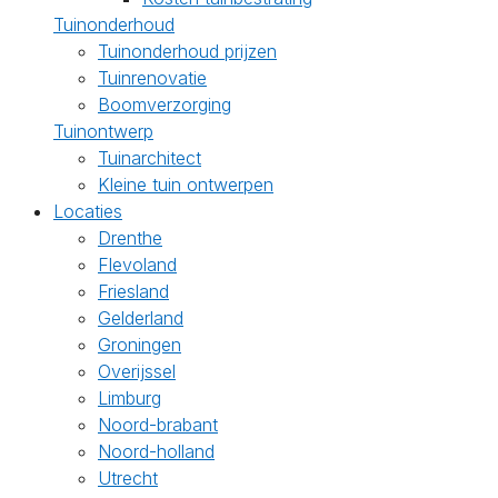
Tuinonderhoud
Tuinonderhoud prijzen
Tuinrenovatie
Boomverzorging
Tuinontwerp
Tuinarchitect
Kleine tuin ontwerpen
Locaties
Drenthe
Flevoland
Friesland
Gelderland
Groningen
Overijssel
Limburg
Noord-brabant
Noord-holland
Utrecht