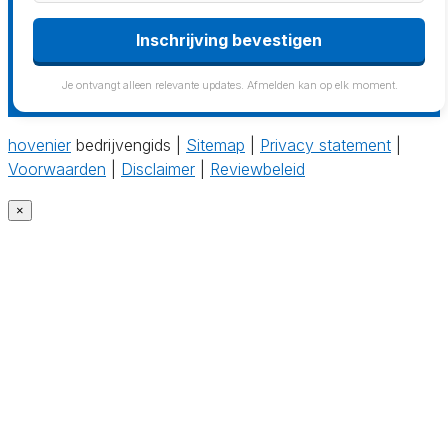
Je ontvangt alleen relevante updates. Afmelden kan op elk moment.
hovenier
bedrijvengids |
Sitemap
|
Privacy statement
|
Voorwaarden
|
Disclaimer
|
Reviewbeleid
×