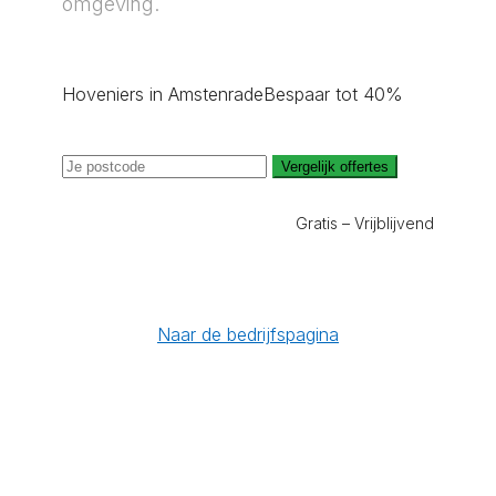
omgeving.
Hoveniers in Amstenrade
Bespaar tot 40%
Vergelijk offertes
Gratis – Vrijblijvend
Naar de bedrijfspagina