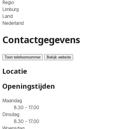
Regio
Limburg
Land
Nederland
Contactgegevens
Toon telefoonnummer
Bekijk website
Locatie
Openingstijden
Maandag
8.30 - 17.00
Dinsdag
8.30 - 17.00
Woensdag