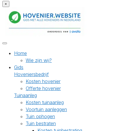
×
Home
Wie zijn wij?
Gids
Hoveniersbedrijf
Kosten hovenier
Offerte hovenier
Tuinaanleg
Kosten tuinaanleg
Voortuin aanleggen
Tuin ophogen
Tuin bestraten
Kosten tuinbestrating