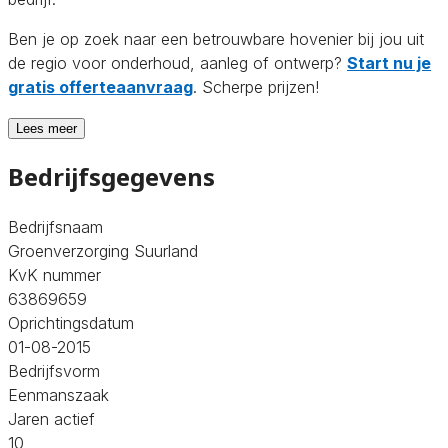
Ben je op zoek naar een betrouwbare hovenier bij jou uit
de regio voor onderhoud, aanleg of ontwerp?
Start nu je
gratis offerteaanvraag
. Scherpe prijzen!
Lees meer
Bedrijfsgegevens
Bedrijfsnaam
Groenverzorging Suurland
KvK nummer
63869659
Oprichtingsdatum
01-08-2015
Bedrijfsvorm
Eenmanszaak
Jaren actief
10