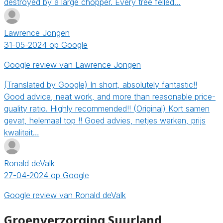
destroyed by a large chopper. Every tree felled…
Lawrence Jongen
31-05-2024 op Google
Google review van Lawrence Jongen
(Translated by Google) In short, absolutely fantastic!!
Good advice, neat work, and more than reasonable price-
quality ratio. Highly recommended!! (Original) Kort samen
gevat, helemaal top !! Goed advies, netjes werken, prijs
kwaliteit…
Ronald deValk
27-04-2024 op Google
Google review van Ronald deValk
Groenverzorging Suurland