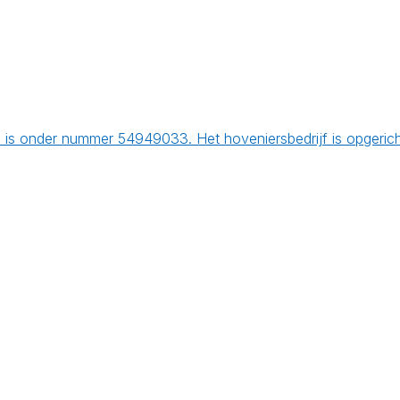
 is onder nummer 54949033. Het hoveniersbedrijf is opgeric