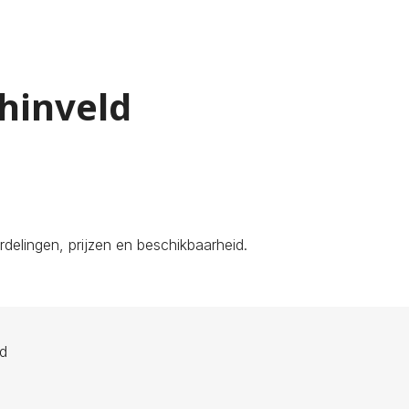
chinveld
delingen, prijzen en beschikbaarheid.
ld