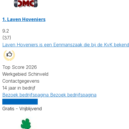
1.
Laven Hoveniers
9.2
(37)
Laven Hoveniers is een Eenmanszaak die bij de KvK bekend
Top Score 2026
Werkgebied Schinveld
Contactgegevens
14 jaar in bedrijf
Bezoek bedrijfspagina
Bezoek bedrijfspagina
Vergelijk offertes
Gratis - Vrijblijvend