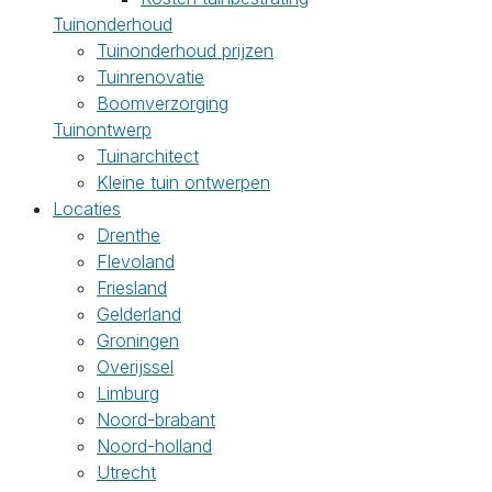
Tuinonderhoud
Tuinonderhoud prijzen
Tuinrenovatie
Boomverzorging
Tuinontwerp
Tuinarchitect
Kleine tuin ontwerpen
Locaties
Drenthe
Flevoland
Friesland
Gelderland
Groningen
Overijssel
Limburg
Noord-brabant
Noord-holland
Utrecht