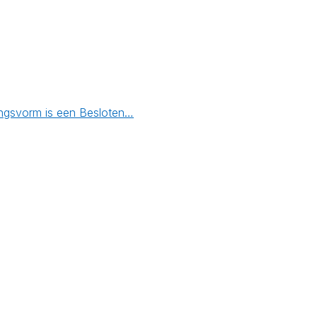
mingsvorm is een Besloten…