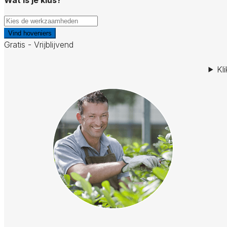
Vind hoveniers
Gratis - Vrijblijvend
Kl