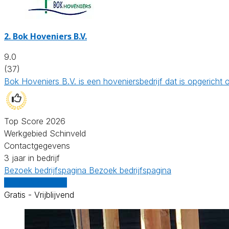
2.
Bok Hoveniers B.V.
9.0
(37)
Bok Hoveniers B.V. is een hoveniersbedrijf dat is opgerich
Top Score 2026
Werkgebied Schinveld
Contactgegevens
3 jaar in bedrijf
Bezoek bedrijfspagina
Bezoek bedrijfspagina
Vergelijk offertes
Gratis - Vrijblijvend