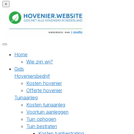
×
Home
Wie zijn wij?
Gids
Hoveniersbedrijf
Kosten hovenier
Offerte hovenier
Tuinaanleg
Kosten tuinaanleg
Voortuin aanleggen
Tuin ophogen
Tuin bestraten
Kosten tuinbestrating