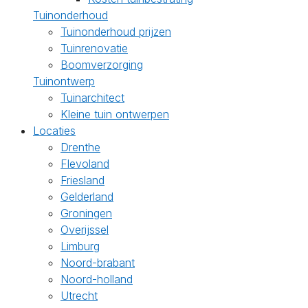
Tuinonderhoud
Tuinonderhoud prijzen
Tuinrenovatie
Boomverzorging
Tuinontwerp
Tuinarchitect
Kleine tuin ontwerpen
Locaties
Drenthe
Flevoland
Friesland
Gelderland
Groningen
Overijssel
Limburg
Noord-brabant
Noord-holland
Utrecht