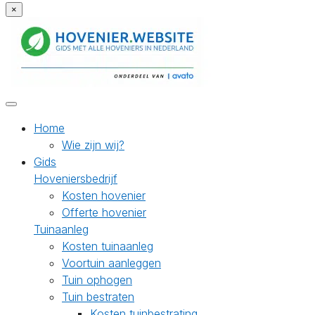
×
Home
Wie zijn wij?
Gids
Hoveniersbedrijf
Kosten hovenier
Offerte hovenier
Tuinaanleg
Kosten tuinaanleg
Voortuin aanleggen
Tuin ophogen
Tuin bestraten
Kosten tuinbestrating