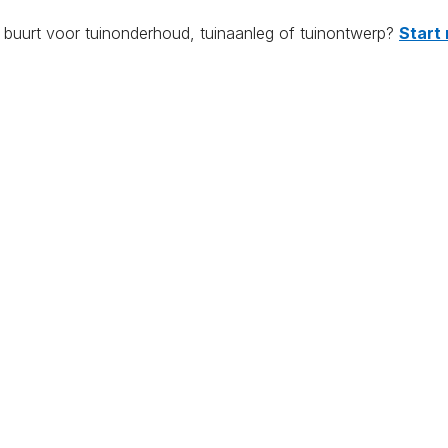
e buurt voor tuinonderhoud, tuinaanleg of tuinontwerp?
Start 