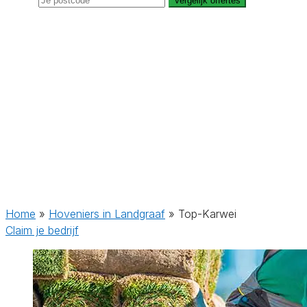
Vergelijk offertes
Home
»
Hoveniers in Landgraaf
»
Top-Karwei
Claim je bedrijf