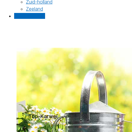
Zuid-holland
Zeeland
Gratis offertes
Top-Karwei
Landgraaf