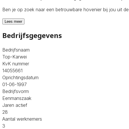
Ben je op zoek naar een betrouwbare hovenier bij jou uit d
Lees meer
Bedrijfsgegevens
Bedrijfsnaam
Top-Karwei
KvK nummer
14055661
Oprichtingsdatum
01-06-1997
Bedrijfsvorm
Eenmanszaak
Jaren actief
28
Aantal werknemers
3