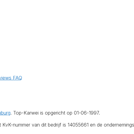
views
FAQ
mburg
. Top-Karwei is opgericht op 01-06-1997.
et KvK-nummer van dit bedrijf is 14055661 en de onderneming