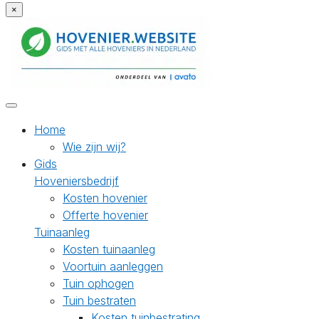
×
Home
Wie zijn wij?
Gids
Hoveniersbedrijf
Kosten hovenier
Offerte hovenier
Tuinaanleg
Kosten tuinaanleg
Voortuin aanleggen
Tuin ophogen
Tuin bestraten
Kosten tuinbestrating