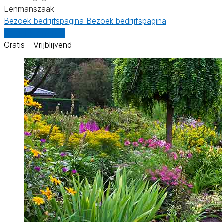
Eenmanszaak
Bezoek bedrijfspagina
Bezoek bedrijfspagina
Vergelijk offertes
Gratis - Vrijblijvend