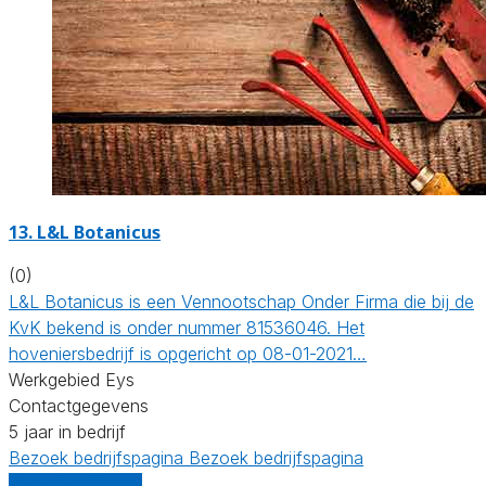
13.
L&L Botanicus
(0)
L&L Botanicus is een Vennootschap Onder Firma die bij de
KvK bekend is onder nummer 81536046. Het
hoveniersbedrijf is opgericht op 08-01-2021…
Werkgebied Eys
Contactgegevens
5 jaar in bedrijf
Bezoek bedrijfspagina
Bezoek bedrijfspagina
Vergelijk offertes