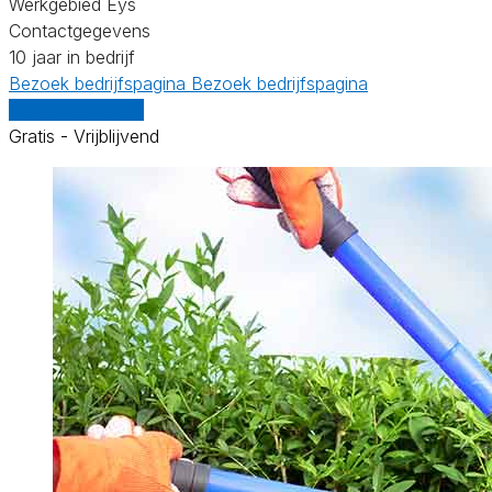
Werkgebied Eys
Contactgegevens
10 jaar in bedrijf
Bezoek bedrijfspagina
Bezoek bedrijfspagina
Vergelijk offertes
Gratis - Vrijblijvend