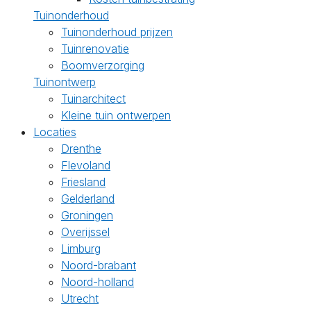
Tuinonderhoud
Tuinonderhoud prijzen
Tuinrenovatie
Boomverzorging
Tuinontwerp
Tuinarchitect
Kleine tuin ontwerpen
Locaties
Drenthe
Flevoland
Friesland
Gelderland
Groningen
Overijssel
Limburg
Noord-brabant
Noord-holland
Utrecht