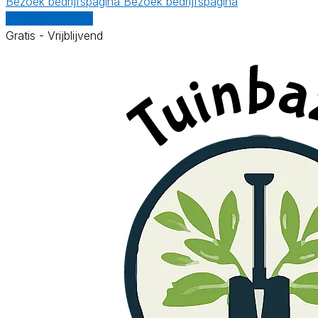
Bezoek bedrijfspagina
Bezoek bedrijfspagina
Vergelijk offertes
Gratis - Vrijblijvend