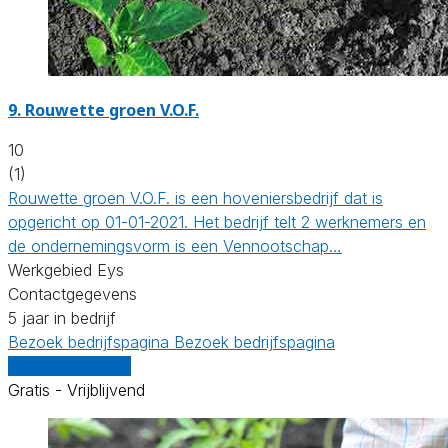
9.
Rouwette groen V.O.F.
10
(1)
Rouwette groen V.O.F. is een hoveniersbedrijf dat is
opgericht op 01-01-2021. Het bedrijf telt 2 werknemers en
de ondernemingsvorm is een Vennootschap…
Werkgebied Eys
Contactgegevens
5 jaar in bedrijf
Bezoek bedrijfspagina
Bezoek bedrijfspagina
Vergelijk offertes
Gratis - Vrijblijvend