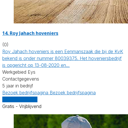
14.
Roy Jahach hoveniers
(0)
Roy Jahach hoveniers is een Eenmanszaak die bij de KvK
bekend is onder nummer 80039375. Het hoveniersbedrijf
is opgericht op 13-08-2020 en…
Werkgebied Eys
Contactgegevens
5 jaar in bedrijf
Bezoek bedrijfspagina
Bezoek bedrijfspagina
Vergelijk offertes
Gratis - Vrijblijvend