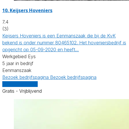
10.
Keijsers Hoveniers
7.4
(3)
Keijsers Hoveniers is een Eenmanszaak die bij de KvK
bekend is onder nummer 80465102. Het hoveniersbedrijf is
opgericht op 05-09-2020 en heeft…
Werkgebied Eys
5 jaar in bedrijf
Eenmanszaak
Bezoek bedrijfspagina
Bezoek bedrijfspagina
Vergelijk offertes
Gratis - Vrijblijvend