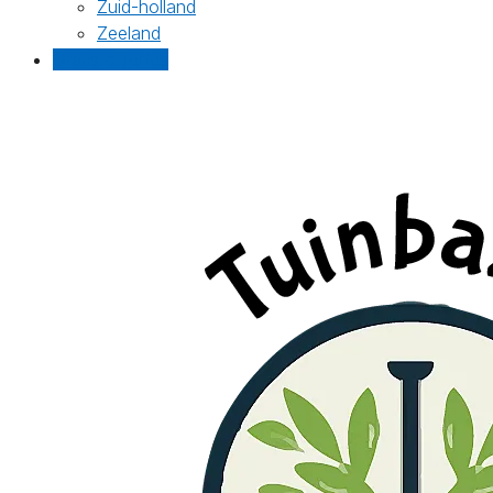
Zuid-holland
Zeeland
Gratis offertes