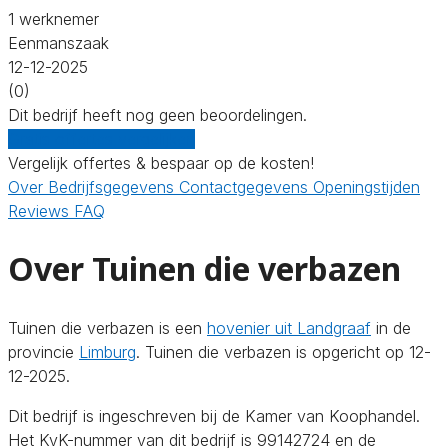
1 werknemer
Eenmanszaak
12-12-2025
(0)
Dit bedrijf heeft nog geen beoordelingen.
Gratis offertes vergelijken
Vergelijk offertes & bespaar op de kosten!
Over
Bedrijfsgegevens
Contactgegevens
Openingstijden
Reviews
FAQ
Over Tuinen die verbazen
Tuinen die verbazen is een
hovenier uit Landgraaf
in de
provincie
Limburg
. Tuinen die verbazen is opgericht op 12-
12-2025.
Dit bedrijf is ingeschreven bij de Kamer van Koophandel.
Het KvK-nummer van dit bedrijf is 99142724 en de