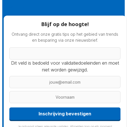
Prijsadvies
Blijf op de hoogte!
Ontvang direct onze gratis tips op het gebied van trends
en besparing via onze nieuwsbrief.
Dit veld is bedoeld voor validatiedoeleinden en moet
niet worden gewijzigd.
Inschrijving bevestigen
Je ontvangt alleen relevante updates. Afmelden kan op elk moment.