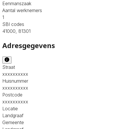
Eenmanszaak
Aantal werknemers
1
SBI codes
41000, 81301
Adresgegevens
Straat
xxxxxxxxxx
Huisnummer
xxxxxxxxxx
Postcode
xxxxxxxxxx
Locatie
Landgraaf
Gemeente