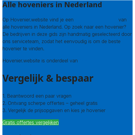
Alle hoveniers in Nederland
Op Hovenier.website vind je een
compleet overzicht
van
alle hoveniers in Nederland. Op zoek naar een hovenier?
De bedrijven in deze gids zijn handmatig geselecteerd door
ons serviceteam, zodat het eenvoudig is om de beste
hovenier te vinden.
Hovenier.website is onderdeel van
Avato
Vergelijk & bespaar
1. Beantwoord een paar vragen
2. Ontvang scherpe offertes – geheel gratis
3. Vergelijk de prijsopgaven en kies je hovenier
Gratis offertes vergelijken