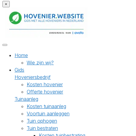
×
Home
Wie zijn wij?
Gids
Hoveniersbedrijf
Kosten hovenier
Offerte hovenier
Tuinaanleg
Kosten tuinaanleg
Voortuin aanleggen
Tuin ophogen
Tuin bestraten
Kosten tuinbestrating