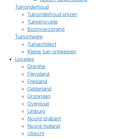
Tuinonderhoud
Tuinonderhoud prijzen
Tuinrenovatie
Boomverzorging
Tuinontwerp
Tuinarchitect
Kleine tuin ontwerpen
Locaties
Drenthe
Flevoland
Friesland
Gelderland
Groningen
Overijssel
Limburg
Noord-brabant
Noord-holland
Utrecht