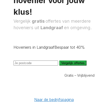
hovenier voor jouw
klus!
Vergelijk
gratis
offertes van meerdere
hoveniers uit
Landgraaf
en omgeving.
Hoveniers in Landgraaf
Bespaar tot 40%
Vergelijk offertes
Gratis – Vrijblijvend
Naar de bedrijfspagina