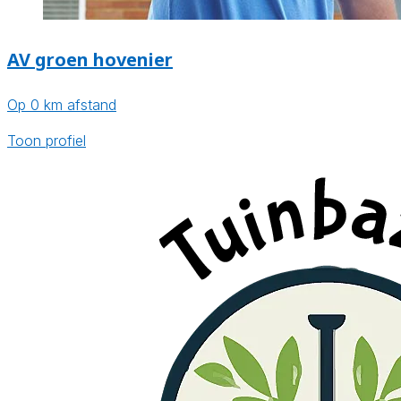
AV groen hovenier
Op 0 km afstand
Toon profiel