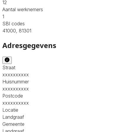
12
Aantal werknemers
1
SBI codes
41000, 81301
Adresgegevens
Straat
xxxxxxxxxx
Huisnummer
xxxxxxxxxx
Postcode
xxxxxxxxxx
Locatie
Landgraaf
Gemeente
Landgraaf