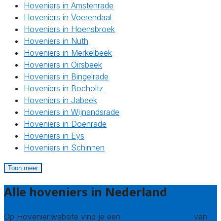
Hoveniers in Amstenrade
Hoveniers in Voerendaal
Hoveniers in Hoensbroek
Hoveniers in Nuth
Hoveniers in Merkelbeek
Hoveniers in Oirsbeek
Hoveniers in Bingelrade
Hoveniers in Bocholtz
Hoveniers in Jabeek
Hoveniers in Wijnandsrade
Hoveniers in Doenrade
Hoveniers in Eys
Hoveniers in Schinnen
Toon meer
Alle hoveniers in Nederland
Op Hovenier.website vind je een
compleet overzicht
van