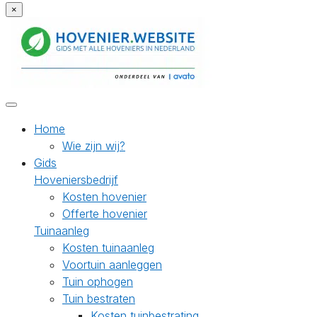
×
Home
Wie zijn wij?
Gids
Hoveniersbedrijf
Kosten hovenier
Offerte hovenier
Tuinaanleg
Kosten tuinaanleg
Voortuin aanleggen
Tuin ophogen
Tuin bestraten
Kosten tuinbestrating