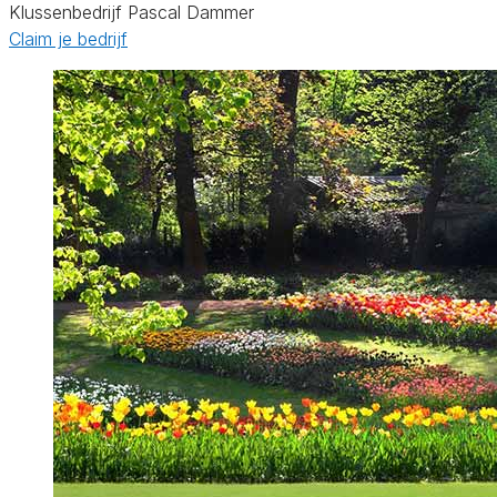
Klussenbedrijf Pascal Dammer
Claim je bedrijf