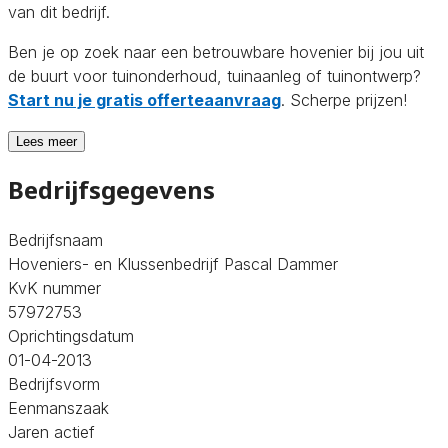
van dit bedrijf.
Ben je op zoek naar een betrouwbare hovenier bij jou uit
de buurt voor tuinonderhoud, tuinaanleg of tuinontwerp?
Start nu je gratis offerteaanvraag
. Scherpe prijzen!
Lees meer
Bedrijfsgegevens
Bedrijfsnaam
Hoveniers- en Klussenbedrijf Pascal Dammer
KvK nummer
57972753
Oprichtingsdatum
01-04-2013
Bedrijfsvorm
Eenmanszaak
Jaren actief