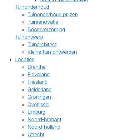
Tuinonderhoud
Tuinonderhoud prijzen
Tuinrenovatie
Boomverzorging
Tuinontwerp
Tuinarchitect
Kleine tuin ontwerpen
Locaties
Drenthe
Flevoland
Friesland
Gelderland
Groningen
Overijssel
Limburg
Noord-brabant
Noord-holland
Utrecht