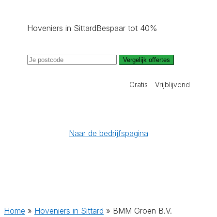
Hoveniers in Sittard
Bespaar tot 40%
Vergelijk offertes
Gratis – Vrijblijvend
Naar de bedrijfspagina
Home
»
Hoveniers in Sittard
»
BMM Groen B.V.