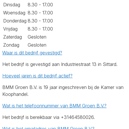
Dinsdag
8.30 - 17.00
Woensdag
8.30 - 17.00
Donderdag
8.30 - 17.00
Vrijdag
8.30 - 17.00
Zaterdag
Gesloten
Zondag
Gesloten
Waar is dit bedrijf gevestigd?
Het bedrijf is gevestigd aan Industriestraat 13 in Sittard.
Hoeveel jaren is dit bedrijf actief?
BMM Groen B.V. is 19 jaar ingeschreven bij de Kamer van
Koophandel.
Wat is het telefoonnummer van BMM Groen B.V.?
Het bedrijf is bereikbaar via +31464580026.
Wat is het emailadres van BMM Groen B.V.?