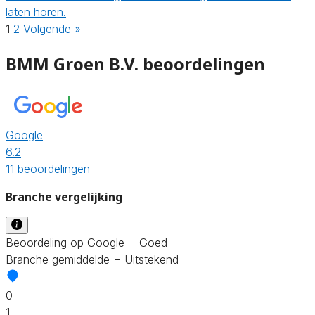
laten horen.
1
2
Volgende »
BMM Groen B.V. beoordelingen
Google
6.2
11 beoordelingen
Branche vergelijking
Beoordeling op Google = Goed
Branche gemiddelde = Uitstekend
0
1