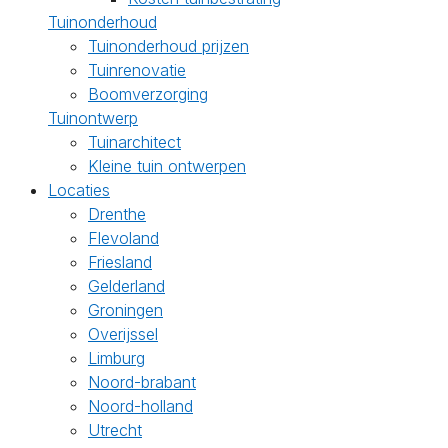
Tuinonderhoud
Tuinonderhoud prijzen
Tuinrenovatie
Boomverzorging
Tuinontwerp
Tuinarchitect
Kleine tuin ontwerpen
Locaties
Drenthe
Flevoland
Friesland
Gelderland
Groningen
Overijssel
Limburg
Noord-brabant
Noord-holland
Utrecht