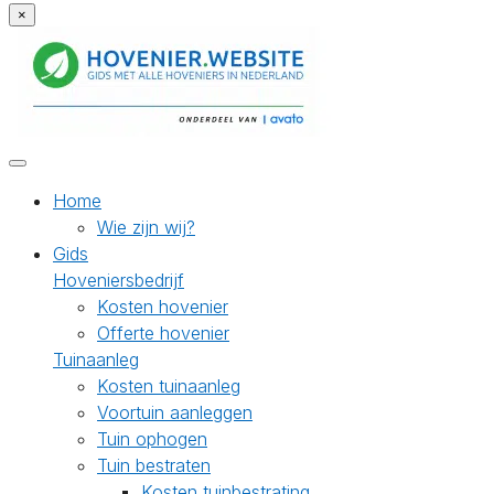
×
Home
Wie zijn wij?
Gids
Hoveniersbedrijf
Kosten hovenier
Offerte hovenier
Tuinaanleg
Kosten tuinaanleg
Voortuin aanleggen
Tuin ophogen
Tuin bestraten
Kosten tuinbestrating