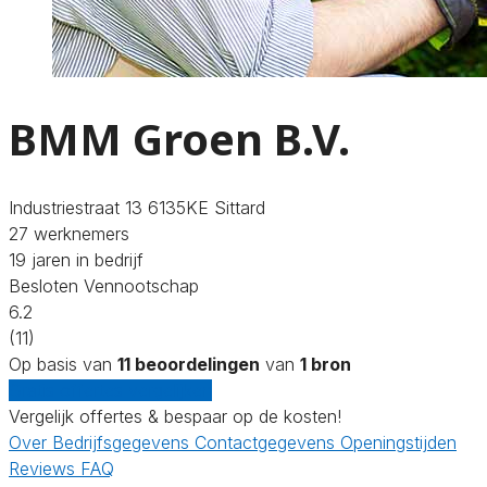
BMM Groen B.V.
Industriestraat 13 6135KE Sittard
27 werknemers
19 jaren in bedrijf
Besloten Vennootschap
6.2
(11)
Op basis van
11 beoordelingen
van
1 bron
Gratis offertes vergelijken
Vergelijk offertes & bespaar op de kosten!
Over
Bedrijfsgegevens
Contactgegevens
Openingstijden
Reviews
FAQ