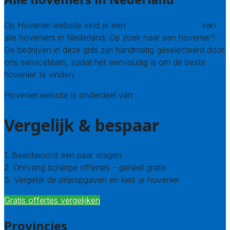
Op Hovenier.website vind je een
compleet overzicht
van
alle hoveniers in Nederland. Op zoek naar een hovenier?
De bedrijven in deze gids zijn handmatig geselecteerd door
ons serviceteam, zodat het eenvoudig is om de beste
hovenier te vinden.
Hovenier.website is onderdeel van
Avato
Vergelijk & bespaar
1. Beantwoord een paar vragen
2. Ontvang scherpe offertes – geheel gratis
3. Vergelijk de prijsopgaven en kies je hovenier
Gratis offertes vergelijken
Provincies