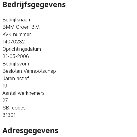
Bedrijfsgegevens
Bedrijfsnaam
BMM Groen B.V.
KvK nummer
14070232
Oprichtingsdatum
31-05-2006
Bedrijfsvorm
Besloten Vennootschap
Jaren actief
19
Aantal werknemers
27
SBI codes
81301
Adresgegevens