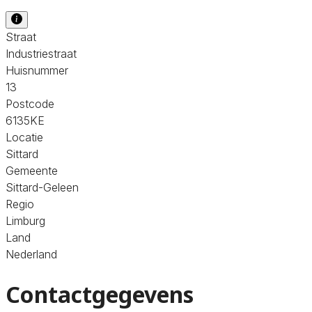
Straat
Industriestraat
Huisnummer
13
Postcode
6135KE
Locatie
Sittard
Gemeente
Sittard-Geleen
Regio
Limburg
Land
Nederland
Contactgegevens