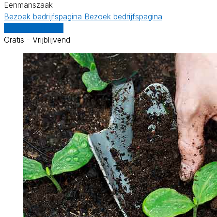
Eenmanszaak
Bezoek bedrijfspagina
Bezoek bedrijfspagina
Vergelijk offertes
Gratis - Vrijblijvend