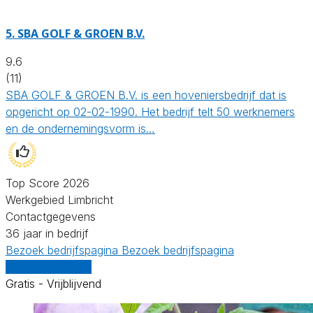
5.
SBA GOLF & GROEN B.V.
9.6
(11)
SBA GOLF & GROEN B.V. is een hoveniersbedrijf dat is
opgericht op 02-02-1990. Het bedrijf telt 50 werknemers
en de ondernemingsvorm is…
Top Score 2026
Werkgebied Limbricht
Contactgegevens
36 jaar in bedrijf
Bezoek bedrijfspagina
Bezoek bedrijfspagina
Vergelijk offertes
Gratis - Vrijblijvend