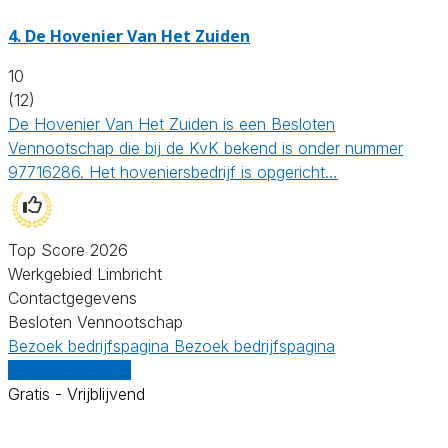
4.
De Hovenier Van Het Zuiden
10
(12)
De Hovenier Van Het Zuiden is een Besloten
Vennootschap die bij de KvK bekend is onder nummer
97716286. Het hoveniersbedrijf is opgericht…
Top Score 2026
Werkgebied Limbricht
Contactgegevens
Besloten Vennootschap
Bezoek bedrijfspagina
Bezoek bedrijfspagina
Vergelijk offertes
Gratis - Vrijblijvend