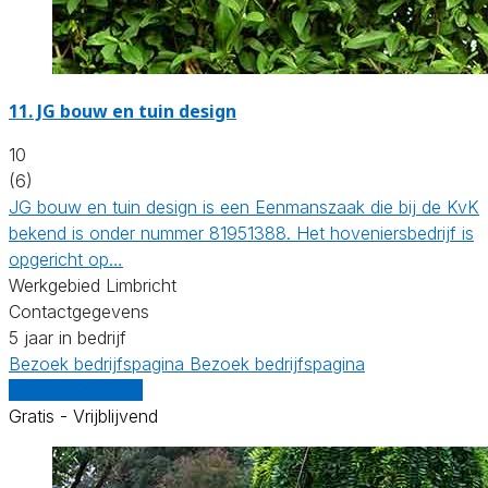
11.
JG bouw en tuin design
10
(6)
JG bouw en tuin design is een Eenmanszaak die bij de KvK
bekend is onder nummer 81951388. Het hoveniersbedrijf is
opgericht op…
Werkgebied Limbricht
Contactgegevens
5 jaar in bedrijf
Bezoek bedrijfspagina
Bezoek bedrijfspagina
Vergelijk offertes
Gratis - Vrijblijvend