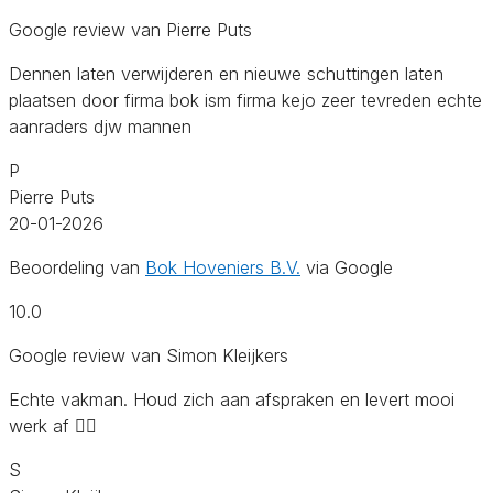
Google review van Pierre Puts
Dennen laten verwijderen en nieuwe schuttingen laten
plaatsen door firma bok ism firma kejo zeer tevreden echte
aanraders djw mannen
P
Pierre Puts
20-01-2026
Beoordeling van
Bok Hoveniers B.V.
via Google
10.0
Google review van Simon Kleijkers
Echte vakman. Houd zich aan afspraken en levert mooi
werk af 👍🏻
S