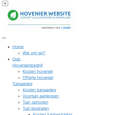
×
Home
Wie zijn wij?
Gids
Hoveniersbedrijf
Kosten hovenier
Offerte hovenier
Tuinaanleg
Kosten tuinaanleg
Voortuin aanleggen
Tuin ophogen
Tuin bestraten
Kosten tuinbestrating