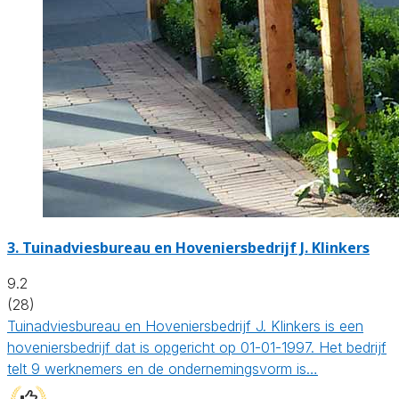
3.
Tuinadviesbureau en Hoveniersbedrijf J. Klinkers
9.2
(28)
Tuinadviesbureau en Hoveniersbedrijf J. Klinkers is een
hoveniersbedrijf dat is opgericht op 01-01-1997. Het bedrijf
telt 9 werknemers en de ondernemingsvorm is…