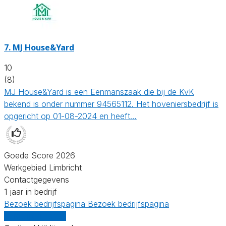
7.
MJ House&Yard
10
(8)
MJ House&Yard is een Eenmanszaak die bij de KvK
bekend is onder nummer 94565112. Het hoveniersbedrijf is
opgericht op 01-08-2024 en heeft…
Goede Score 2026
Werkgebied Limbricht
Contactgegevens
1 jaar in bedrijf
Bezoek bedrijfspagina
Bezoek bedrijfspagina
Vergelijk offertes