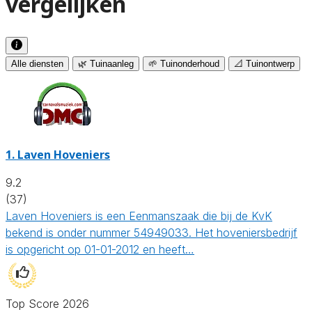
vergelijken
Alle diensten
🌿 Tuinaanleg
🌱 Tuinonderhoud
📐 Tuinontwerp
1.
Laven Hoveniers
9.2
(37)
Laven Hoveniers is een Eenmanszaak die bij de KvK
bekend is onder nummer 54949033. Het hoveniersbedrijf
is opgericht op 01-01-2012 en heeft…
Top Score 2026