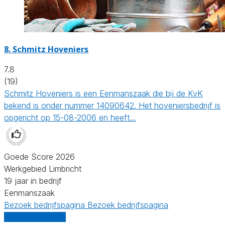
8.
Schmitz Hoveniers
7.8
(19)
Schmitz Hoveniers is een Eenmanszaak die bij de KvK
bekend is onder nummer 14090642. Het hoveniersbedrijf is
opgericht op 15-08-2006 en heeft…
Goede Score 2026
Werkgebied Limbricht
19 jaar in bedrijf
Eenmanszaak
Bezoek bedrijfspagina
Bezoek bedrijfspagina
Vergelijk offertes