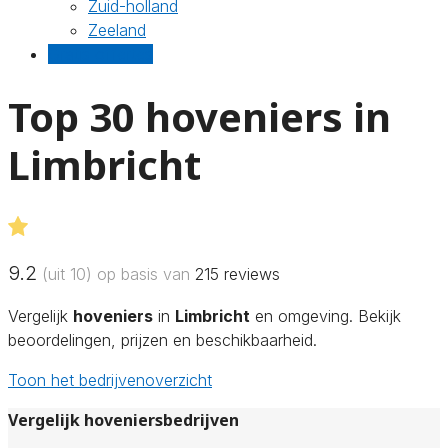
Zuid-holland
Zeeland
Gratis offertes
Top 30 hoveniers in
Limbricht
9.2
(uit 10) op basis van
215
reviews
Vergelijk
hoveniers
in
Limbricht
en omgeving. Bekijk
beoordelingen, prijzen en beschikbaarheid.
Toon het bedrijvenoverzicht
Vergelijk hoveniersbedrijven