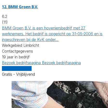
12.
BMM Groen B.V.
6.2
(11)
BMM Groen B.V. is een hoveniersbedrijf met 27
werknemers. Het bedrijf is opgericht op 31-05-2006 en is
ingeschreven bij de KvK onder…
Werkgebied Limbricht
Contactgegevens
19 jaar in bedrijf
Bezoek bedrijfspagina
Bezoek bedrijfspagina
Vergelijk offertes
Gratis - Vrijblijvend