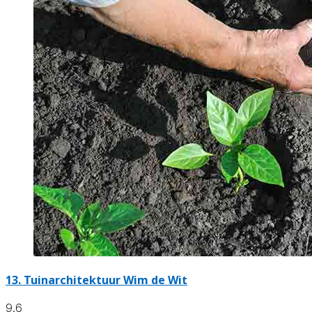
13.
Tuinarchitektuur Wim de Wit
9.6