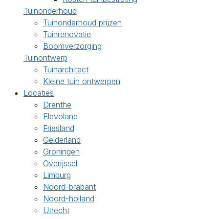
Tuinonderhoud
Tuinonderhoud prijzen
Tuinrenovatie
Boomverzorging
Tuinontwerp
Tuinarchitect
Kleine tuin ontwerpen
Locaties
Drenthe
Flevoland
Friesland
Gelderland
Groningen
Overijssel
Limburg
Noord-brabant
Noord-holland
Utrecht