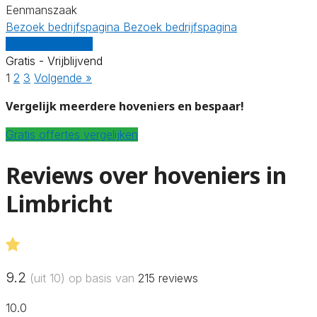
Eenmanszaak
Bezoek bedrijfspagina
Bezoek bedrijfspagina
Vergelijk offertes
Gratis - Vrijblijvend
1
2
3
Volgende »
Vergelijk meerdere hoveniers en bespaar!
Gratis offertes vergelijken
Reviews over hoveniers in
Limbricht
9.2
(uit 10) op basis van
215
reviews
10.0