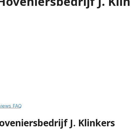
oveniersbedrijf J. Kli
views
FAQ
veniersbedrijf J. Klinkers