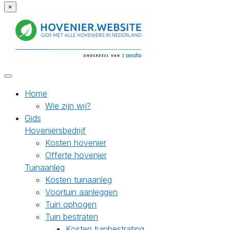
×
Home
Wie zijn wij?
Gids
Hoveniersbedrijf
Kosten hovenier
Offerte hovenier
Tuinaanleg
Kosten tuinaanleg
Voortuin aanleggen
Tuin ophogen
Tuin bestraten
Kosten tuinbestrating