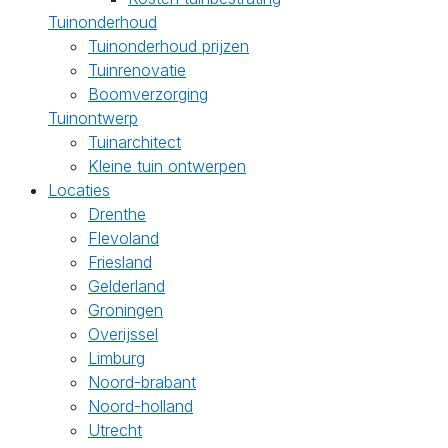
Tuinonderhoud
Tuinonderhoud prijzen
Tuinrenovatie
Boomverzorging
Tuinontwerp
Tuinarchitect
Kleine tuin ontwerpen
Locaties
Drenthe
Flevoland
Friesland
Gelderland
Groningen
Overijssel
Limburg
Noord-brabant
Noord-holland
Utrecht