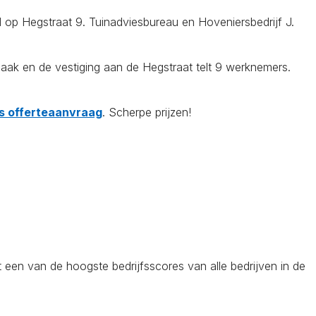
gd op Hegstraat 9. Tuinadviesbureau en Hoveniersbedrijf J.
k en de vestiging aan de Hegstraat telt 9 werknemers.
tis offerteaanvraag
. Scherpe prijzen!
 een van de hoogste bedrijfsscores van alle bedrijven in de