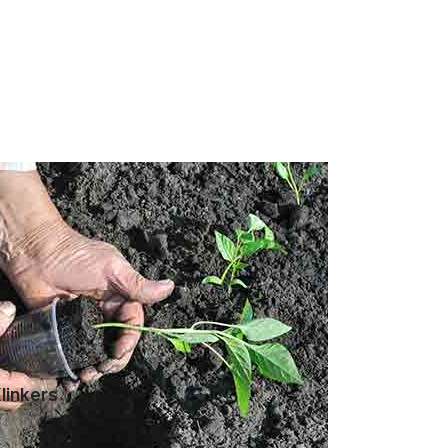
linkers