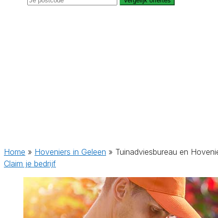
Vergelijk offertes
Home
»
Hoveniers in Geleen
»
Tuinadviesbureau en Hovenier
Claim je bedrijf