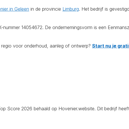
nier in Geleen
in de provincie
Limburg
. Het bedrijf is gevesti
KvK-nummer 14054672. De ondernemingsvorm is een Eenmanszaa
de regio voor onderhoud, aanleg of ontwerp?
Start nu je gra
Top Score 2026 behaald op Hovenier.website. Dit bedrijf heeft