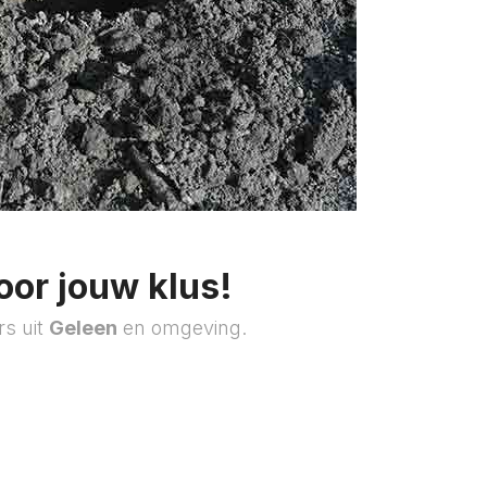
oor jouw klus!
rs uit
Geleen
en omgeving.