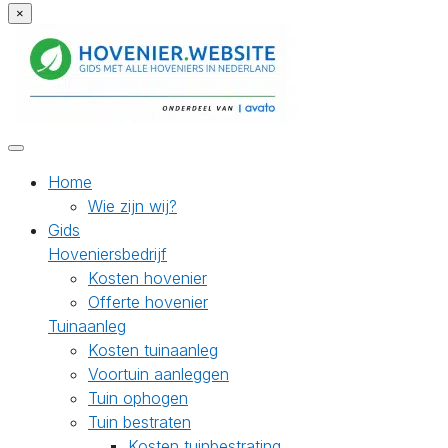
×
Home
Wie zijn wij?
Gids
Hoveniersbedrijf
Kosten hovenier
Offerte hovenier
Tuinaanleg
Kosten tuinaanleg
Voortuin aanleggen
Tuin ophogen
Tuin bestraten
Kosten tuinbestrating