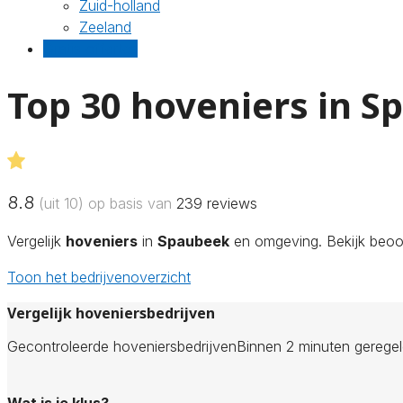
Zuid-holland
Zeeland
Gratis offertes
Top 30 hoveniers in 
8.8
(uit 10) op basis van
239
reviews
Vergelijk
hoveniers
in
Spaubeek
en omgeving. Bekijk beoor
Toon het bedrijvenoverzicht
Vergelijk hoveniersbedrijven
Gecontroleerde hoveniersbedrijven
Binnen 2 minuten gerege
Wat is je klus?