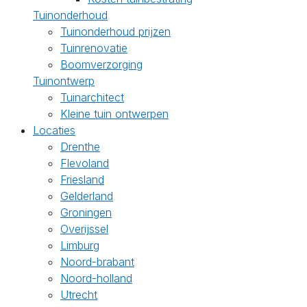
Tuinonderhoud
Tuinonderhoud prijzen
Tuinrenovatie
Boomverzorging
Tuinontwerp
Tuinarchitect
Kleine tuin ontwerpen
Locaties
Drenthe
Flevoland
Friesland
Gelderland
Groningen
Overijssel
Limburg
Noord-brabant
Noord-holland
Utrecht