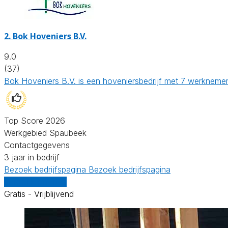
2.
Bok Hoveniers B.V.
9.0
(37)
Bok Hoveniers B.V. is een hoveniersbedrijf met 7 werknemers
Top Score 2026
Werkgebied Spaubeek
Contactgegevens
3 jaar in bedrijf
Bezoek bedrijfspagina
Bezoek bedrijfspagina
Vergelijk offertes
Gratis - Vrijblijvend