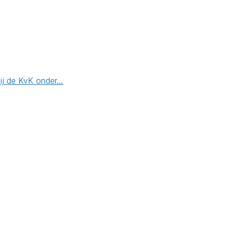
bij de KvK onder…