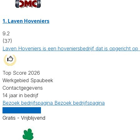
1.
Laven Hoveniers
9.2
(37)
Laven Hoveniers is een hoveniersbedrijf dat is opgericht o
Top Score 2026
Werkgebied Spaubeek
Contactgegevens
14 jaar in bedrijf
Bezoek bedrijfspagina
Bezoek bedrijfspagina
Vergelijk offertes
Gratis - Vrijblijvend