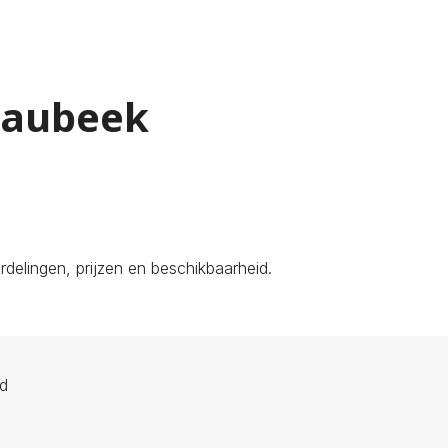
Spaubeek
delingen, prijzen en beschikbaarheid.
ld