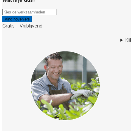
Vind hoveniers
Gratis - Vrijblijvend
Kl