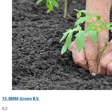
13.
BMM Groen B.V.
6.2