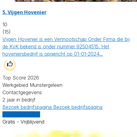
5.
Vijgen Hovenier
10
(15)
Vijgen Hovenier is een Vennootschap Onder Firma die bij
de KvK bekend is onder nummer 92504515. Het
hoveniersbedrijf is opgericht op 01-01-2024…
Top Score 2026
Werkgebied Munstergeleen
Contactgegevens
2 jaar in bedrijf
Bezoek bedrijfspagina
Bezoek bedrijfspagina
Vergelijk offertes
Gratis - Vrijblijvend