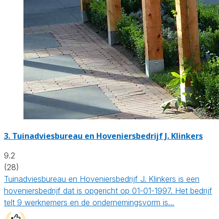
3.
Tuinadviesbureau en Hoveniersbedrijf J. Klinkers
9.2
(28)
Tuinadviesbureau en Hoveniersbedrijf J. Klinkers is een
hoveniersbedrijf dat is opgericht op 01-01-1997. Het bedrijf
telt 9 werknemers en de ondernemingsvorm is…