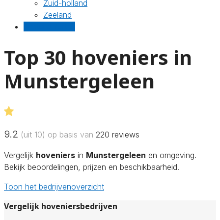
Zuid-holland
Zeeland
Gratis offertes
Top 30 hoveniers in
Munstergeleen
9.2
(uit 10) op basis van
220
reviews
Vergelijk
hoveniers
in
Munstergeleen
en omgeving.
Bekijk beoordelingen, prijzen en beschikbaarheid.
Toon het bedrijvenoverzicht
Vergelijk hoveniersbedrijven