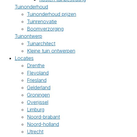
Tuinonderhoud
Tuinonderhoud prijzen
Tuinrenovatie
Boomverzorging
Tuinontwerp
Tuinarchitect
Kleine tuin ontwerpen
Locaties
Drenthe
Flevoland
Friesland
Gelderland
Groningen
Overijssel
Limburg
Noord-brabant
Noord-holland
Utrecht