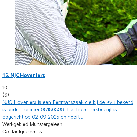
15.
NJC Hoveniers
10
(3)
NJC Hoveniers is een Eenmanszaak die bij de KvK bekend
is onder nummer 98180339. Het hoveniersbedrijf is
opgericht op 02-09-2025 en heeft…
Werkgebied Munstergeleen
Contactgegevens