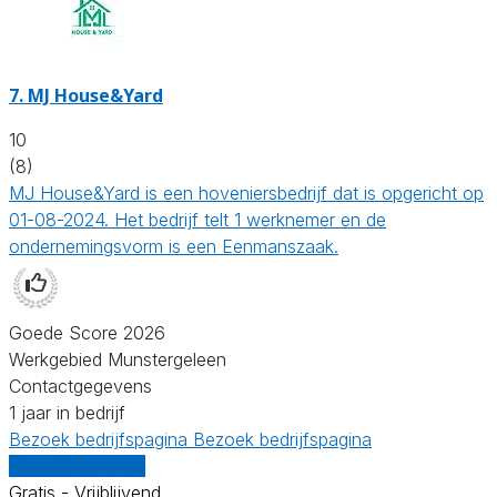
7.
MJ House&Yard
10
(8)
MJ House&Yard is een hoveniersbedrijf dat is opgericht op
01-08-2024. Het bedrijf telt 1 werknemer en de
ondernemingsvorm is een Eenmanszaak.
Goede Score 2026
Werkgebied Munstergeleen
Contactgegevens
1 jaar in bedrijf
Bezoek bedrijfspagina
Bezoek bedrijfspagina
Vergelijk offertes
Gratis - Vrijblijvend