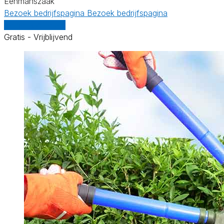
Eenmanszaak
Bezoek bedrijfspagina
Bezoek bedrijfspagina
Vergelijk offertes
Gratis - Vrijblijvend