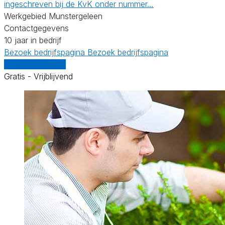
ingeschreven bij de KvK onder nummer…
Werkgebied Munstergeleen
Contactgegevens
10 jaar in bedrijf
Bezoek bedrijfspagina
Bezoek bedrijfspagina
Vergelijk offertes
Gratis - Vrijblijvend