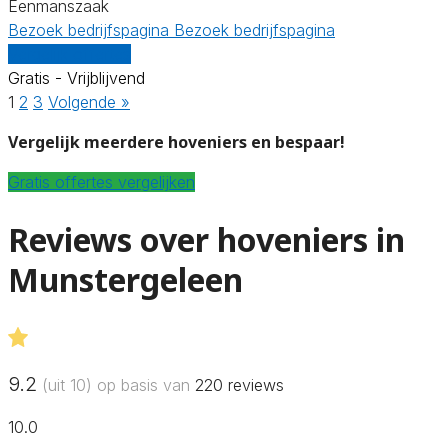
Eenmanszaak
Bezoek bedrijfspagina
Bezoek bedrijfspagina
Vergelijk offertes
Gratis - Vrijblijvend
1
2
3
Volgende »
Vergelijk meerdere hoveniers en bespaar!
Gratis offertes vergelijken
Reviews over hoveniers in
Munstergeleen
9.2
(uit 10) op basis van
220
reviews
10.0