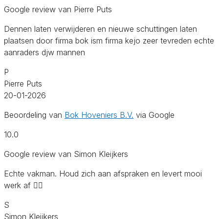
Google review van Pierre Puts
Dennen laten verwijderen en nieuwe schuttingen laten
plaatsen door firma bok ism firma kejo zeer tevreden echte
aanraders djw mannen
P
Pierre Puts
20-01-2026
Beoordeling van
Bok Hoveniers B.V.
via Google
10.0
Google review van Simon Kleijkers
Echte vakman. Houd zich aan afspraken en levert mooi
werk af 👍🏻
S
Simon Kleijkers