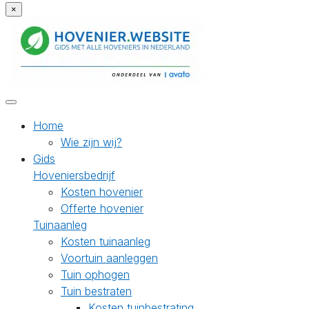
×
Home
Wie zijn wij?
Gids
Hoveniersbedrijf
Kosten hovenier
Offerte hovenier
Tuinaanleg
Kosten tuinaanleg
Voortuin aanleggen
Tuin ophogen
Tuin bestraten
Kosten tuinbestrating