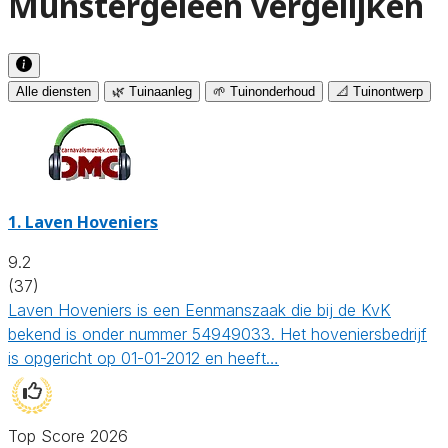
Munstergeleen vergelijken
Alle diensten
🌿 Tuinaanleg
🌱 Tuinonderhoud
📐 Tuinontwerp
1.
Laven Hoveniers
9.2
(37)
Laven Hoveniers is een Eenmanszaak die bij de KvK
bekend is onder nummer 54949033. Het hoveniersbedrijf
is opgericht op 01-01-2012 en heeft…
Top Score 2026