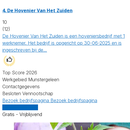
4.
De Hovenier Van Het Zuiden
10
(12)
De Hovenier Van Het Zuiden is een hoveniersbedrijf met 1
werknemer. Het bedrijf is opgericht op 30-06-2025 en is
ingeschreven bij de…
Top Score 2026
Werkgebied Munstergeleen
Contactgegevens
Besloten Vennootschap
Bezoek bedrijfspagina
Bezoek bedrijfspagina
Vergelijk offertes
Gratis - Vrijblijvend