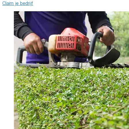
Claim je bedrijf