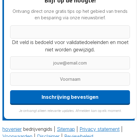
Blijf op de hoogte!
Ontvang direct onze gratis tips op het gebied van trends
en besparing via onze nieuwsbrief.
Dit veld is bedoeld voor validatiedoeleinden en moet
niet worden gewijzigd.
Inschrijving bevestigen
Je ontvangt alleen relevante updates. Afmelden kan op elk moment.
hovenier
bedrijvengids |
Sitemap
|
Privacy statement
|
Voorwaarden
|
Disclaimer
|
Reviewbeleid