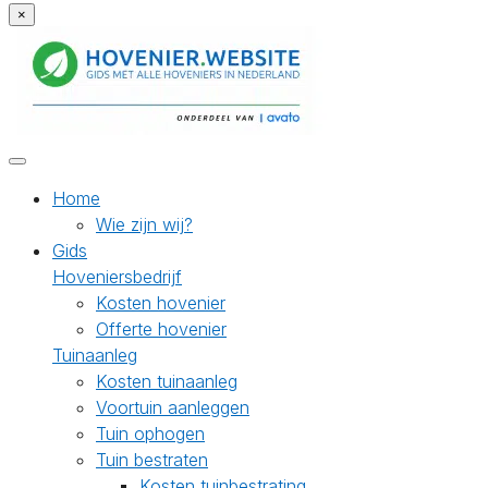
×
Home
Wie zijn wij?
Gids
Hoveniersbedrijf
Kosten hovenier
Offerte hovenier
Tuinaanleg
Kosten tuinaanleg
Voortuin aanleggen
Tuin ophogen
Tuin bestraten
Kosten tuinbestrating