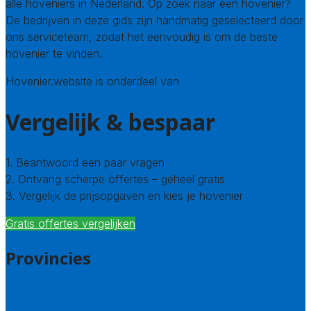
alle hoveniers in Nederland. Op zoek naar een hovenier?
De bedrijven in deze gids zijn handmatig geselecteerd door
ons serviceteam, zodat het eenvoudig is om de beste
hovenier te vinden.
Hovenier.website is onderdeel van
Avato
Vergelijk & bespaar
1. Beantwoord een paar vragen
2. Ontvang scherpe offertes – geheel gratis
3. Vergelijk de prijsopgaven en kies je hovenier
Gratis offertes vergelijken
Provincies
Drenthe
Flevoland