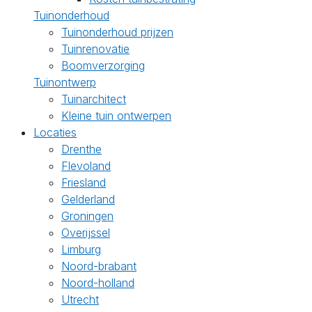
Tuinonderhoud
Tuinonderhoud prijzen
Tuinrenovatie
Boomverzorging
Tuinontwerp
Tuinarchitect
Kleine tuin ontwerpen
Locaties
Drenthe
Flevoland
Friesland
Gelderland
Groningen
Overijssel
Limburg
Noord-brabant
Noord-holland
Utrecht