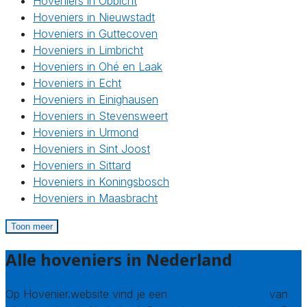
Hoveniers in Obbicht
Hoveniers in Nieuwstadt
Hoveniers in Guttecoven
Hoveniers in Limbricht
Hoveniers in Ohé en Laak
Hoveniers in Echt
Hoveniers in Einighausen
Hoveniers in Stevensweert
Hoveniers in Urmond
Hoveniers in Sint Joost
Hoveniers in Sittard
Hoveniers in Koningsbosch
Hoveniers in Maasbracht
Toon meer
Alle hoveniers in Nederland
Op Hovenier.website vind je een
compleet overzicht
van