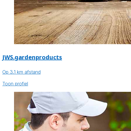
JWS.gardenproducts
Op 3.1 km afstand
Toon profiel