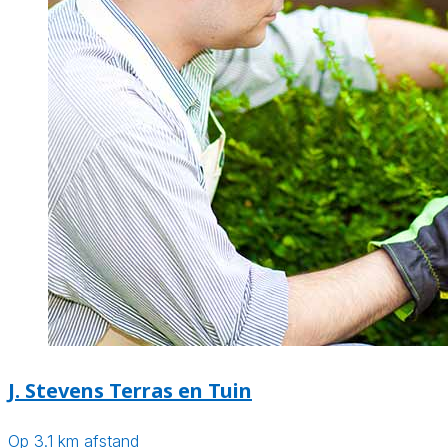
J. Stevens Terras en Tuin
Op 3.1 km afstand