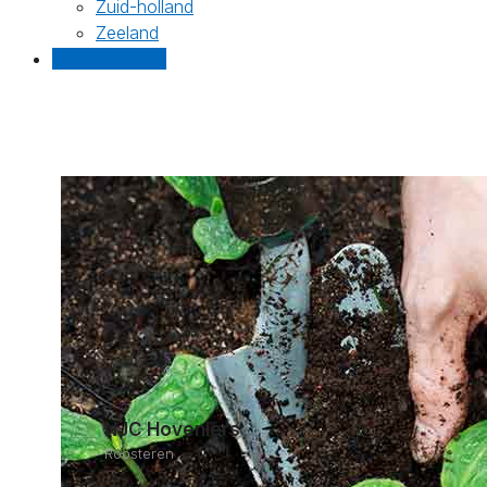
Zuid-holland
Zeeland
Gratis offertes
NJC Hoveniers
Roosteren