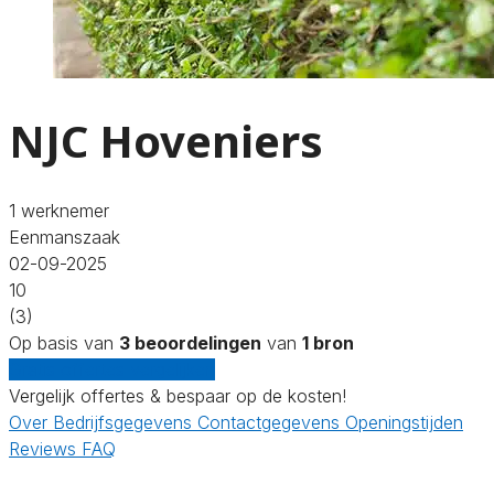
NJC Hoveniers
1 werknemer
Eenmanszaak
02-09-2025
10
(3)
Op basis van
3 beoordelingen
van
1 bron
Gratis offertes vergelijken
Vergelijk offertes & bespaar op de kosten!
Over
Bedrijfsgegevens
Contactgegevens
Openingstijden
Reviews
FAQ