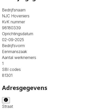
Bedrijfsnaam
NJC Hoveniers
KvK nummer
98180339
Oprichtingsdatum
02-09-2025
Bedrijfsvorm
Eenmanszaak
Aantal werknemers
1
SBI codes
81301
Adresgegevens
Straat