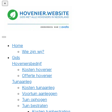
×
Home
Wie zijn wij?
Gids
Hoveniersbedrijf
Kosten hovenier
Offerte hovenier
Tuinaanleg
Kosten tuinaanleg
Voortuin aanleggen
Tuin ophogen
Tuin bestraten
Kosten tuinbestrating