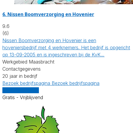
6.
Nissen Boomverzorging en Hovenier
9.6
(6)
Nissen Boomverzorging en Hovenier is een
hoveniersbedrijf met 4 werknemers. Het bedrijf is opgericht
op 13-09-2005 en is ingeschreven bij de KvK…
Werkgebied Maasbracht
Contactgegevens
20 jaar in bedrijf
Bezoek bedrijfspagina
Bezoek bedrijfspagina
Vergelijk offertes
Gratis - Vrijblijvend