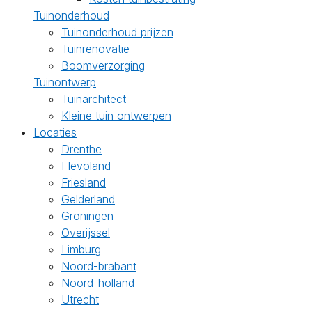
Tuinonderhoud
Tuinonderhoud prijzen
Tuinrenovatie
Boomverzorging
Tuinontwerp
Tuinarchitect
Kleine tuin ontwerpen
Locaties
Drenthe
Flevoland
Friesland
Gelderland
Groningen
Overijssel
Limburg
Noord-brabant
Noord-holland
Utrecht