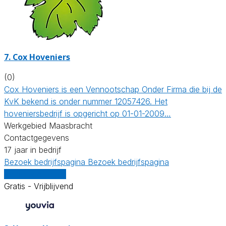
7.
Cox Hoveniers
(0)
Cox Hoveniers is een Vennootschap Onder Firma die bij de
KvK bekend is onder nummer 12057426. Het
hoveniersbedrijf is opgericht op 01-01-2009…
Werkgebied Maasbracht
Contactgegevens
17 jaar in bedrijf
Bezoek bedrijfspagina
Bezoek bedrijfspagina
Vergelijk offertes
Gratis - Vrijblijvend