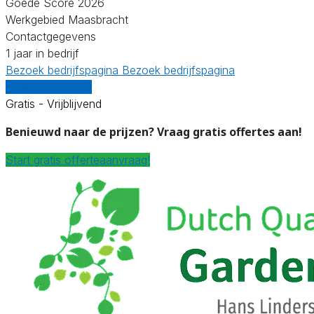
Goede Score 2026
Werkgebied Maasbracht
Contactgegevens
1 jaar in bedrijf
Bezoek bedrijfspagina
Bezoek bedrijfspagina
Vergelijk offertes
Gratis - Vrijblijvend
Benieuwd naar de prijzen? Vraag gratis offertes aan!
Start gratis offerteaanvraag!