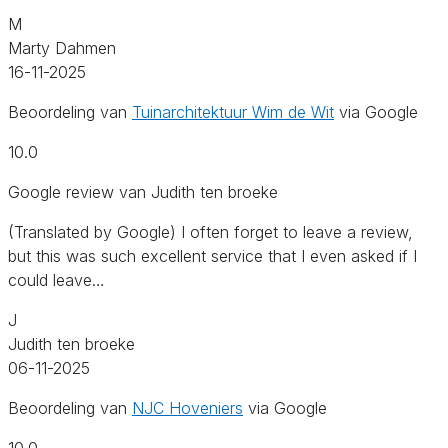
M
Marty Dahmen
16-11-2025
Beoordeling van
Tuinarchitektuur Wim de Wit
via Google
10.0
Google review van Judith ten broeke
(Translated by Google) I often forget to leave a review,
but this was such excellent service that I even asked if I
could leave…
J
Judith ten broeke
06-11-2025
Beoordeling van
NJC Hoveniers
via Google
10.0