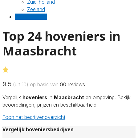
Zuid-holland
Zeeland
Gratis offertes
Top 24 hoveniers in
Maasbracht
9.5
(uit 10) op basis van
90
reviews
Vergelijk
hoveniers
in
Maasbracht
en omgeving. Bekijk
beoordelingen, prijzen en beschikbaarheid.
Toon het bedrijvenoverzicht
Vergelijk hoveniersbedrijven