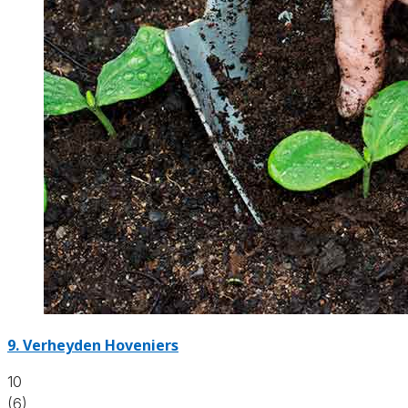
9.
Verheyden Hoveniers
10
(6)