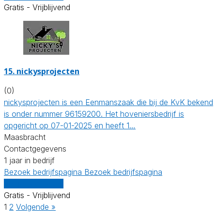
Gratis - Vrijblijvend
15.
nickysprojecten
(0)
nickysprojecten is een Eenmanszaak die bij de KvK bekend
is onder nummer 96159200. Het hoveniersbedrijf is
opgericht op 07-01-2025 en heeft 1…
Maasbracht
Contactgegevens
1 jaar in bedrijf
Bezoek bedrijfspagina
Bezoek bedrijfspagina
Vergelijk offertes
Gratis - Vrijblijvend
1
2
Volgende »