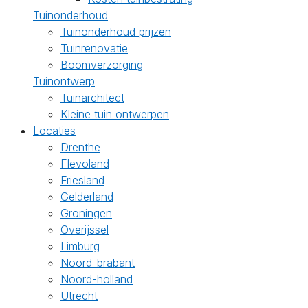
Tuinonderhoud
Tuinonderhoud prijzen
Tuinrenovatie
Boomverzorging
Tuinontwerp
Tuinarchitect
Kleine tuin ontwerpen
Locaties
Drenthe
Flevoland
Friesland
Gelderland
Groningen
Overijssel
Limburg
Noord-brabant
Noord-holland
Utrecht