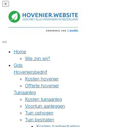
×
Home
Wie zijn wij?
Gids
Hoveniersbedrijf
Kosten hovenier
Offerte hovenier
Tuinaanleg
Kosten tuinaanleg
Voortuin aanleggen
Tuin ophogen
Tuin bestraten
Kosten tuinbestrating