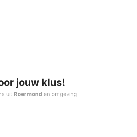
oor jouw klus!
rs uit
Roermond
en omgeving.