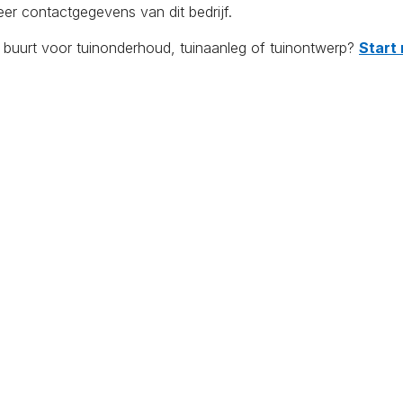
eer contactgegevens van dit bedrijf.
e buurt voor tuinonderhoud, tuinaanleg of tuinontwerp?
Start 