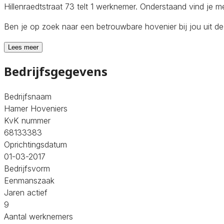
Hillenraedtstraat 73 telt 1 werknemer. Onderstaand vind je m
Ben je op zoek naar een betrouwbare hovenier bij jou uit d
Lees meer
Bedrijfsgegevens
Bedrijfsnaam
Hamer Hoveniers
KvK nummer
68133383
Oprichtingsdatum
01-03-2017
Bedrijfsvorm
Eenmanszaak
Jaren actief
9
Aantal werknemers