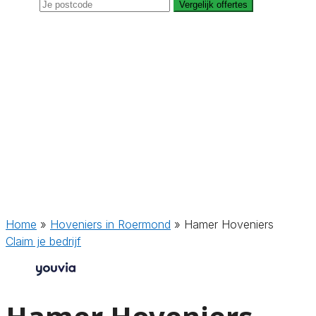
Vergelijk offertes
Home
»
Hoveniers in Roermond
»
Hamer Hoveniers
Claim je bedrijf