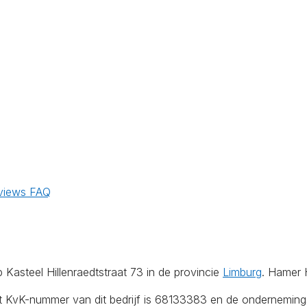
views
FAQ
 Kasteel Hillenraedtstraat 73 in de provincie
Limburg
. Hamer 
Het KvK-nummer van dit bedrijf is 68133383 en de ondernemin