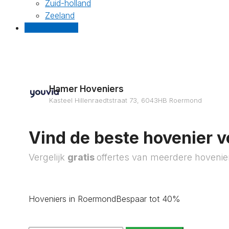
Zuid-holland
Zeeland
Gratis offertes
Hamer Hoveniers
Kasteel Hillenraedtstraat 73, 6043HB Roermond
Vind de beste hovenier v
Vergelijk
gratis
offertes van meerdere hovenie
Hoveniers in Roermond
Bespaar tot 40%