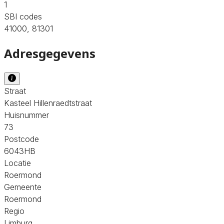
1
SBI codes
41000, 81301
Adresgegevens
Straat
Kasteel Hillenraedtstraat
Huisnummer
73
Postcode
6043HB
Locatie
Roermond
Gemeente
Roermond
Regio
Limburg