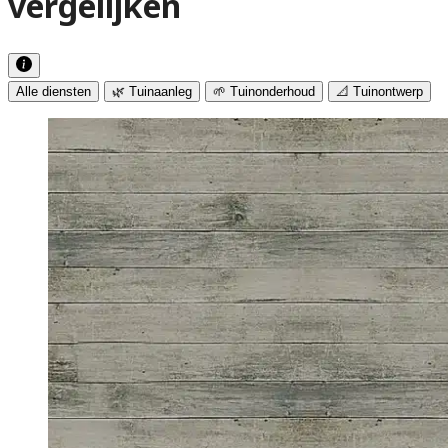
vergelijken
Alle diensten
🌿 Tuinaanleg
🌱 Tuinonderhoud
📐 Tuinontwerp