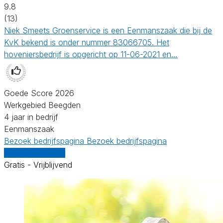
9.8
(13)
Niek Smeets Groenservice is een Eenmanszaak die bij de
KvK bekend is onder nummer 83066705. Het
hoveniersbedrijf is opgericht op 11-06-2021 en…
Goede Score 2026
Werkgebied Beegden
4 jaar in bedrijf
Eenmanszaak
Bezoek bedrijfspagina
Bezoek bedrijfspagina
Vergelijk offertes
Gratis - Vrijblijvend