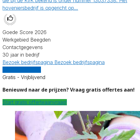
die bij de KvK bekend is onder nummer 13037338. Het
hoveniersbedrijf is opgericht op…
Goede Score 2026
Werkgebied Beegden
Contactgegevens
30 jaar in bedrijf
Bezoek bedrijfspagina
Bezoek bedrijfspagina
Vergelijk offertes
Gratis - Vrijblijvend
Benieuwd naar de prijzen? Vraag gratis offertes aan!
Start gratis offerteaanvraag!