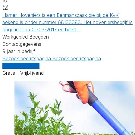
10
(2)
Hamer Hoveniers is een Eenmanszaak die bij de KvK
bekend is onder nummer 68133383. Het hoveniersbedrijf is
opgericht op 01-03-2017 en heeft…
Werkgebied Beegden
Contactgegevens
9 jaar in bedrijf
Bezoek bedrijfspagina
Bezoek bedrijfspagina
Vergelijk offertes
Gratis - Vrijblijvend