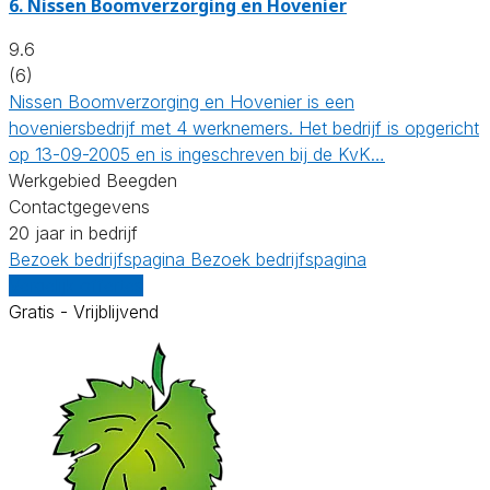
6.
Nissen Boomverzorging en Hovenier
9.6
(6)
Nissen Boomverzorging en Hovenier is een
hoveniersbedrijf met 4 werknemers. Het bedrijf is opgericht
op 13-09-2005 en is ingeschreven bij de KvK…
Werkgebied Beegden
Contactgegevens
20 jaar in bedrijf
Bezoek bedrijfspagina
Bezoek bedrijfspagina
Vergelijk offertes
Gratis - Vrijblijvend