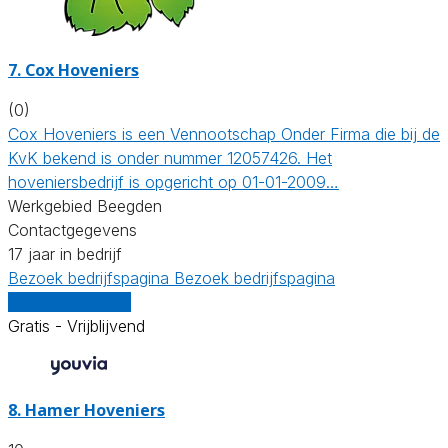
7.
Cox Hoveniers
(0)
Cox Hoveniers is een Vennootschap Onder Firma die bij de
KvK bekend is onder nummer 12057426. Het
hoveniersbedrijf is opgericht op 01-01-2009…
Werkgebied Beegden
Contactgegevens
17 jaar in bedrijf
Bezoek bedrijfspagina
Bezoek bedrijfspagina
Vergelijk offertes
Gratis - Vrijblijvend
8.
Hamer Hoveniers