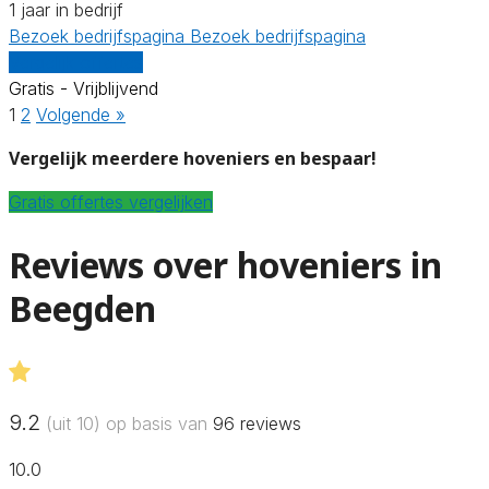
1 jaar in bedrijf
Bezoek bedrijfspagina
Bezoek bedrijfspagina
Vergelijk offertes
Gratis - Vrijblijvend
1
2
Volgende »
Vergelijk meerdere hoveniers en bespaar!
Gratis offertes vergelijken
Reviews over hoveniers in
Beegden
9.2
(uit 10) op basis van
96
reviews
10.0