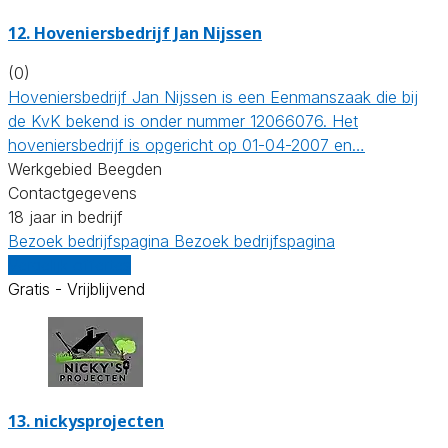
12.
Hoveniersbedrijf Jan Nijssen
(0)
Hoveniersbedrijf Jan Nijssen is een Eenmanszaak die bij
de KvK bekend is onder nummer 12066076. Het
hoveniersbedrijf is opgericht op 01-04-2007 en…
Werkgebied Beegden
Contactgegevens
18 jaar in bedrijf
Bezoek bedrijfspagina
Bezoek bedrijfspagina
Vergelijk offertes
Gratis - Vrijblijvend
13.
nickysprojecten