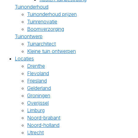
Tuinonderhoud
Tuinonderhoud prijzen
Tuinrenovatie
Boomverzorging
Tuinontwerp
Tuinarchitect
Kleine tuin ontwerpen
Locaties
Drenthe
Flevoland
Friesland
Gelderland
Groningen
Overijssel
Limburg
Noord-brabant
Noord-holland
Utrecht