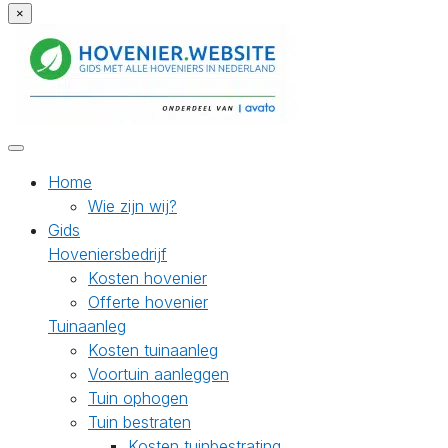
×
Home
Wie zijn wij?
Gids
Hoveniersbedrijf
Kosten hovenier
Offerte hovenier
Tuinaanleg
Kosten tuinaanleg
Voortuin aanleggen
Tuin ophogen
Tuin bestraten
Kosten tuinbestrating