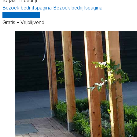
10 jaar in bedrijf
Bezoek bedrijfspagina
Bezoek bedrijfspagina
Vergelijk offertes
Gratis - Vrijblijvend