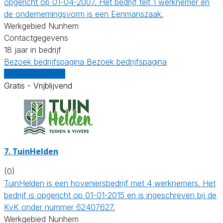
opgericht op 01-04-2007. Het bedrijf telt 1 werknemer en
de ondernemingsvorm is een Eenmanszaak.
Werkgebied Nunhem
Contactgegevens
18 jaar in bedrijf
Bezoek bedrijfspagina
Bezoek bedrijfspagina
Vergelijk offertes
Gratis - Vrijblijvend
7.
TuinHelden
(0)
TuinHelden is een hoveniersbedrijf met 4 werknemers. Het
bedrijf is opgericht op 01-01-2015 en is ingeschreven bij de
KvK onder nummer 62407627.
Werkgebied Nunhem