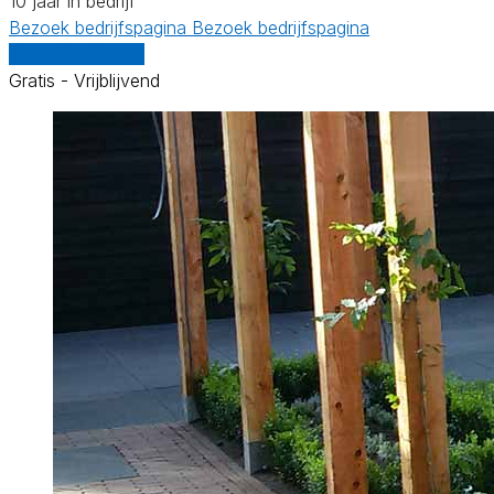
10 jaar in bedrijf
Bezoek bedrijfspagina
Bezoek bedrijfspagina
Vergelijk offertes
Gratis - Vrijblijvend