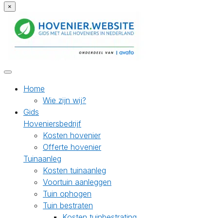
×
Home
Wie zijn wij?
Gids
Hoveniersbedrijf
Kosten hovenier
Offerte hovenier
Tuinaanleg
Kosten tuinaanleg
Voortuin aanleggen
Tuin ophogen
Tuin bestraten
Kosten tuinbestrating