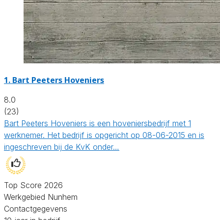
1.
Bart Peeters Hoveniers
8.0
(23)
Bart Peeters Hoveniers is een hoveniersbedrijf met 1
werknemer. Het bedrijf is opgericht op 08-06-2015 en is
ingeschreven bij de KvK onder…
Top Score 2026
Werkgebied Nunhem
Contactgegevens