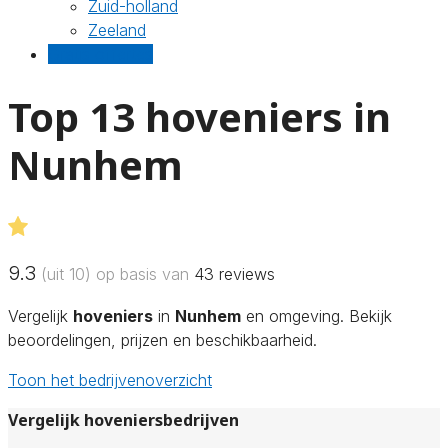
Zuid-holland
Zeeland
Gratis offertes
Top 13 hoveniers in
Nunhem
9.3
(uit 10) op basis van
43
reviews
Vergelijk
hoveniers
in
Nunhem
en omgeving. Bekijk
beoordelingen, prijzen en beschikbaarheid.
Toon het bedrijvenoverzicht
Vergelijk hoveniersbedrijven