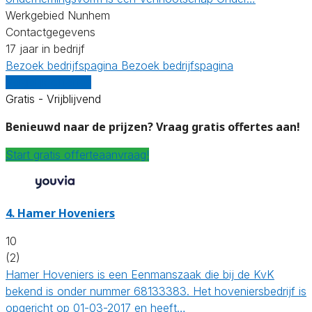
Werkgebied Nunhem
Contactgegevens
17 jaar in bedrijf
Bezoek bedrijfspagina
Bezoek bedrijfspagina
Vergelijk offertes
Gratis - Vrijblijvend
Benieuwd naar de prijzen? Vraag gratis offertes aan!
Start gratis offerteaanvraag!
4.
Hamer Hoveniers
10
(2)
Hamer Hoveniers is een Eenmanszaak die bij de KvK
bekend is onder nummer 68133383. Het hoveniersbedrijf is
opgericht op 01-03-2017 en heeft…