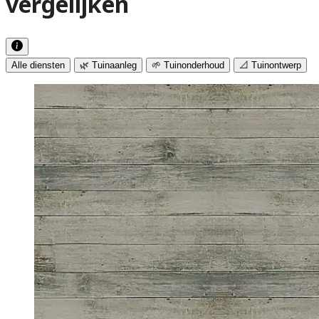
vergelijken
Alle diensten
🌿 Tuinaanleg
🌱 Tuinonderhoud
📐 Tuinontwerp