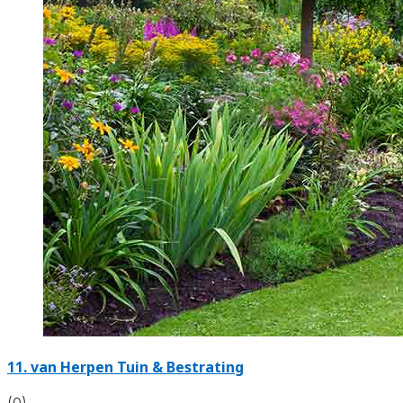
11.
van Herpen Tuin & Bestrating
(0)