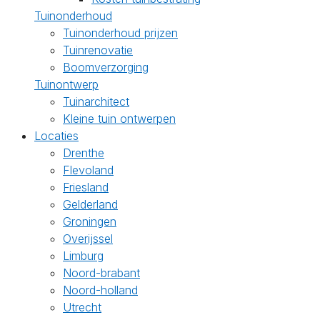
Tuinonderhoud
Tuinonderhoud prijzen
Tuinrenovatie
Boomverzorging
Tuinontwerp
Tuinarchitect
Kleine tuin ontwerpen
Locaties
Drenthe
Flevoland
Friesland
Gelderland
Groningen
Overijssel
Limburg
Noord-brabant
Noord-holland
Utrecht