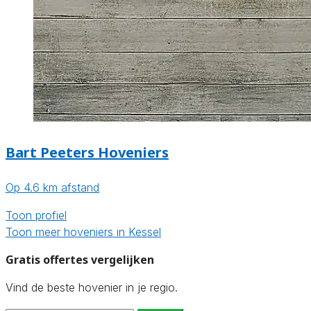
Bart Peeters Hoveniers
Op 4.6 km afstand
Toon profiel
Toon meer hoveniers in Kessel
Gratis offertes vergelijken
Vind de beste hovenier in je regio.