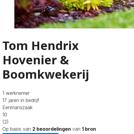
Tom Hendrix
Hovenier &
Boomkwekerij
1 werknemer
17 jaren in bedrijf
Eenmanszaak
10
(2)
Op basis van
2 beoordelingen
van
1 bron