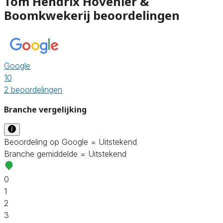
Tom Hendrix Hovenier &
Boomkwekerij beoordelingen
Google
10
2 beoordelingen
Branche vergelijking
Beoordeling op Google = Uitstekend
Branche gemiddelde = Uitstekend
0
1
2
3