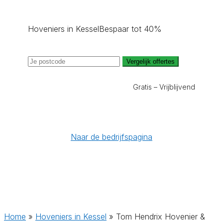
Hoveniers in Kessel
Bespaar tot 40%
Vergelijk offertes
Gratis – Vrijblijvend
Naar de bedrijfspagina
Home
»
Hoveniers in Kessel
»
Tom Hendrix Hovenier &