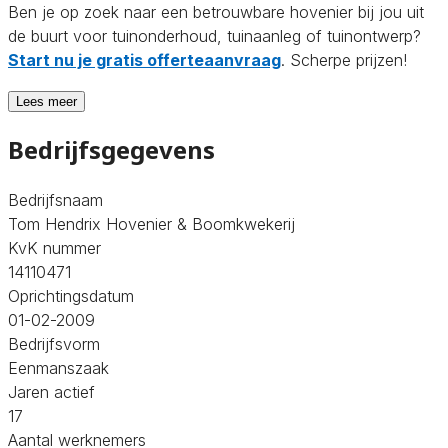
Ben je op zoek naar een betrouwbare hovenier bij jou uit
de buurt voor tuinonderhoud, tuinaanleg of tuinontwerp?
Start nu je gratis offerteaanvraag
. Scherpe prijzen!
Lees meer
Bedrijfsgegevens
Bedrijfsnaam
Tom Hendrix Hovenier & Boomkwekerij
KvK nummer
14110471
Oprichtingsdatum
01-02-2009
Bedrijfsvorm
Eenmanszaak
Jaren actief
17
Aantal werknemers