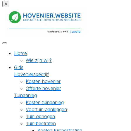
×
Home
Wie zijn wij?
Gids
Hoveniersbedrijf
Kosten hovenier
Offerte hovenier
Tuinaanleg
Kosten tuinaanleg
Voortuin aanleggen
Tuin ophogen
Tuin bestraten
Kosten tuinbestrating