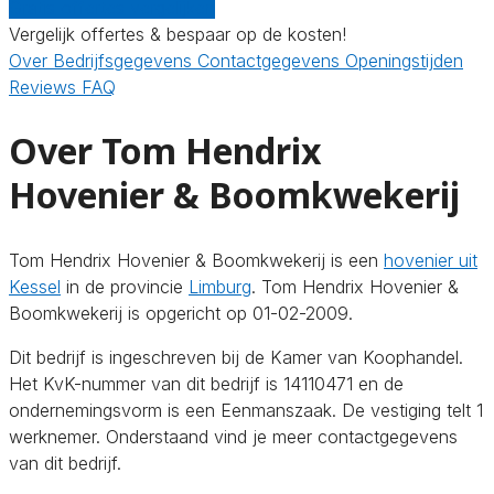
Gratis offertes vergelijken
Vergelijk offertes & bespaar op de kosten!
Over
Bedrijfsgegevens
Contactgegevens
Openingstijden
Reviews
FAQ
Over Tom Hendrix
Hovenier & Boomkwekerij
Tom Hendrix Hovenier & Boomkwekerij is een
hovenier uit
Kessel
in de provincie
Limburg
. Tom Hendrix Hovenier &
Boomkwekerij is opgericht op 01-02-2009.
Dit bedrijf is ingeschreven bij de Kamer van Koophandel.
Het KvK-nummer van dit bedrijf is 14110471 en de
ondernemingsvorm is een Eenmanszaak. De vestiging telt 1
werknemer. Onderstaand vind je meer contactgegevens
van dit bedrijf.