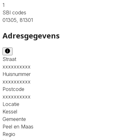
1
SBI codes
01305, 81301
Adresgegevens
Straat
xxxxxxxxxx
Huisnummer
xxxxxxxxxx
Postcode
xxxxxxxxxx
Locatie
Kessel
Gemeente
Peel en Maas
Regio