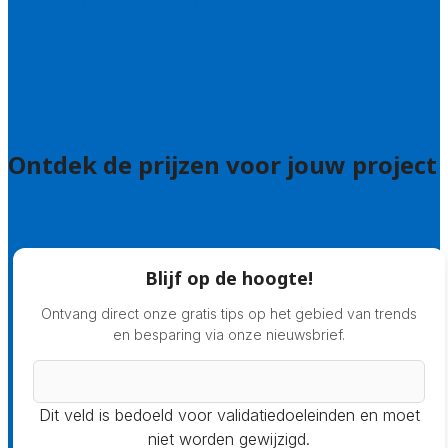
Hulp nodig bij je aanvraag?
Welke kwaliteitseisen stellen we?
Hoe doen we onderzoek naar hoveniers?
Veelgestelde vragen: particulieren
Veelgestelde vragen: bedrijven
Ontdek de prijzen voor jouw project
Prijsadvies
Blijf op de hoogte!
Ontvang direct onze gratis tips op het gebied van trends
en besparing via onze nieuwsbrief.
Dit veld is bedoeld voor validatiedoeleinden en moet
niet worden gewijzigd.