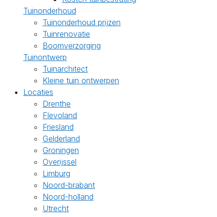
Tuinonderhoud
Tuinonderhoud prijzen
Tuinrenovatie
Boomverzorging
Tuinontwerp
Tuinarchitect
Kleine tuin ontwerpen
Locaties
Drenthe
Flevoland
Friesland
Gelderland
Groningen
Overijssel
Limburg
Noord-brabant
Noord-holland
Utrecht