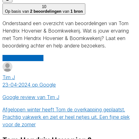
10
Op basis van
2 beoordelingen
van
1 bron
Onderstaand een overzicht van beoordelingen van Tom
Hendrix Hovenier & Boomkwekerij. Wat is jouw ervaring
met Tom Hendrix Hovenier & Boomkwekerij? Laat een
beoordeling achter en help andere bezoekers.
Schrijf een review
Tim J
23-04-2024 op Google
Google review van Tim J
Afgelopen winter heeft Tom de overkapping geplaatst.
Prachtig vakwerk en ziet er heel netjes uit. Een fijne plek
voor de zomer