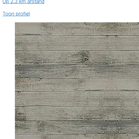
Op 2.3 km afstand
Toon profiel