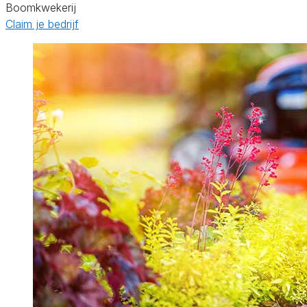
Boomkwekerij
Claim je bedrijf