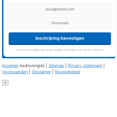
Inschrijving bevestigen
Je ontvangt alleen relevante updates. Afmelden kan op elk moment.
hovenier
bedrijvengids |
Sitemap
|
Privacy statement
|
Voorwaarden
|
Disclaimer
|
Reviewbeleid
×