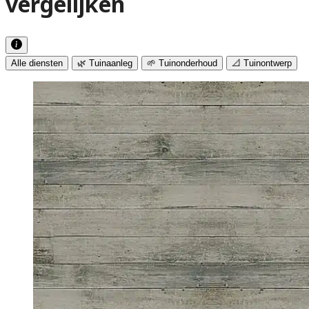
vergelijken
Alle diensten
🌿 Tuinaanleg
🌱 Tuinonderhoud
📐 Tuinontwerp