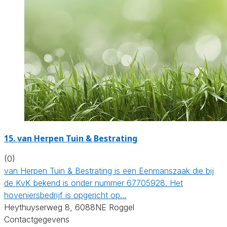
15.
van Herpen Tuin & Bestrating
(0)
van Herpen Tuin & Bestrating is een Eenmanszaak die bij
de KvK bekend is onder nummer 67705928. Het
hoveniersbedrijf is opgericht op…
Heythuyserweg 8, 6088NE Roggel
Contactgegevens