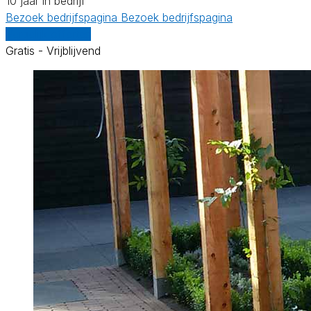
10 jaar in bedrijf
Bezoek bedrijfspagina
Bezoek bedrijfspagina
Vergelijk offertes
Gratis - Vrijblijvend