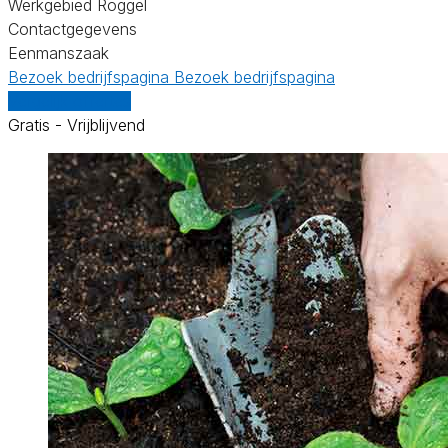
Werkgebied Roggel
Contactgegevens
Eenmanszaak
Bezoek bedrijfspagina
Bezoek bedrijfspagina
Vergelijk offertes
Gratis - Vrijblijvend