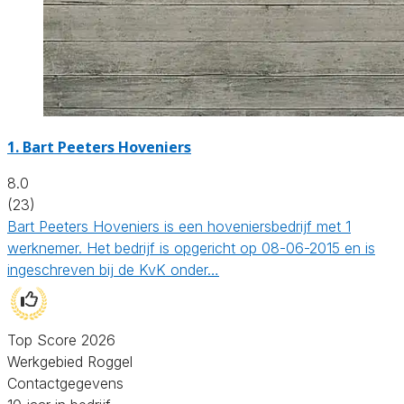
1.
Bart Peeters Hoveniers
8.0
(23)
Bart Peeters Hoveniers is een hoveniersbedrijf met 1
werknemer. Het bedrijf is opgericht op 08-06-2015 en is
ingeschreven bij de KvK onder…
Top Score 2026
Werkgebied Roggel
Contactgegevens