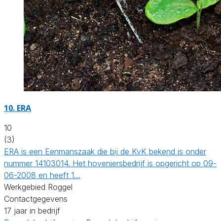
10.
ERA
10
(3)
ERA is een Eenmanszaak die bij de KvK bekend is onder
nummer 14103014. Het hoveniersbedrijf is opgericht op 09-
06-2008 en heeft 1…
Werkgebied Roggel
Contactgegevens
17 jaar in bedrijf