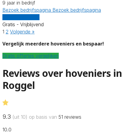
9 jaar in bedrijf
Bezoek bedrijfspagina
Bezoek bedrijfspagina
Vergelijk offertes
Gratis - Vrijblijvend
1
2
Volgende »
Vergelijk meerdere hoveniers en bespaar!
Gratis offertes vergelijken
Reviews over hoveniers in
Roggel
9.3
(uit 10) op basis van
51
reviews
10.0