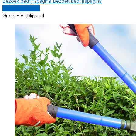
Bezoek bedrijfspagina
Bezoek bedrijfspagina
Vergelijk offertes
Gratis - Vrijblijvend