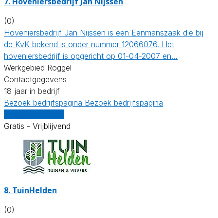
7.
Hoveniersbedrijf Jan Nijssen
(0)
Hoveniersbedrijf Jan Nijssen is een Eenmanszaak die bij
de KvK bekend is onder nummer 12066076. Het
hoveniersbedrijf is opgericht op 01-04-2007 en…
Werkgebied Roggel
Contactgegevens
18 jaar in bedrijf
Bezoek bedrijfspagina
Bezoek bedrijfspagina
Vergelijk offertes
Gratis - Vrijblijvend
8.
TuinHelden
(0)