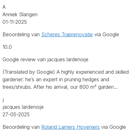
A
Anniek Slangen
01-11-2025
Beoordeling van
Scheres Traprenovatie
via Google
10.0
Google review van jacques lardenoije
(Translated by Google) A highly experienced and skilled
gardener: he’s an expert in pruning hedges and
trees/shrubs. After his arrival, our 800 m² garden…
j
jacques lardenoije
27-05-2025
Beoordeling van
Roland Lamers Hoveniers
via Google