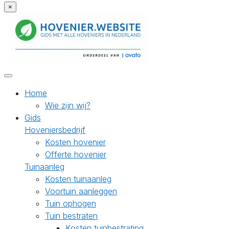
×
Home
Wie zijn wij?
Gids
Hoveniersbedrijf
Kosten hovenier
Offerte hovenier
Tuinaanleg
Kosten tuinaanleg
Voortuin aanleggen
Tuin ophogen
Tuin bestraten
Kosten tuinbestrating