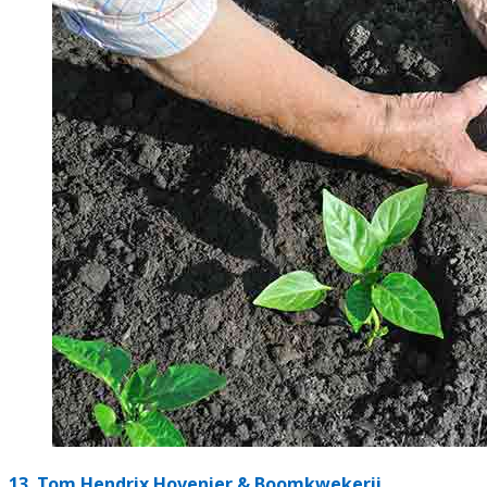
13.
Tom Hendrix Hovenier & Boomkwekerij