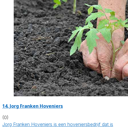
14.
Jorg Franken Hoveniers
(0)
Jorg Franken Hoveniers is een hoveniersbedrijf dat is