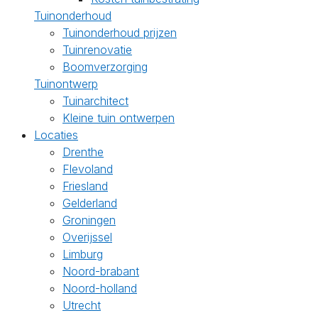
Tuinonderhoud
Tuinonderhoud prijzen
Tuinrenovatie
Boomverzorging
Tuinontwerp
Tuinarchitect
Kleine tuin ontwerpen
Locaties
Drenthe
Flevoland
Friesland
Gelderland
Groningen
Overijssel
Limburg
Noord-brabant
Noord-holland
Utrecht