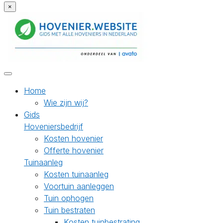
×
Home
Wie zijn wij?
Gids
Hoveniersbedrijf
Kosten hovenier
Offerte hovenier
Tuinaanleg
Kosten tuinaanleg
Voortuin aanleggen
Tuin ophogen
Tuin bestraten
Kosten tuinbestrating