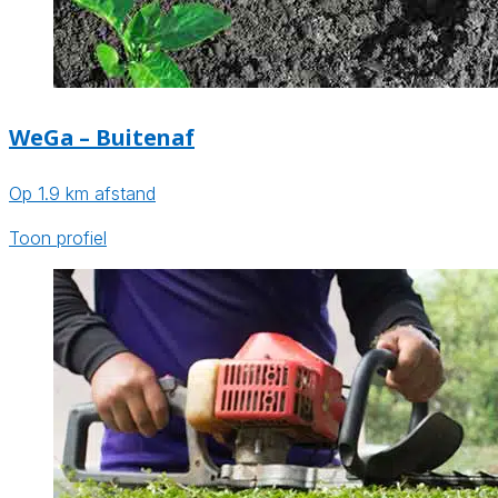
WeGa – Buitenaf
Op 1.9 km afstand
Toon profiel