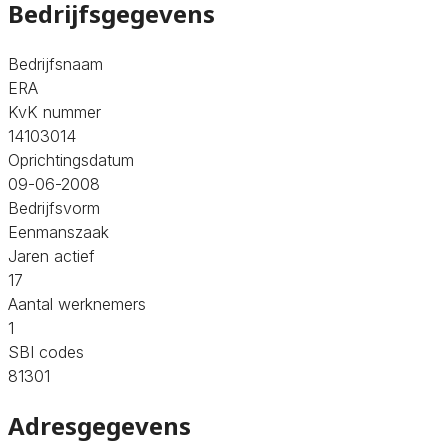
Bedrijfsgegevens
Bedrijfsnaam
ERA
KvK nummer
14103014
Oprichtingsdatum
09-06-2008
Bedrijfsvorm
Eenmanszaak
Jaren actief
17
Aantal werknemers
1
SBI codes
81301
Adresgegevens