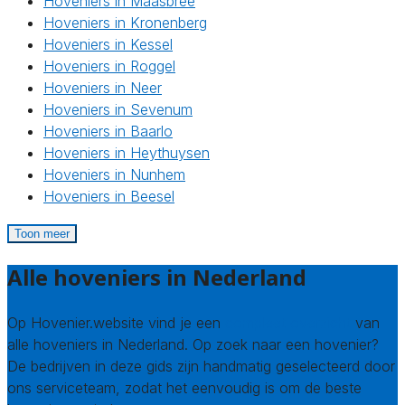
Hoveniers in Maasbree
Hoveniers in Kronenberg
Hoveniers in Kessel
Hoveniers in Roggel
Hoveniers in Neer
Hoveniers in Sevenum
Hoveniers in Baarlo
Hoveniers in Heythuysen
Hoveniers in Nunhem
Hoveniers in Beesel
Toon meer
Alle hoveniers in Nederland
Op Hovenier.website vind je een
compleet overzicht
van
alle hoveniers in Nederland. Op zoek naar een hovenier?
De bedrijven in deze gids zijn handmatig geselecteerd door
ons serviceteam, zodat het eenvoudig is om de beste