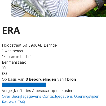
ERA
Hoogstraat 38 5986AB Beringe
1 werknemer
17 jaren in bedrijf
Eenmanszaak
10
(3)
Op basis van
3 beoordelingen
van
1 bron
Gratis offertes vergelijken
Vergelijk offertes & bespaar op de kosten!
Over
Bedrijfsgegevens
Contactgegevens
Openingstijden
Reviews
FAQ