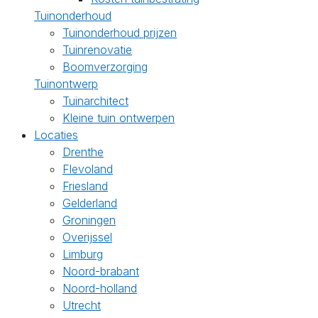
Tuinonderhoud
Tuinonderhoud prijzen
Tuinrenovatie
Boomverzorging
Tuinontwerp
Tuinarchitect
Kleine tuin ontwerpen
Locaties
Drenthe
Flevoland
Friesland
Gelderland
Groningen
Overijssel
Limburg
Noord-brabant
Noord-holland
Utrecht