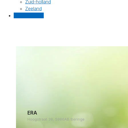
Zuid-holland
Zeeland
Gratis offertes
ERA
Hoogstraat 38, 5986AB Beringe