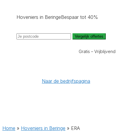
Hoveniers in Beringe
Bespaar tot 40%
Vergelijk offertes
Gratis – Vrijblijvend
Naar de bedrijfspagina
Home
»
Hoveniers in Beringe
»
ERA