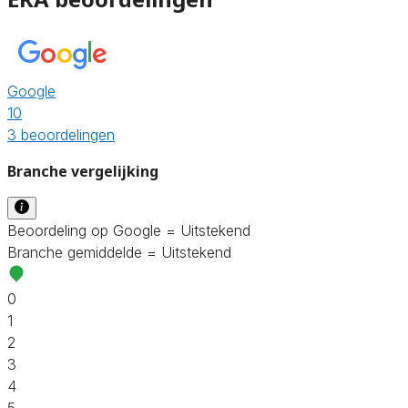
Google
10
3 beoordelingen
Branche vergelijking
Beoordeling op Google = Uitstekend
Branche gemiddelde = Uitstekend
0
1
2
3
4
5