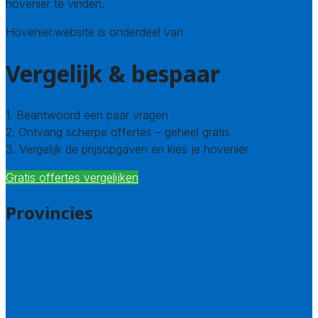
hovenier te vinden.
Hovenier.website is onderdeel van
Avato
Vergelijk & bespaar
1. Beantwoord een paar vragen
2. Ontvang scherpe offertes – geheel gratis
3. Vergelijk de prijsopgaven en kies je hovenier
Gratis offertes vergelijken
Provincies
Drenthe
Flevoland
Friesland
Gelderland
Groningen