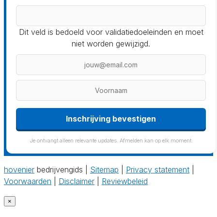
Dit veld is bedoeld voor validatiedoeleinden en moet
niet worden gewijzigd.
Inschrijving bevestigen
Je ontvangt alleen relevante updates. Afmelden kan op elk moment.
hovenier
bedrijvengids |
Sitemap
|
Privacy statement
|
Voorwaarden
|
Disclaimer
|
Reviewbeleid
×