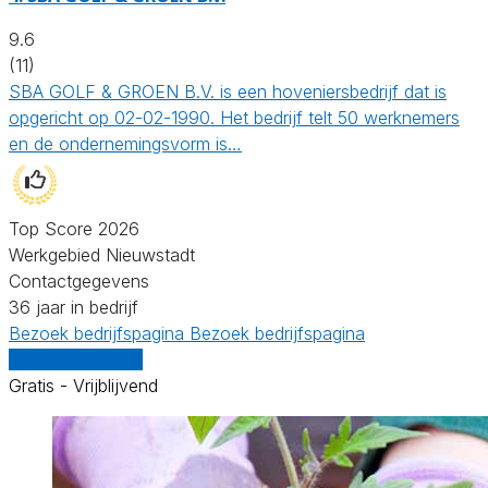
9.6
(11)
SBA GOLF & GROEN B.V. is een hoveniersbedrijf dat is
opgericht op 02-02-1990. Het bedrijf telt 50 werknemers
en de ondernemingsvorm is…
Top Score 2026
Werkgebied Nieuwstadt
Contactgegevens
36 jaar in bedrijf
Bezoek bedrijfspagina
Bezoek bedrijfspagina
Vergelijk offertes
Gratis - Vrijblijvend