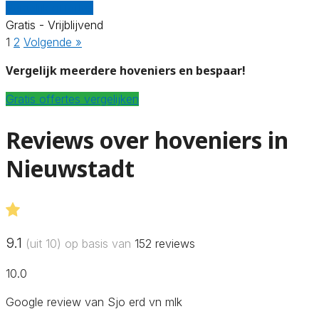
Vergelijk offertes
Gratis - Vrijblijvend
1
2
Volgende »
Vergelijk meerdere hoveniers en bespaar!
Gratis offertes vergelijken
Reviews over hoveniers in
Nieuwstadt
9.1
(uit 10) op basis van
152
reviews
10.0
Google review van Sjo erd vn mlk