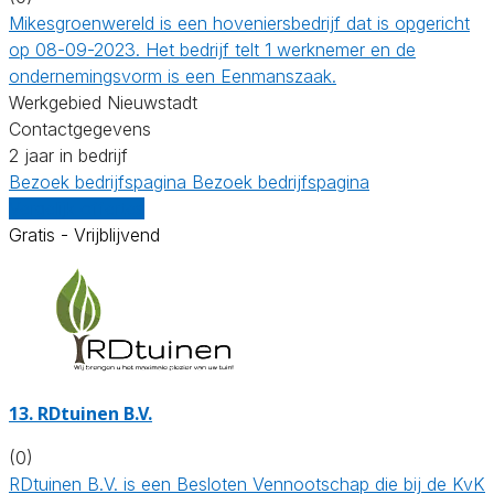
Mikesgroenwereld is een hoveniersbedrijf dat is opgericht
op 08-09-2023. Het bedrijf telt 1 werknemer en de
ondernemingsvorm is een Eenmanszaak.
Werkgebied Nieuwstadt
Contactgegevens
2 jaar in bedrijf
Bezoek bedrijfspagina
Bezoek bedrijfspagina
Vergelijk offertes
Gratis - Vrijblijvend
13.
RDtuinen B.V.
(0)
RDtuinen B.V. is een Besloten Vennootschap die bij de KvK