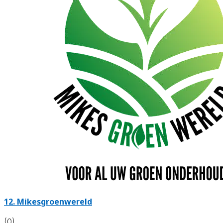
12.
Mikesgroenwereld
(0)