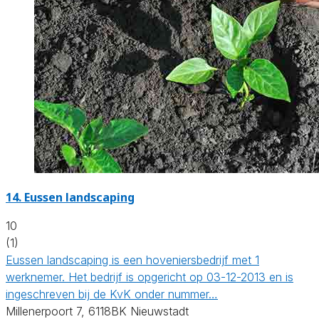
14.
Eussen landscaping
10
(1)
Eussen landscaping is een hoveniersbedrijf met 1
werknemer. Het bedrijf is opgericht op 03-12-2013 en is
ingeschreven bij de KvK onder nummer…
Millenerpoort 7, 6118BK Nieuwstadt