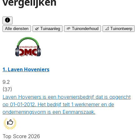
vergelijken
Alle diensten
🌿 Tuinaanleg
🌱 Tuinonderhoud
📐 Tuinontwerp
1.
Laven Hoveniers
9.2
(37)
Laven Hoveniers is een hoveniersbedrijf dat is opgericht
op 01-01-2012. Het bedrijf telt 1 werknemer en de
ondernemingsvorm is een Eenmanszaak.
Top Score 2026