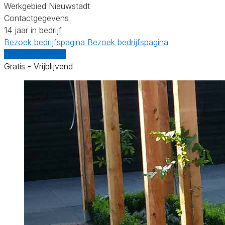
Werkgebied Nieuwstadt
Contactgegevens
14 jaar in bedrijf
Bezoek bedrijfspagina
Bezoek bedrijfspagina
Vergelijk offertes
Gratis - Vrijblijvend