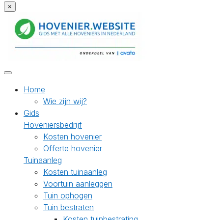
×
Home
Wie zijn wij?
Gids
Hoveniersbedrijf
Kosten hovenier
Offerte hovenier
Tuinaanleg
Kosten tuinaanleg
Voortuin aanleggen
Tuin ophogen
Tuin bestraten
Kosten tuinbestrating