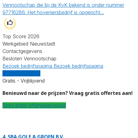
Vennootschap die bij de KvK bekend is onder nummer
97716286. Het hoveniersbedrijf is opgericht…
Top Score 2026
Werkgebied Nieuwstadt
Contactgegevens
Besloten Vennootschap
Bezoek bedrijfspagina
Bezoek bedrijfspagina
Vergelijk offertes
Gratis - Vrijblijvend
Benieuwd naar de prijzen? Vraag gratis offertes aan!
Start gratis offerteaanvraag!
4.
SBA GOLF & GROEN B.V.