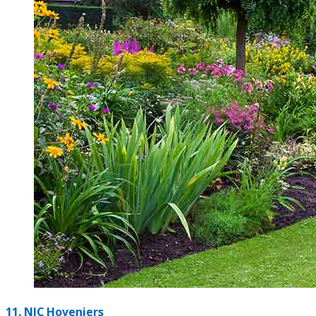
11.
NJC Hoveniers