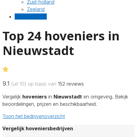
Zuid-holland
Zeeland
Gratis offertes
Top 24 hoveniers in
Nieuwstadt
9.1
(uit 10) op basis van
152
reviews
Vergelijk
hoveniers
in
Nieuwstadt
en omgeving. Bekijk
beoordelingen, prijzen en beschikbaarheid.
Toon het bedrijvenoverzicht
Vergelijk hoveniersbedrijven