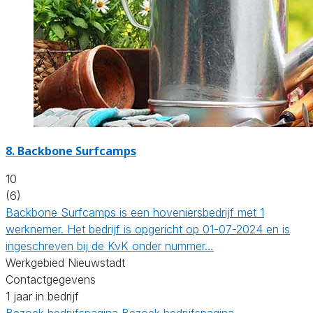
8.
Backbone Surfcamps
10
(6)
Backbone Surfcamps is een hoveniersbedrijf met 1
werknemer. Het bedrijf is opgericht op 01-07-2024 en is
ingeschreven bij de KvK onder nummer…
Werkgebied Nieuwstadt
Contactgegevens
1 jaar in bedrijf
Bezoek bedrijfspagina
Bezoek bedrijfspagina