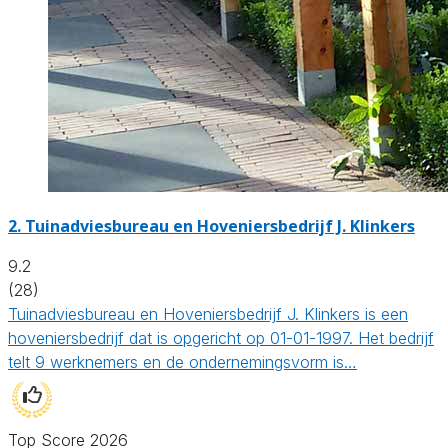
2.
Tuinadviesbureau en Hoveniersbedrijf J. Klinkers
9.2
(28)
Tuinadviesbureau en Hoveniersbedrijf J. Klinkers is een
hoveniersbedrijf dat is opgericht op 01-01-1997. Het bedrijf
telt 9 werknemers en de ondernemingsvorm is…
Top Score 2026