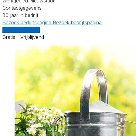
Werkgebied Nieuwstadt
Contactgegevens
30 jaar in bedrijf
Bezoek bedrijfspagina
Bezoek bedrijfspagina
Vergelijk offertes
Gratis - Vrijblijvend