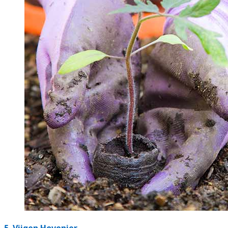
5.
Vijgen Hovenier