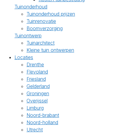
Tuinonderhoud
Tuinonderhoud prijzen
Tuinrenovatie
Boomverzorging
Tuinontwerp
Tuinarchitect
Kleine tuin ontwerpen
Locaties
Drenthe
Flevoland
Friesland
Gelderland
Groningen
Overijssel
Limburg
Noord-brabant
Noord-holland
Utrecht