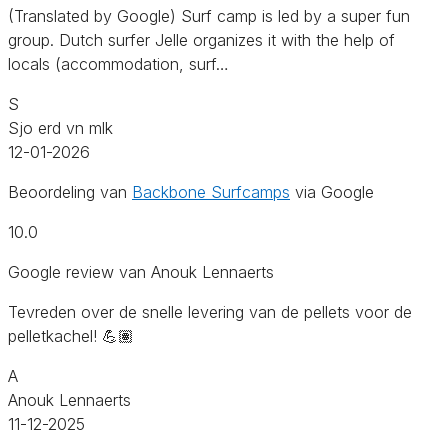
(Translated by Google) Surf camp is led by a super fun
group. Dutch surfer Jelle organizes it with the help of
locals (accommodation, surf…
S
Sjo erd vn mlk
12-01-2026
Beoordeling van
Backbone Surfcamps
via Google
10.0
Google review van Anouk Lennaerts
Tevreden over de snelle levering van de pellets voor de
pelletkachel! 💪🏽
A
Anouk Lennaerts
11-12-2025