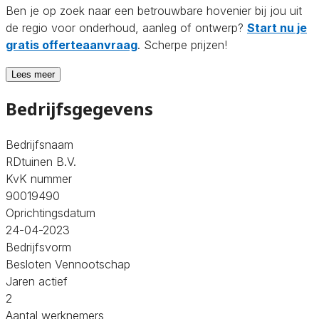
Ben je op zoek naar een betrouwbare hovenier bij jou uit
de regio voor onderhoud, aanleg of ontwerp?
Start nu je
gratis offerteaanvraag
. Scherpe prijzen!
Lees meer
Bedrijfsgegevens
Bedrijfsnaam
RDtuinen B.V.
KvK nummer
90019490
Oprichtingsdatum
24-04-2023
Bedrijfsvorm
Besloten Vennootschap
Jaren actief
2
Aantal werknemers