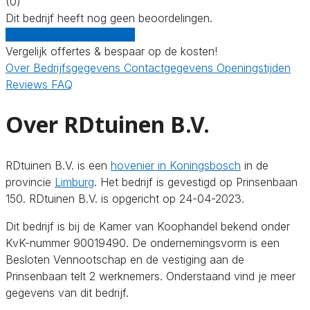
(0)
Dit bedrijf heeft nog geen beoordelingen.
Gratis offertes vergelijken
Vergelijk offertes & bespaar op de kosten!
Over
Bedrijfsgegevens
Contactgegevens
Openingstijden
Reviews
FAQ
Over RDtuinen B.V.
RDtuinen B.V. is een
hovenier in Koningsbosch
in de
provincie
Limburg
. Het bedrijf is gevestigd op Prinsenbaan
150. RDtuinen B.V. is opgericht op 24-04-2023.
Dit bedrijf is bij de Kamer van Koophandel bekend onder
KvK-nummer 90019490. De ondernemingsvorm is een
Besloten Vennootschap en de vestiging aan de
Prinsenbaan telt 2 werknemers. Onderstaand vind je meer
gegevens van dit bedrijf.