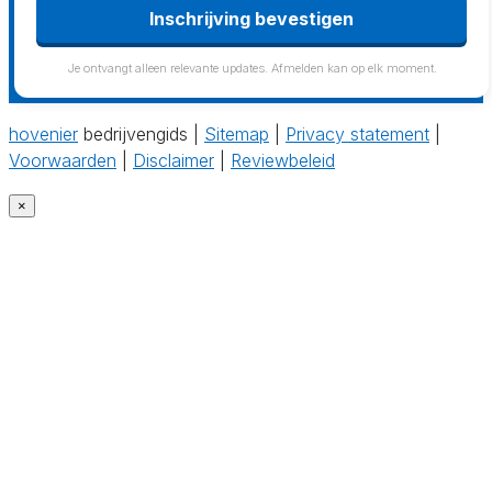
Inschrijving bevestigen
Je ontvangt alleen relevante updates. Afmelden kan op elk moment.
hovenier
bedrijvengids |
Sitemap
|
Privacy statement
|
Voorwaarden
|
Disclaimer
|
Reviewbeleid
×