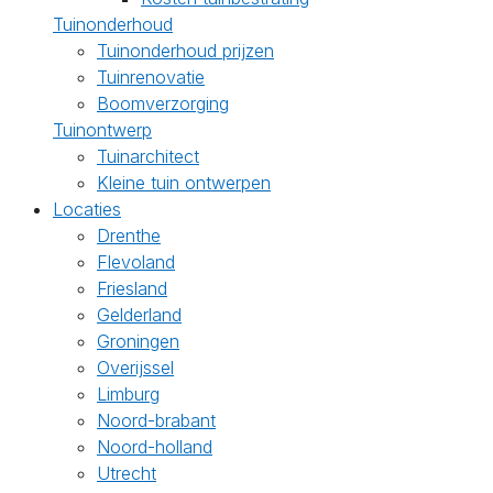
Tuinonderhoud
Tuinonderhoud prijzen
Tuinrenovatie
Boomverzorging
Tuinontwerp
Tuinarchitect
Kleine tuin ontwerpen
Locaties
Drenthe
Flevoland
Friesland
Gelderland
Groningen
Overijssel
Limburg
Noord-brabant
Noord-holland
Utrecht