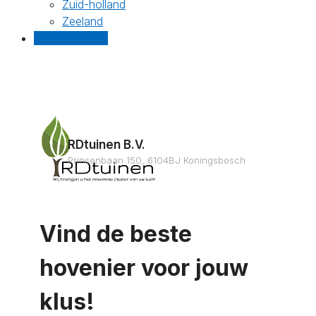
Zuid-holland
Zeeland
Gratis offertes
RDtuinen B.V.
Prinsenbaan 150, 6104BJ Koningsbosch
Vind de beste
hovenier voor jouw
klus!