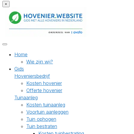
×
Home
Wie zijn wij?
Gids
Hoveniersbedrijf
Kosten hovenier
Offerte hovenier
Tuinaanleg
Kosten tuinaanleg
Voortuin aanleggen
Tuin ophogen
Tuin bestraten
Kosten tuinbestrating