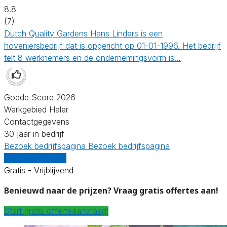
8.8
(7)
Dutch Quality Gardens Hans Linders is een
hoveniersbedrijf dat is opgericht op 01-01-1996. Het bedrijf
telt 8 werknemers en de ondernemingsvorm is…
Goede Score 2026
Werkgebied Haler
Contactgegevens
30 jaar in bedrijf
Bezoek bedrijfspagina
Bezoek bedrijfspagina
Vergelijk offertes
Gratis - Vrijblijvend
Benieuwd naar de prijzen? Vraag gratis offertes aan!
Start gratis offerteaanvraag!