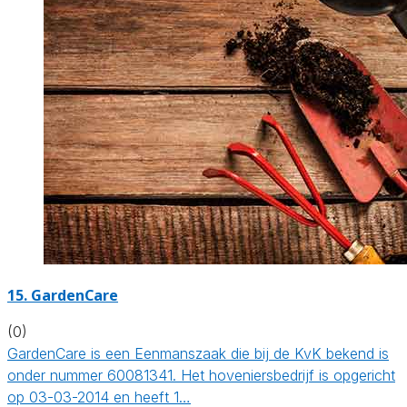
15.
GardenCare
(0)
GardenCare is een Eenmanszaak die bij de KvK bekend is
onder nummer 60081341. Het hoveniersbedrijf is opgericht
op 03-03-2014 en heeft 1…