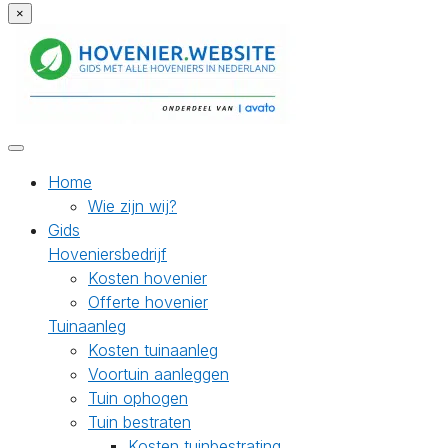
×
Home
Wie zijn wij?
Gids
Hoveniersbedrijf
Kosten hovenier
Offerte hovenier
Tuinaanleg
Kosten tuinaanleg
Voortuin aanleggen
Tuin ophogen
Tuin bestraten
Kosten tuinbestrating