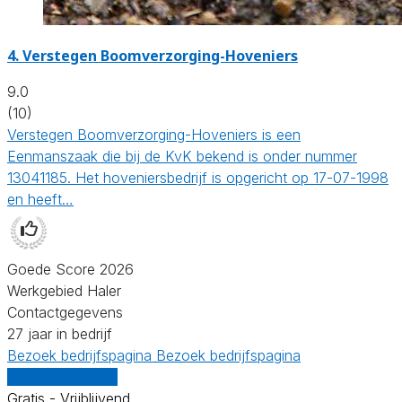
4.
Verstegen Boomverzorging-Hoveniers
9.0
(10)
Verstegen Boomverzorging-Hoveniers is een
Eenmanszaak die bij de KvK bekend is onder nummer
13041185. Het hoveniersbedrijf is opgericht op 17-07-1998
en heeft…
Goede Score 2026
Werkgebied Haler
Contactgegevens
27 jaar in bedrijf
Bezoek bedrijfspagina
Bezoek bedrijfspagina
Vergelijk offertes
Gratis - Vrijblijvend