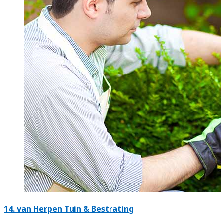
14.
van Herpen Tuin & Bestrating