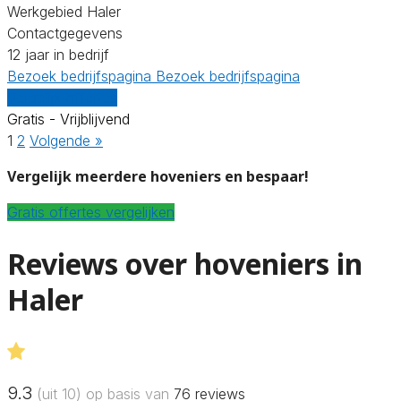
Werkgebied Haler
Contactgegevens
12 jaar in bedrijf
Bezoek bedrijfspagina
Bezoek bedrijfspagina
Vergelijk offertes
Gratis - Vrijblijvend
1
2
Volgende »
Vergelijk meerdere hoveniers en bespaar!
Gratis offertes vergelijken
Reviews over hoveniers in
Haler
9.3
(uit 10) op basis van
76
reviews