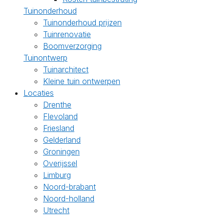
Tuinonderhoud
Tuinonderhoud prijzen
Tuinrenovatie
Boomverzorging
Tuinontwerp
Tuinarchitect
Kleine tuin ontwerpen
Locaties
Drenthe
Flevoland
Friesland
Gelderland
Groningen
Overijssel
Limburg
Noord-brabant
Noord-holland
Utrecht