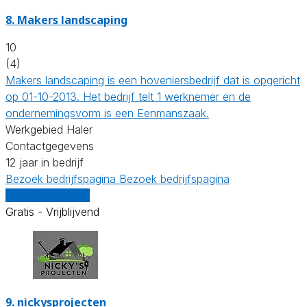
8.
Makers landscaping
10
(4)
Makers landscaping is een hoveniersbedrijf dat is opgericht
op 01-10-2013. Het bedrijf telt 1 werknemer en de
ondernemingsvorm is een Eenmanszaak.
Werkgebied Haler
Contactgegevens
12 jaar in bedrijf
Bezoek bedrijfspagina
Bezoek bedrijfspagina
Vergelijk offertes
Gratis - Vrijblijvend
9.
nickysprojecten