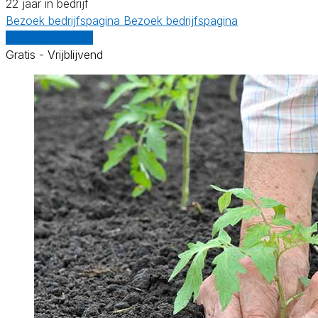
22 jaar in bedrijf
Bezoek bedrijfspagina
Bezoek bedrijfspagina
Vergelijk offertes
Gratis - Vrijblijvend