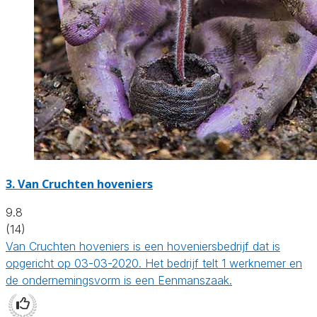
3.
Van Cruchten hoveniers
9.8
(14)
Van Cruchten hoveniers is een hoveniersbedrijf dat is
opgericht op 03-03-2020. Het bedrijf telt 1 werknemer en
de ondernemingsvorm is een Eenmanszaak.