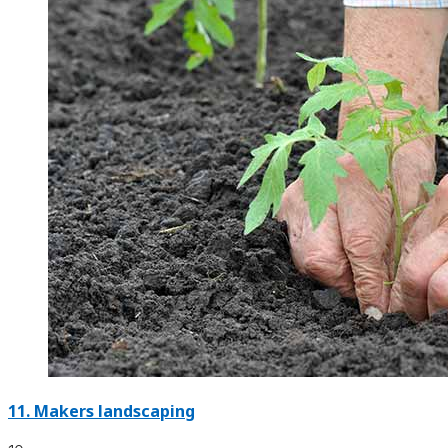
11.
Makers landscaping