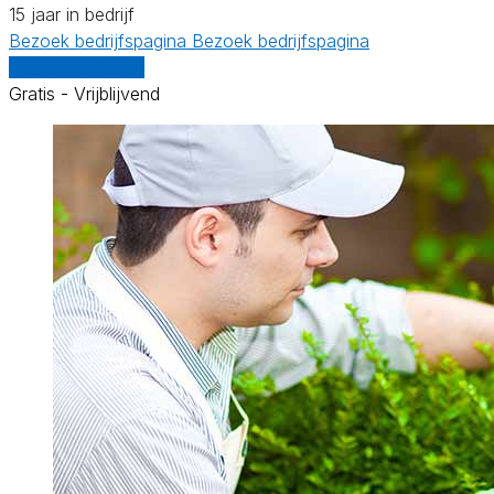
15 jaar in bedrijf
Bezoek bedrijfspagina
Bezoek bedrijfspagina
Vergelijk offertes
Gratis - Vrijblijvend