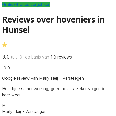
Gratis offertes vergelijken
Reviews over hoveniers in
Hunsel
9.5
(uit 10) op basis van
113
reviews
10.0
Google review van Marly Heij – Versteegen
Hele fijne samenwerking, goed advies. Zeker volgende
keer weer.
M
Marly Heij - Versteegen