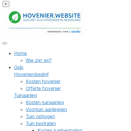
×
Home
Wie zijn wij?
Gids
Hoveniersbedrijf
Kosten hovenier
Offerte hovenier
Tuinaanleg
Kosten tuinaanleg
Voortuin aanleggen
Tuin ophogen
Tuin bestraten
Kosten tuinbestrating