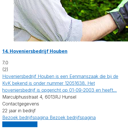
14.
Hoveniersbedrijf Houben
7.0
(2)
Hoveniersbedrijf Houben is een Eenmanszaak die bij de
KvK bekend is onder nummer 12051638. Het
hoveniersbedrijf is opgericht op 01-09-2003 en heeft…
Marculphusstraat 4, 6013RJ Hunsel
Contactgegevens
22 jaar in bedrijf
Bezoek bedrijfspagina
Bezoek bedrijfspagina
Vergelijk offertes