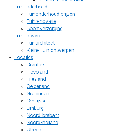
Tuinonderhoud
Tuinonderhoud prijzen
Tuinrenovatie
Boomverzorging
Tuinontwerp
Tuinarchitect
Kleine tuin ontwerpen
Locaties
Drenthe
Flevoland
Friesland
Gelderland
Groningen
Overijssel
Limburg
Noord-brabant
Noord-holland
Utrecht