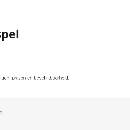
spel
gen, prijzen en beschikbaarheid.
ld