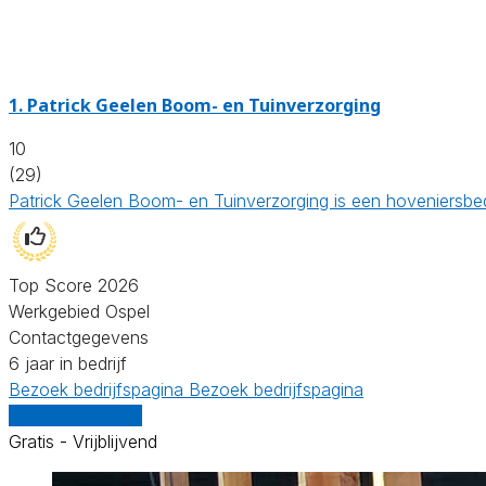
1.
Patrick Geelen Boom- en Tuinverzorging
10
(29)
Patrick Geelen Boom- en Tuinverzorging is een hoveniersbedr
Top Score 2026
Werkgebied Ospel
Contactgegevens
6 jaar in bedrijf
Bezoek bedrijfspagina
Bezoek bedrijfspagina
Vergelijk offertes
Gratis - Vrijblijvend