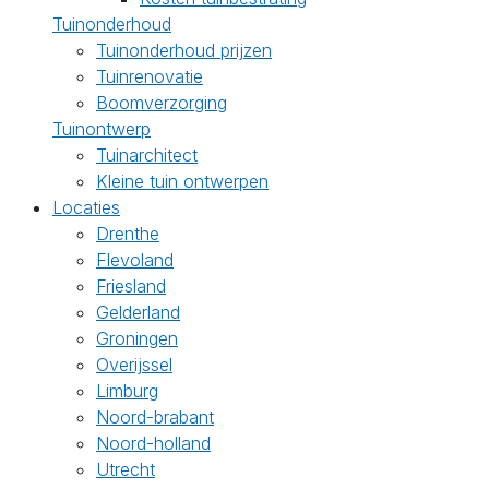
Tuinonderhoud
Tuinonderhoud prijzen
Tuinrenovatie
Boomverzorging
Tuinontwerp
Tuinarchitect
Kleine tuin ontwerpen
Locaties
Drenthe
Flevoland
Friesland
Gelderland
Groningen
Overijssel
Limburg
Noord-brabant
Noord-holland
Utrecht