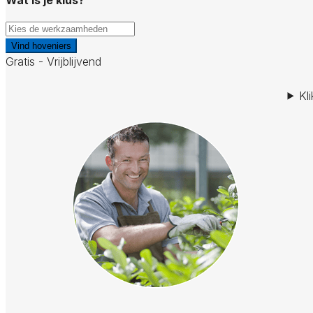
Vind hoveniers
Gratis - Vrijblijvend
Kl