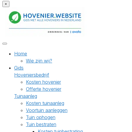
×
Home
Wie zijn wij?
Gids
Hoveniersbedrijf
Kosten hovenier
Offerte hovenier
Tuinaanleg
Kosten tuinaanleg
Voortuin aanleggen
Tuin ophogen
Tuin bestraten
Kosten tuinbestrating