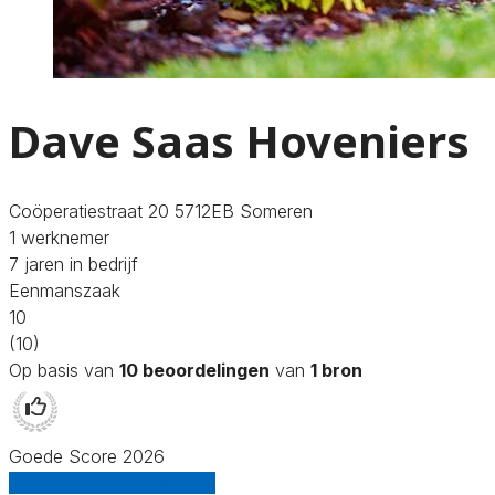
Dave Saas Hoveniers
Coöperatiestraat 20 5712EB Someren
1 werknemer
7 jaren in bedrijf
Eenmanszaak
10
(10)
Op basis van
10 beoordelingen
van
1 bron
Goede Score 2026
Gratis offertes vergelijken