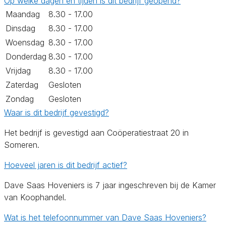
Op welke dagen en tijden is dit bedrijf geopend?
Maandag
8.30 - 17.00
Dinsdag
8.30 - 17.00
Woensdag
8.30 - 17.00
Donderdag
8.30 - 17.00
Vrijdag
8.30 - 17.00
Zaterdag
Gesloten
Zondag
Gesloten
Waar is dit bedrijf gevestigd?
Het bedrijf is gevestigd aan Coöperatiestraat 20 in
Someren.
Hoeveel jaren is dit bedrijf actief?
Dave Saas Hoveniers is 7 jaar ingeschreven bij de Kamer
van Koophandel.
Wat is het telefoonnummer van Dave Saas Hoveniers?