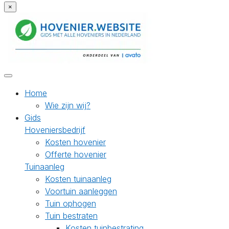
×
Home
Wie zijn wij?
Gids
Hoveniersbedrijf
Kosten hovenier
Offerte hovenier
Tuinaanleg
Kosten tuinaanleg
Voortuin aanleggen
Tuin ophogen
Tuin bestraten
Kosten tuinbestrating