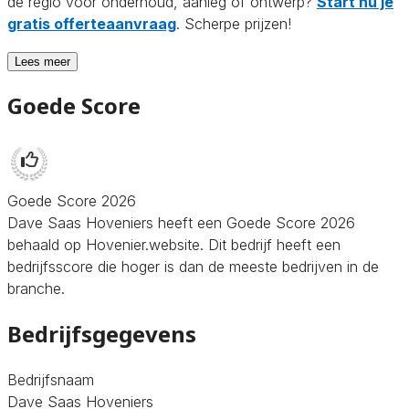
de regio voor onderhoud, aanleg of ontwerp?
Start nu je
gratis offerteaanvraag
. Scherpe prijzen!
Lees meer
Goede Score
Goede Score 2026
Dave Saas Hoveniers heeft een Goede Score 2026
behaald op Hovenier.website. Dit bedrijf heeft een
bedrijfsscore die hoger is dan de meeste bedrijven in de
branche.
Bedrijfsgegevens
Bedrijfsnaam
Dave Saas Hoveniers