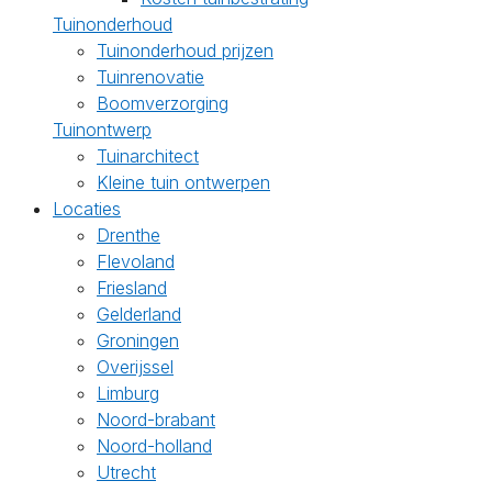
Tuinonderhoud
Tuinonderhoud prijzen
Tuinrenovatie
Boomverzorging
Tuinontwerp
Tuinarchitect
Kleine tuin ontwerpen
Locaties
Drenthe
Flevoland
Friesland
Gelderland
Groningen
Overijssel
Limburg
Noord-brabant
Noord-holland
Utrecht