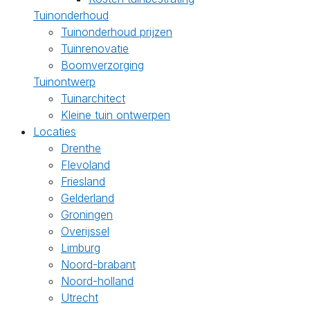
Tuinonderhoud
Tuinonderhoud prijzen
Tuinrenovatie
Boomverzorging
Tuinontwerp
Tuinarchitect
Kleine tuin ontwerpen
Locaties
Drenthe
Flevoland
Friesland
Gelderland
Groningen
Overijssel
Limburg
Noord-brabant
Noord-holland
Utrecht