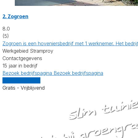
2.
Zogroen
8.0
(5)
Zogroen is een hoveniersbedrijf met 1 werknemer. Het bedri
Werkgebied Stramproy
Contactgegevens
15 jaar in bedrijf
Bezoek bedrijfspagina
Bezoek bedrijfspagina
Vergelijk offertes
Gratis - Vrijblijvend