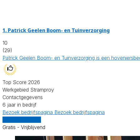
1.
Patrick Geelen Boom- en Tuinverzorging
10
(29)
Patrick Geelen Boom- en Tuinverzorging is een hoveniersbedr
Top Score 2026
Werkgebied Stramproy
Contactgegevens
6 jaar in bedrijf
Bezoek bedrijfspagina
Bezoek bedrijfspagina
Vergelijk offertes
Gratis - Vrijblijvend