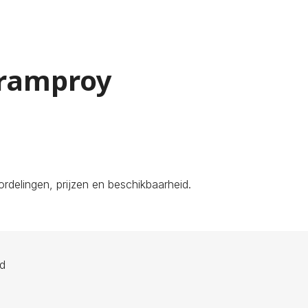
tramproy
rdelingen, prijzen en beschikbaarheid.
ld