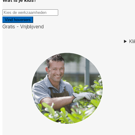
Vind hoveniers
Gratis - Vrijblijvend
Kl