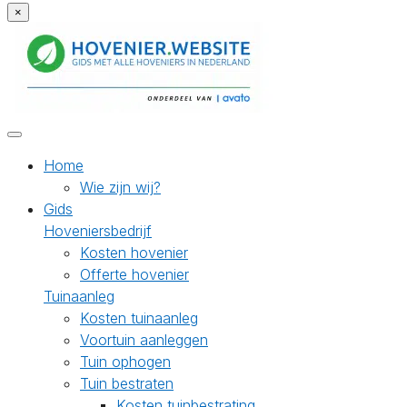
×
Home
Wie zijn wij?
Gids
Hoveniersbedrijf
Kosten hovenier
Offerte hovenier
Tuinaanleg
Kosten tuinaanleg
Voortuin aanleggen
Tuin ophogen
Tuin bestraten
Kosten tuinbestrating